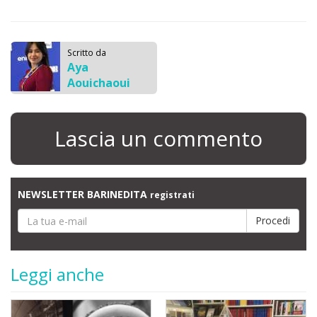
Scritto da
Aya
Aouichaoui
Lascia un commento
NEWSLETTER BARINEDITA
registrati
Leggi anche