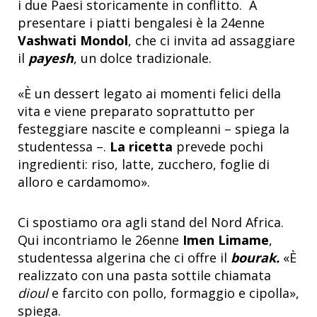
i due Paesi storicamente in conflitto. A
presentare i piatti bengalesi è la 24enne
Vashwati Mondol
, che ci invita ad assaggiare
il
payesh
, un dolce tradizionale.
«È un dessert legato ai momenti felici della
vita e viene preparato soprattutto per
festeggiare nascite e compleanni – spiega la
studentessa –.
La ricetta
prevede pochi
ingredienti: riso, latte, zucchero, foglie di
alloro e cardamomo».
Ci spostiamo ora agli stand del Nord Africa.
Qui incontriamo le 26enne
Imen Limame
,
studentessa algerina che ci offre il
bourak.
«È
realizzato con una pasta sottile chiamata
dioul
e farcito con pollo, formaggio e cipolla»,
spiega.