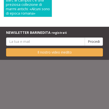
preziosa collezione di
marmi antichi: «Alcuni sono
di epoca romana»
NEWSLETTER BARINEDITA
registrati
Il nostro video inedito