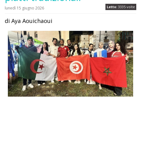
Letto:
3335 volte
lunedì 15 giugno 2026
di Aya Aouichaoui