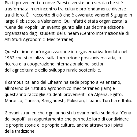
Piatti provenienti da nove Paesi diversi e una serata che si è
trasformata in un incontro tra culture profondamente diverse
tra di loro. È il racconto di ciò che è avvenuto venerdì 5 giugno in
largo Plebiscito, a Valenzano. Qui infatti è stata organizzata la
“Cena dei Popoli”: un evento giunto alla sua decima edizione
organizzato dagli studenti del Ciheam (Centro Internazionale di
Alti Studi Agronomici Mediterranei).
Quest’ultimo è un’organizzazione intergovernativa fondata nel
1962 che si focalizza sulla formazione post-universitaria, la
ricerca e la cooperazione internazionale nei settori
dell'agricoltura e dello sviluppo rurale sostenibile.
Il campus italiano del Ciheam ha sede proprio a Valenzano,
all’interno dell’Istituto agronomico mediterraneo (Iam) e
quest’anno raccoglie studenti provenienti da Algeria, Egitto,
Marocco, Tunisia, Bangladesh, Pakistan, Libano, Turchia e Italia.
Giovani stranieri che ogni anno si ritrovano nella suddetta “Cena
dei popoli”, un appuntamento che permette loro di condividere
le proprie storie e le proprie culture, anche attraverso i piatti
della tradizione.