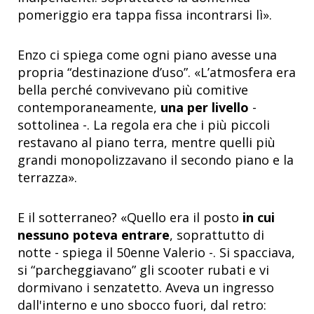
pomeriggio era tappa fissa incontrarsi lì».
Enzo ci spiega come ogni piano avesse una
propria “destinazione d’uso”. «L’atmosfera era
bella perché convivevano più comitive
contemporaneamente,
una per livello
-
sottolinea -. La regola era che i più piccoli
restavano al piano terra, mentre quelli più
grandi monopolizzavano il secondo piano e la
terrazza».
E il sotterraneo? «Quello era il posto
in cui
nessuno poteva entrare
, soprattutto di
notte - spiega il 50enne Valerio -. Si spacciava,
si “parcheggiavano” gli scooter rubati e vi
dormivano i senzatetto. Aveva un ingresso
dall'interno e uno sbocco fuori, dal retro: