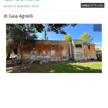
Letto:
8775 volte
lunedì 23 settembre 2024
di Gaia Agnelli