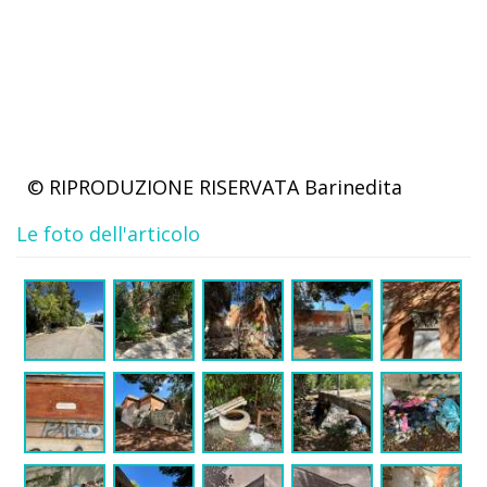
© RIPRODUZIONE RISERVATA
Barinedita
Le foto dell'articolo