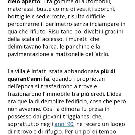
cielo aperto
. Tra gomme di automobili,
materassi, buste colme di vestiti sporchi,
bottiglie e sedie rotte, risulta difficile
percorrerne il perimetro senza inciampare in
qualche rifiuto. Risultano poi divelti i gradini
della scala di accesso, i muretti che
delimitavano l’area, le panchine e la
pavimentazione a mattonelle dell’atrio.
La villa è infatti stata abbandonata
più di
quarant’anni fa
, quando i proprietari
dell’epoca si trasferirono altrove e
frazionarono l’immobile tra più eredi. L’idea
era quella di demolire l’edificio, cosa che però
non avvenne. Così la dimora fu presa in
possesso dai giovani triggianesi che,
soprattutto negli
anni 90
, ne fecero un luogo
di ritrovo e di rifugio. Per un po’ di tempo