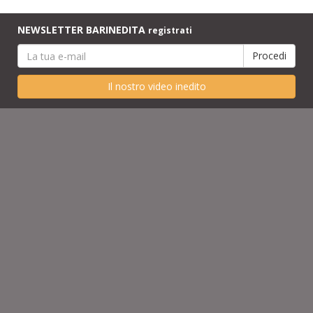
NEWSLETTER BARINEDITA
registrati
Il nostro video inedito