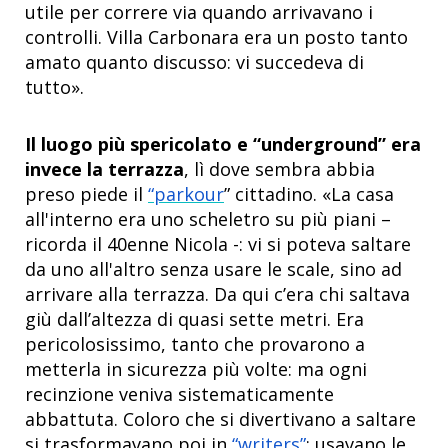
utile per correre via quando arrivavano i
controlli. Villa Carbonara era un posto tanto
amato quanto discusso: vi succedeva di
tutto».
Il luogo più spericolato e “underground” era
invece la terrazza
, lì dove sembra abbia
preso piede il
“parkour
” cittadino. «La casa
all'interno era uno scheletro su più piani –
ricorda il 40enne Nicola -: vi si poteva saltare
da uno all'altro senza usare le scale, sino ad
arrivare alla terrazza. Da qui c’era chi saltava
giù dall’altezza di quasi sette metri. Era
pericolosissimo, tanto che provarono a
metterla in sicurezza più volte: ma ogni
recinzione veniva sistematicamente
abbattuta. Coloro che si divertivano a saltare
si trasformavano poi in
“writers”
: usavano le