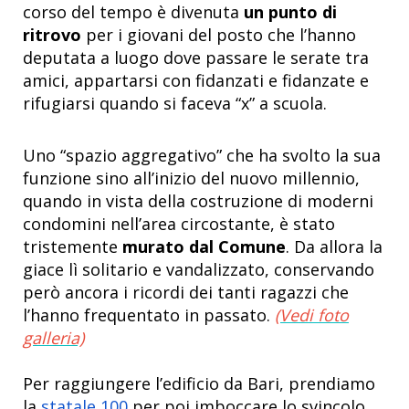
corso del tempo è divenuta
un punto di
ritrovo
per i giovani del posto che l’hanno
deputata a luogo dove passare le serate tra
amici, appartarsi con fidanzati e fidanzate e
rifugiarsi quando si faceva “x” a scuola.
Uno “spazio aggregativo” che ha svolto la sua
funzione sino all’inizio del nuovo millennio,
quando in vista della costruzione di moderni
condomini nell’area circostante, è stato
tristemente
murato dal Comune
. Da allora la
giace lì solitario e vandalizzato, conservando
però ancora i ricordi dei tanti ragazzi che
l’hanno frequentato in passato.
(Vedi foto
galleria)
Per raggiungere l’edificio da Bari, prendiamo
la
statale 100
per poi imboccare lo svincolo