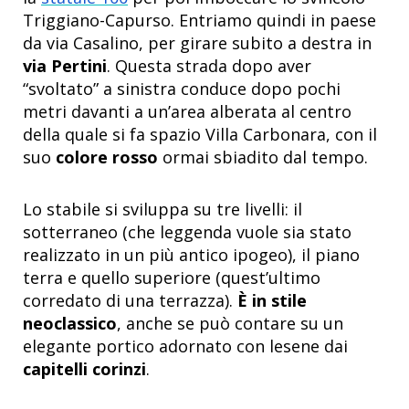
Triggiano-Capurso. Entriamo quindi in paese
da via Casalino, per girare subito a destra in
via Pertini
. Questa strada dopo aver
“svoltato” a sinistra conduce dopo pochi
metri davanti a un’area alberata al centro
della quale si fa spazio Villa Carbonara, con il
suo
colore rosso
ormai sbiadito dal tempo.
Lo stabile si sviluppa su tre livelli: il
sotterraneo (che leggenda vuole sia stato
realizzato in un più antico ipogeo), il piano
terra e quello superiore (quest’ultimo
corredato di una terrazza).
È in stile
neoclassico
, anche se può contare su un
elegante portico adornato con lesene dai
capitelli corinzi
.