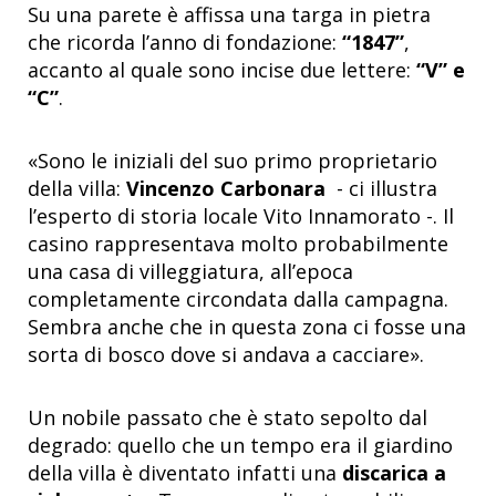
Su una parete è affissa una targa in pietra
che ricorda l’anno di fondazione:
“1847”
,
accanto al quale sono incise due lettere:
“V” e
“C”
.
«Sono le iniziali del suo primo proprietario
della villa:
Vincenzo Carbonara
- ci illustra
l’esperto di storia locale Vito Innamorato -. Il
casino rappresentava molto probabilmente
una casa di villeggiatura, all’epoca
completamente circondata dalla campagna.
Sembra anche che in questa zona ci fosse una
sorta di bosco dove si andava a cacciare».
Un nobile passato che è stato sepolto dal
degrado: quello che un tempo era il giardino
della villa è diventato infatti una
discarica a