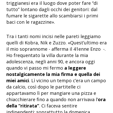
triggianesi era il luogo dove poter fare “di
tutto” lontano dagli occhi dei genitori: dal
fumare le sigarette allo scambiarsi i primi
baci con le ragazzine».
Tra i tanti nomi incisi nelle pareti leggiamo
quelli di Kobra, Nik e Zuzzo. «Quest’ultimo era
il mio soprannome - afferma il 41enne Enzo -.
Ho frequentato la villa durante la mia
adolescenza, negli anni 90, e ancora oggi
quando vi passo mi fermo
a leggere
nostalgicamente la mia firma e quella dei
miei amici
. Lì vicino un tempo c’era un campo
da calcio, così dopo le partitelle ci
appartavamo lì per mangiare una pizza e
chiacchierare fino a quando non arrivava l’
ora
della “ritirata”
. Ci faceva sentire
indipendenti: soprattutto la domenica