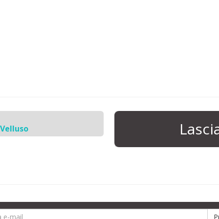
Lasc
 Velluso