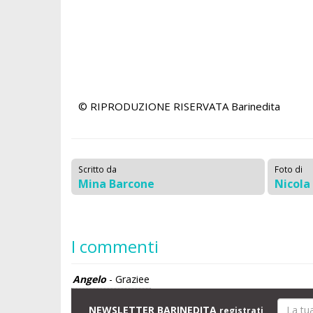
© RIPRODUZIONE RISERVATA
Barinedita
Scritto da
Foto di
Mina Barcone
Nicola
I commenti
Angelo
- Graziee
NEWSLETTER BARINEDITA
registrati