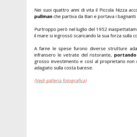
Nei suoi quattro anni di vita il Piccola Nizza acc
pullman
che partiva da Bari e portava i bagnant
Purtroppo però nel luglio del 1952 inaspettata
il mare si ingrossò scaricando la sua forza sulla
A farne le spese furono diverse strutture adagi
infransero le vetrate del ristorante,
portando 
grosso investimento e così al proprietario no
adagiato sulla costa barese.
(Vedi galleria fotografica)