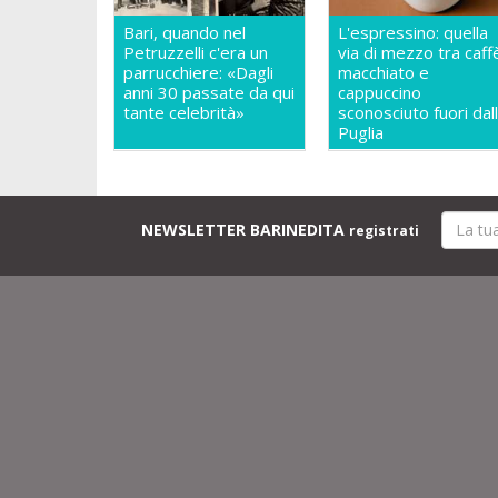
Bari, quando nel
L'espressino: quella
Petruzzelli c'era un
via di mezzo tra caff
parrucchiere: «Dagli
macchiato e
anni 30 passate da qui
cappuccino
tante celebrità»
sconosciuto fuori dal
Puglia
NEWSLETTER BARINEDITA
registrati