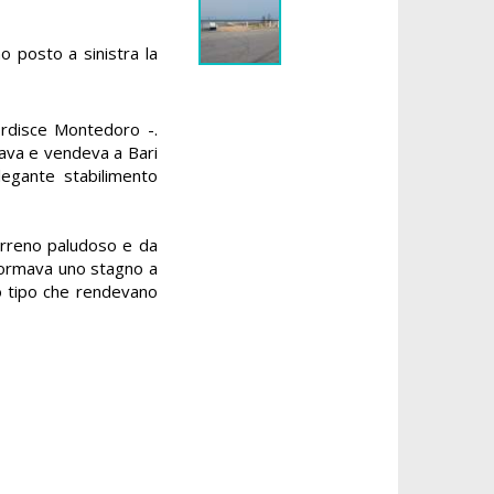
o posto a sinistra la
sordisce Montedoro -.
ava e vendeva a Bari
elegante stabilimento
erreno paludoso e da
 formava uno stagno
a
io tipo che rendevano