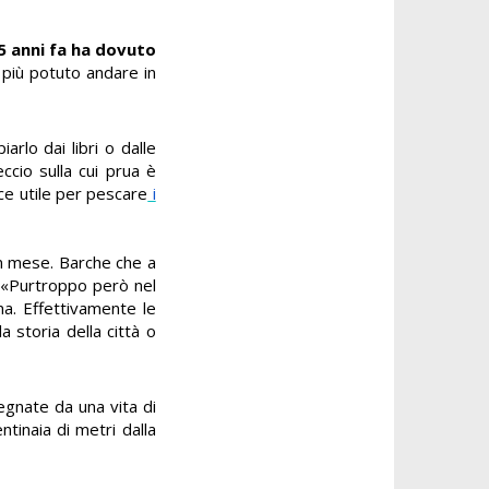
5 anni fa ha dovuto
 più potuto andare in
rlo dai libri o dalle
ccio sulla cui prua è
ce utile per pescare
i
 un mese. Barche che a
. «Purtroppo però nel
ma. Effettivamente le
 storia della città o
egnate da una vita di
ntinaia di metri dalla
.