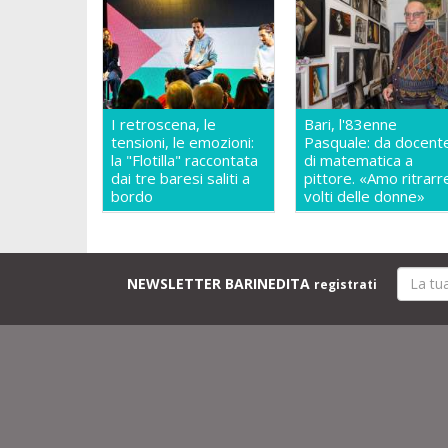
I retroscena, le
Bari, l'83enne
tensioni, le emozioni:
Pasquale: da docent
la "Flotilla" raccontata
di matematica a
dai tre baresi saliti a
pittore. «Amo ritrarre
bordo
volti delle donne»
NEWSLETTER BARINEDITA
registrati