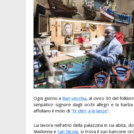
Ogni giorno a
Bari vecchia
, al civico 30 del folklo
simpatico signore dagli occhi allegri e la barba 
affollano il molo di
“N’ dèrr a la lanze”
.
Lui lavora nell’atrio della palazzina in cui abita
Madonna e
San Nicola
, si trova il suo bancone c