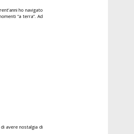
trent’anni ho navigato
momenti “a terra”. Ad
di avere nostalgia di