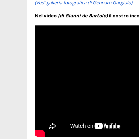
(Vedi galleria fotografica di Gennaro Gargiulo)
Nel video
(di Gianni de Bartolo)
il nostro inc