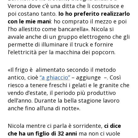
Verona dove c’è una ditta che li costruisce e
poi costano tanto.
Io ho preferito realizzarlo
con le mie mani
: ho comprato il mezzo e poi
l’ho allestito come bancarella». Nicola si
avvale anche di un gruppo elettrogeno che gli
permette di illuminare il truck e fornire
l’elettricità per la macchina dei popcorn.
«Il frigo è alimentato secondo il metodo
antico, cioè
“a ghiaccio”
– aggiunge –. Così
riesco a tenere freschi i gelati e le granite che
vendo d’estate, il periodo più produttivo
dell’anno. Durante la bella stagione lavoro
anche fino all’una di notte».
Nicola mentre ci parla è sorridente,
ci dice
che ha un figlio di 32 anni
ma non ci vuole