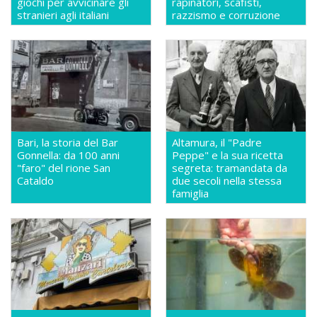
giochi per avvicinare gli
rapinatori, scafisti,
stranieri agli italiani
razzismo e corruzione
Bari, la storia del Bar
Altamura, il "Padre
Gonnella: da 100 anni
Peppe" e la sua ricetta
"faro" del rione San
segreta: tramandata da
Cataldo
due secoli nella stessa
famiglia