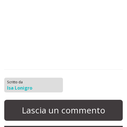
Scritto da
Isa Lonigro
Lascia un commento