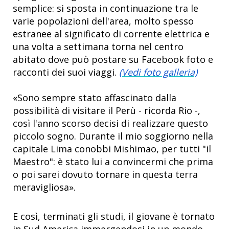
semplice: si sposta in continuazione tra le
varie popolazioni dell'area, molto spesso
estranee al significato di corrente elettrica e
una volta a settimana torna nel centro
abitato dove può postare su Facebook foto e
racconti dei suoi viaggi.
(Vedi foto galleria)
«Sono sempre stato affascinato dalla
possibilità di visitare il Perù - ricorda Rio -,
così l'anno scorso decisi di realizzare questo
piccolo sogno. Durante il mio soggiorno nella
capitale Lima conobbi Mishimao, per tutti "il
Maestro": è stato lui a convincermi che prima
o poi sarei dovuto tornare in questa terra
meravigliosa».
E così, terminati gli studi, il giovane è tornato
in Sud America immergendosi in un mondo