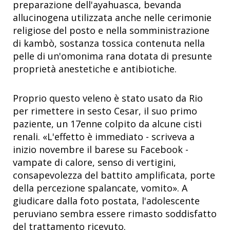
preparazione dell'ayahuasca, bevanda
allucinogena utilizzata anche nelle cerimonie
religiose del posto e nella somministrazione
di kambò, sostanza tossica contenuta nella
pelle di un'omonima rana dotata di presunte
proprietà anestetiche e antibiotiche.
Proprio questo veleno è stato usato da Rio
per rimettere in sesto Cesar, il suo primo
paziente, un 17enne colpito da alcune cisti
renali. «L'effetto è immediato - scriveva a
inizio novembre il barese su Facebook -
vampate di calore, senso di vertigini,
consapevolezza del battito amplificata, porte
della percezione spalancate, vomito». A
giudicare dalla foto postata, l'adolescente
peruviano sembra essere rimasto soddisfatto
del trattamento ricevuto.