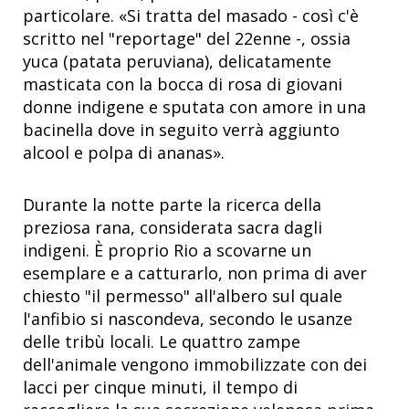
particolare. «Si tratta del masado - così c'è
scritto nel "reportage" del 22enne -, ossia
yuca (patata peruviana), delicatamente
masticata con la bocca di rosa di giovani
donne indigene e sputata con amore in una
bacinella dove in seguito verrà aggiunto
alcool e polpa di ananas».
Durante la notte parte la ricerca della
preziosa rana, considerata sacra dagli
indigeni. È proprio Rio a scovarne un
esemplare e a catturarlo, non prima di aver
chiesto "il permesso" all'albero sul quale
l'anfibio si nascondeva, secondo le usanze
delle tribù locali. Le quattro zampe
dell'animale vengono immobilizzate con dei
lacci per cinque minuti, il tempo di