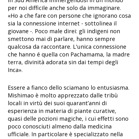
per noi difficile anche solo da immaginare.
«Ho a che fare con persone che ignorano cosa
sia la connessione internet - sottolinea il
giovane -. Poco male direi: gli indigeni non
smettono mai di parlare, hanno sempre
qualcosa da raccontare. L'unica connessione
che hanno é quella con Pachamama, la madre
terra, divinità adorata sin dai tempi degli
Inca».
Essere a fianco dello sciamano lo entusiasma.
Mishimao è molto apprezzato dalle tribù
locali in virtù dei suoi quarant’anni di
esperienza in materia di piante curative,
quasi delle pozioni magiche, i cui effetti sono
poco conosciuti almeno dalla medicina
ufficiale. In particolare è specializzato nella