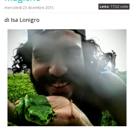
Letto:
17122 volte
mercoledì 23 dicembre 2015
di Isa Lonigro