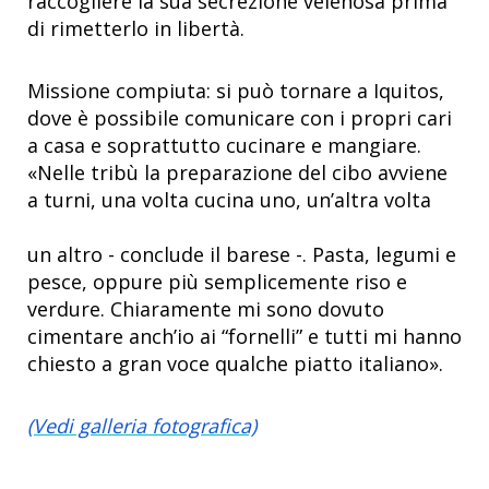
raccogliere la sua secrezione velenosa prima
di rimetterlo in libertà.
Missione compiuta: si può tornare a Iquitos,
dove è possibile comunicare con i propri cari
a casa e soprattutto cucinare e mangiare.
«Nelle tribù la preparazione del cibo avviene
a turni, una volta cucina uno, un’altra volta
un altro - conclude il barese -. Pasta, legumi e
pesce, oppure più semplicemente riso e
verdure. Chiaramente mi sono dovuto
cimentare anch’io ai “fornelli” e tutti mi hanno
chiesto a gran voce qualche piatto italiano».
(Vedi galleria fotografica)