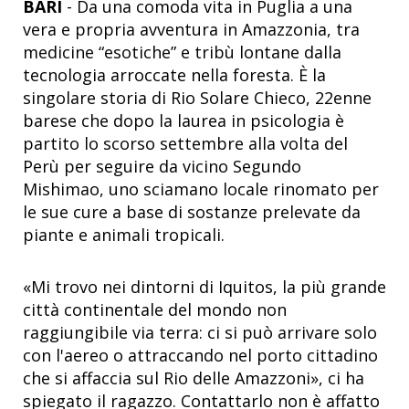
BARI
- Da una comoda vita in Puglia a una
vera e propria avventura in Amazzonia, tra
medicine “esotiche” e tribù lontane dalla
tecnologia arroccate nella foresta. È la
singolare storia di Rio Solare Chieco, 22enne
barese che dopo la laurea in psicologia è
partito lo scorso settembre alla volta del
Perù per seguire da vicino Segundo
Mishimao, uno sciamano locale rinomato per
le sue cure a base di sostanze prelevate da
piante e animali tropicali.
«Mi trovo nei dintorni di Iquitos, la più grande
città continentale del mondo non
raggiungibile via terra: ci si può arrivare solo
con l'aereo o attraccando nel porto cittadino
che si affaccia sul Rio delle Amazzoni», ci ha
spiegato il ragazzo. Contattarlo non è affatto