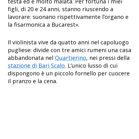
testa ed è molto malata. Per fortuna i miei
figli, di 20 e 24 anni, stanno riuscendo a
lavorare: suonano rispettivamente l’organo e
la fisarmonica a Bucarest».
Il violinista vive da quatto anni nel capoluogo
pugliese: divide con tre amici rumeni una casa
abbandonata nel
Quartierino
, nei pressi della
stazione di Bari Scalo
. L’unico lusso di cui
dispongono è un piccolo fornello per cuocere
il pranzo e la cena.