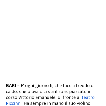
BARI –
E’ ogni giorno lì, che faccia freddo o
caldo, che piova o ci sia il sole, piazzato in
corso Vittorio Emanuele, di fronte al
teatro
Piccinni
. Ha sempre in mano il suo violino,