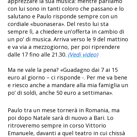
apprezzare la sua musica: mentre parliamo
con lui sono in tanti coloro che passano e lo
salutano e Paulo risponde sempre con un
cordiale «buonasera». Del resto lui sta
sempre lì, a chiedere un'offerta in cambio di
un po' di musica. Arriva verso le 9 del mattino
e va via a mezzogiorno, per poi riprendere
dalle 17 fino alle 21.30.
(Vedi video)
Ma ne vale la pena? «Guadagno dai 7 ai 15
euro al giorno – ci risponde -. Per me va bene
e riesco anche a mandare alla mia famiglia un
po’ di soldi, anche 50 euro a settimana».
Paulo tra un mese tornerà in Romania, ma
poi dopo Natale sarà di nuovo a Bari. Lo
ritroveremo sempre in corso Vittorio
Emanuele, davanti a quel teatro in cui chissà