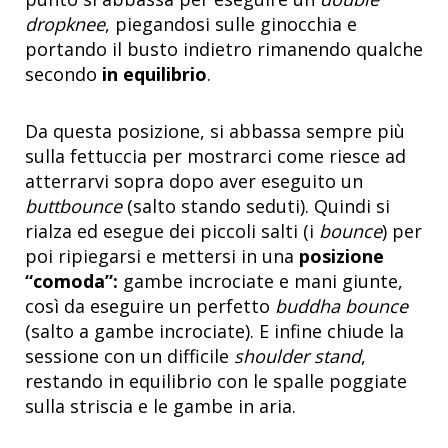
dropknee
, piegandosi sulle ginocchia e
portando il busto indietro rimanendo qualche
secondo
in equilibrio
.
Da questa posizione, si abbassa sempre più
sulla fettuccia per mostrarci come riesce ad
atterrarvi sopra dopo aver eseguito un
buttbounce
(salto stando seduti). Quindi si
rialza ed esegue dei piccoli salti (i
bounce
) per
poi ripiegarsi e mettersi in una
posizione
“comoda”:
gambe incrociate e mani giunte,
così da eseguire un perfetto
buddha bounce
(salto a gambe incrociate). E infine chiude la
sessione con un difficile
shoulder stand
,
restando in equilibrio con le spalle poggiate
sulla striscia e le gambe in aria.