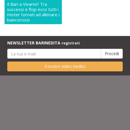
Il Bari a Vivarini? Tra
successi e flop ecco tutti i
mister tornati ad allenare i
biancorossi
NEWSLETTER BARINEDITA
registrati
Il nostro video inedito