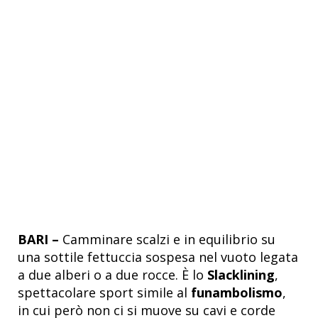
BARI –
Camminare scalzi e in equilibrio su
una sottile fettuccia sospesa nel vuoto legata
a due alberi o a due rocce. È lo
Slacklining
,
spettacolare sport simile al
funambolismo
,
in cui però non ci si muove su cavi e corde