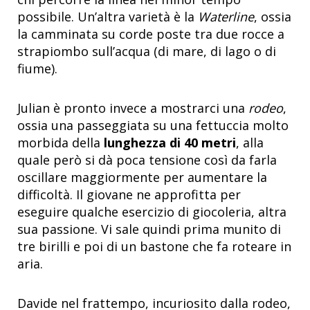
possibile. Un’altra varietà è la
Waterline
, ossia
la camminata su corde poste tra due rocce a
strapiombo sull’acqua (di mare, di lago o di
fiume).
Julian è pronto invece a mostrarci una
rodeo
,
ossia una passeggiata su una fettuccia molto
morbida della
lunghezza di 40 metri
, alla
quale però si dà poca tensione così da farla
oscillare maggiormente per aumentare la
difficoltà. Il giovane ne approfitta per
eseguire qualche esercizio di giocoleria, altra
sua passione. Vi sale quindi prima munito di
tre birilli e poi di un bastone che fa roteare in
aria.
Davide nel frattempo, incuriosito dalla rodeo,