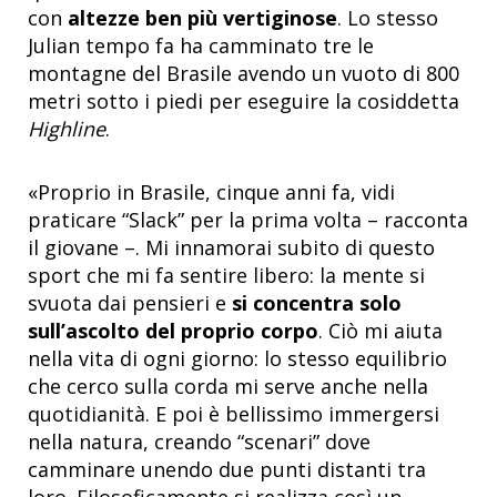
con
altezze ben più vertiginose
. Lo stesso
Julian tempo fa ha camminato tre le
montagne del Brasile avendo un vuoto di 800
metri sotto i piedi per eseguire la cosiddetta
Highline
.
«Proprio in Brasile, cinque anni fa, vidi
praticare “Slack” per la prima volta – racconta
il giovane –. Mi innamorai subito di questo
sport che mi fa sentire libero: la mente si
svuota dai pensieri e
si concentra solo
sull’ascolto del proprio corpo
. Ciò mi aiuta
nella vita di ogni giorno: lo stesso equilibrio
che cerco sulla corda mi serve anche nella
quotidianità. E poi è bellissimo immergersi
nella natura, creando “scenari” dove
camminare unendo due punti distanti tra
loro. Filosoficamente si realizza così un