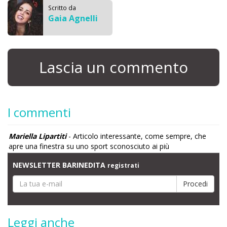
Scritto da
Gaia Agnelli
Lascia un commento
I commenti
Mariella Lipartiti
- Articolo interessante, come sempre, che
apre una finestra su uno sport sconosciuto ai più
NEWSLETTER BARINEDITA
registrati
Leggi anche