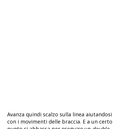
Avanza quindi scalzo sulla linea aiutandosi
con i movimenti delle braccia. E a un certo
punto si abbassa per eseguire un
double