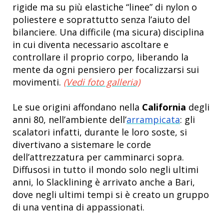
rigide ma su più elastiche “linee” di nylon o
poliestere e soprattutto senza l’aiuto del
bilanciere. Una difficile (ma sicura) disciplina
in cui diventa necessario ascoltare e
controllare il proprio corpo, liberando la
mente da ogni pensiero per focalizzarsi sui
movimenti.
(Vedi foto galleria)
Le sue origini affondano nella
California
degli
anni 80, nell’ambiente dell’
arrampicata
: gli
scalatori infatti, durante le loro soste, si
divertivano a sistemare le corde
dell’attrezzatura per camminarci sopra.
Diffusosi in tutto il mondo solo negli ultimi
anni, lo Slacklining è arrivato anche a Bari,
dove negli ultimi tempi si è creato un gruppo
di una ventina di appassionati.