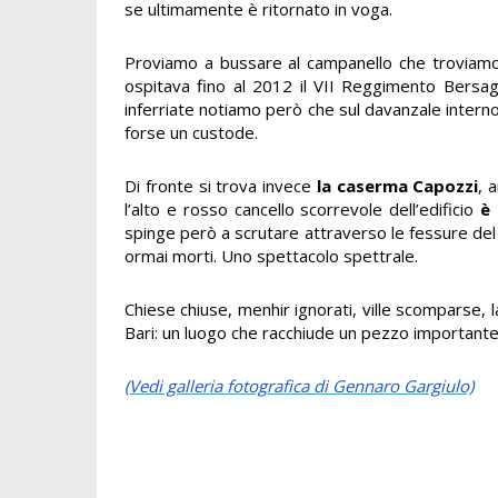
se ultimamente è ritornato in voga.
Proviamo a bussare al campanello che troviamo 
ospitava fino al 2012 il VII Reggimento Bersagl
inferriate notiamo però che sul davanzale interno 
forse un custode.
Di fronte si trova invece
la caserma Capozzi
, 
l’alto e rosso cancello scorrevole dell’edificio
è 
spinge però a scrutare attraverso le fessure del 
ormai morti. Uno spettacolo spettrale.
Chiese chiuse, menhir ignorati, ville scomparse, l
Bari: un luogo che racchiude un pezzo importante 
(Vedi galleria fotografica di Gennaro Gargiulo)