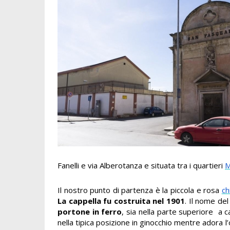
Fanelli e via Alberotanza e situata tra i quartieri
M
Il nostro punto di partenza è la piccola e rosa
ch
La cappella fu costruita nel 1901
. Il nome del
portone in ferro
, sia nella parte superiore a car
nella tipica posizione in ginocchio mentre adora l