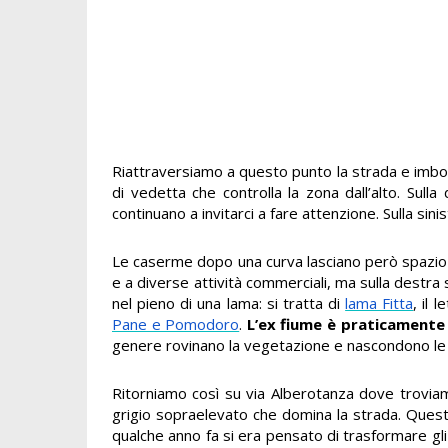
Riattraversiamo a questo punto la strada e im
di vedetta che controlla la zona dall’alto. Sulla
continuano a invitarci a fare attenzione. Sulla sin
Le caserme dopo una curva lasciano però spazio a
e a diverse attività commerciali, ma sulla destra 
nel pieno di una lama: si tratta di
lama Fitta
, il 
Pane e Pomodoro
.
L’ex fiume è praticamente 
genere rovinano la vegetazione e nascondono le vio
Ritorniamo così su via Alberotanza dove troviamo
grigio sopraelevato che domina la strada. Quest
qualche anno fa si era pensato di trasformare gli 