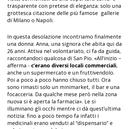
trasparente con pretese di eleganza: solo una
grottesca citazione delle più famose gallerie
di Milano o Napoli.
In questa desolazione incontriamo finalmente
una donna: Anna, una signora che abita qui da
26 anni. Attiva nel volontariato, ci fa da guida,
raccontandoci qualcosa di San Pio. «All’inizio –
afferma -
c’erano diversi locali commerciali
,
anche un supermercato e un fruttivendolo.
Poi a poco a poco hanno chiuso tutti. Ora
sono rimasti solo un minimarket, il bar e una
focacceria. Da qualche mese però nella zona
nuova si è aperta la farmacia». Le si
illuminano gli occhi mentre ci dà quest’ultima
notizia: fino a poco tempo fa infatti i
medicinali erano venduti al “dispensario” e