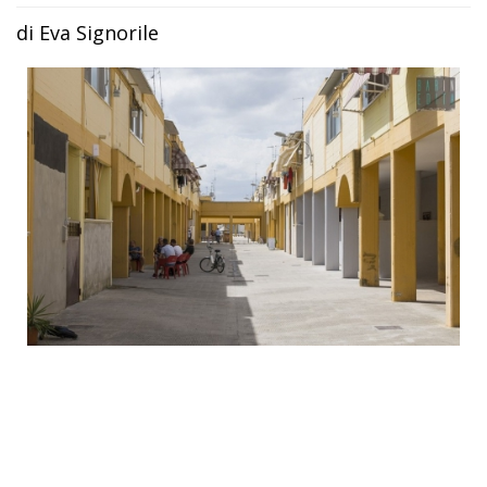
di Eva Signorile