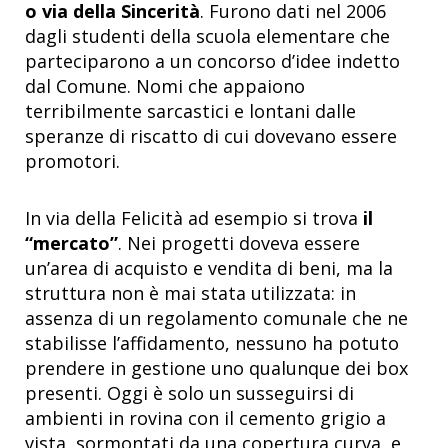
o via della Sincerità
. Furono dati nel 2006
dagli studenti della scuola elementare che
parteciparono a un concorso d’idee indetto
dal Comune. Nomi che appaiono
terribilmente sarcastici e lontani dalle
speranze di riscatto di cui dovevano essere
promotori.
In via della Felicità ad esempio si trova
il
“mercato”
. Nei progetti doveva essere
un’area di acquisto e vendita di beni, ma la
struttura non è mai stata utilizzata: in
assenza di un regolamento comunale che ne
stabilisse l’affidamento, nessuno ha potuto
prendere in gestione uno qualunque dei box
presenti. Oggi è solo un susseguirsi di
ambienti in rovina con il cemento grigio a
vista, sormontati da una copertura curva e