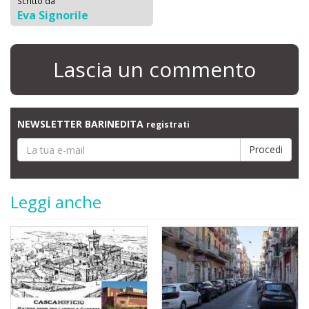
Scritto da
Eva Signorile
Lascia un commento
NEWSLETTER BARINEDITA
registrati
Leggi anche