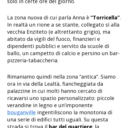
solo in certe ore del giorno.
La zona nuova di cui parla Anna è
“Torricella”
.
In realtà un rione a se stante, collegato sì alla
vecchia Enziteto (e altrettanto grigio), ma
abitato da vigili del fuoco, finanzieri e
dipendenti pubblici e servito da scuole di
ballo, un campetto di calcio e persino un bar-
pizzeria-tabaccheria.
Rimaniamo quindi nella zona “antica”. Siamo
ora in via della Lealtà, fiancheggiata da
palazzine in cui molti hanno cercato di
ricavarsi uno spazio personalizzato: piccole
verandine in legno e un’imponente
bouganville
ingentiliscono la monotonia di
una serie di edifici tutti uguali. Su questa
strada si trova il
bar del quartiere
: la