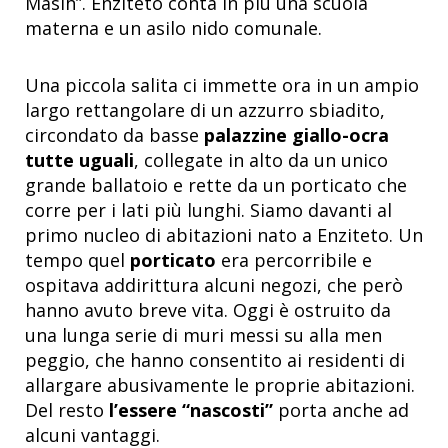
Masih”. Enziteto conta in più una scuola
materna e un asilo nido comunale.
Una piccola salita ci immette ora in un ampio
largo rettangolare di un azzurro sbiadito,
circondato da basse
palazzine giallo-ocra
tutte uguali
, collegate in alto da un unico
grande ballatoio e rette da un porticato che
corre per i lati più lunghi. Siamo davanti al
primo nucleo di abitazioni nato a Enziteto. Un
tempo quel
porticato
era percorribile e
ospitava addirittura alcuni negozi, che però
hanno avuto breve vita. Oggi è ostruito da
una lunga serie di muri messi su alla men
peggio, che hanno consentito ai residenti di
allargare abusivamente le proprie abitazioni.
Del resto
l’essere “nascosti”
porta anche ad
alcuni vantaggi.