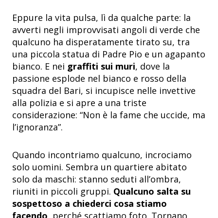
Eppure la vita pulsa, lì da qualche parte: la
avverti negli improvvisati angoli di verde che
qualcuno ha disperatamente tirato su, tra
una piccola statua di Padre Pio e un agapanto
bianco. E nei
graffiti sui muri
, dove la
passione esplode nel bianco e rosso della
squadra del Bari, si incupisce nelle invettive
alla polizia e si apre a una triste
considerazione: “Non è la fame che uccide, ma
l’ignoranza”.
Quando incontriamo qualcuno, incrociamo
solo uomini. Sembra un quartiere abitato
solo da maschi: stanno seduti all’ombra,
riuniti in piccoli gruppi.
Qualcuno salta su
sospettoso a chiederci cosa stiamo
facendo
, perché scattiamo foto. Tornano