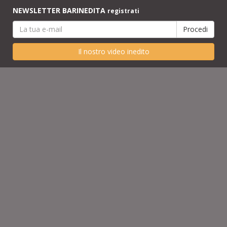
NEWSLETTER BARINEDITA
registrati
Il nostro video inedito