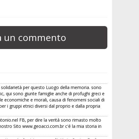
ia un commento
da solidarietà per questo Luogo della memoria. sono
ic, qui sono giunte famiglie anche di profughi greci e
lle economiche e morali, causa di fenomeni sociali di
r i gruppi etnici diversi dal proprio e dalla propria
ntonio.nel FB, per dire la veritá sono rimasto molto
 nostro Sito www.geoacci.com.br c'é la mia storia in