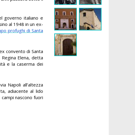
l governo italiano e
ino al 1948 in un ex-
po profughi di Santa
l'ex convento di Santa
a Regina Elena, detta
ità e la caserma dei
ia Napoli all’altezza
ta, adiacente al lido
i campi nascono fuori