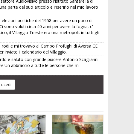
ettore Audiovisivo presso l'istituto Santarella di
 una parte del suo articolo e inserirlo nel mio lavoro
 le elezioni politiche del 1958 per avere un poco di
Ci sono voluti circa 40 anni per avere la fogna, c'
co, il Villaggio Trieste era una metropoli, in tutti gli
 rodi e mi trovavo al Campo Profughi di Aversa CE
inviato il calendario del Villaggio.
cordo e saluto con grande piacere Antonio Scagliarini
re.Un abbraccio a tutte le persone che mi