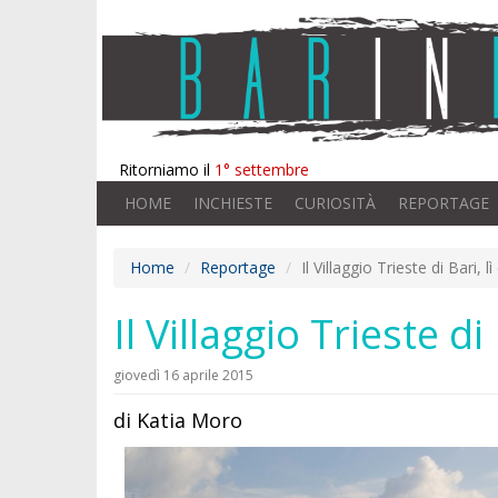
Ritorniamo il
1° settembre
HOME
INCHIESTE
CURIOSITÀ
REPORTAGE
Home
Reportage
Il Villaggio Trieste di Bari,
Il Villaggio Trieste d
giovedì 16 aprile 2015
di Katia Moro