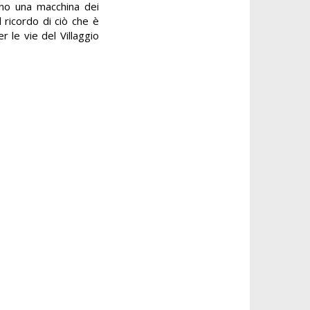
cano una macchina dei
l ricordo di ciò che è
r le vie del Villaggio