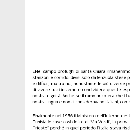
«Nel campo profughi di Santa Chiara rimanemmo p
stanzoni e corridoi divisi solo da lenzuola stese 
e difficili, ma tra noi, nonostante le più diverse 
di vivere tutti insieme e condividere queste e
nostra dignità. Anche se il rammarico era che i b
nostra lingua e non ci consideravano italiani, com
Finalmente nel 1956 il Ministero dell’Interno dest
Tunisia le case così dette di “Via Verdi”, la prima
Trieste” perché in quel periodo l’Italia stava ris