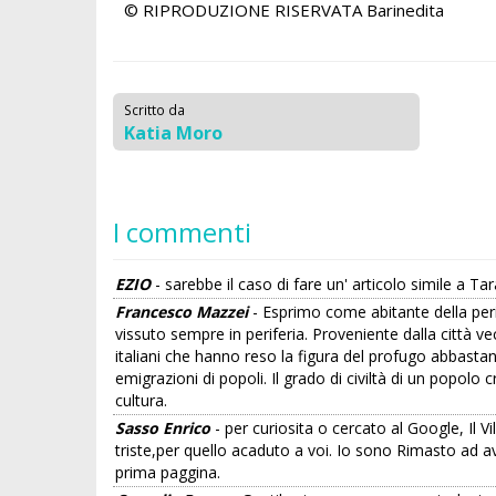
© RIPRODUZIONE RISERVATA
Barinedita
Scritto da
Katia Moro
I commenti
EZIO
- sarebbe il caso di fare un' articolo simile a Ta
Francesco Mazzei
- Esprimo come abitante della peri
vissuto sempre in periferia. Proveniente dalla città v
italiani che hanno reso la figura del profugo abbasta
emigrazioni di popoli. Il grado di civiltà di un popolo 
cultura.
Sasso Enrico
- per curiosita o cercato al Google, Il 
triste,per quello acaduto a voi. Io sono Rimasto ad a
prima paggina.