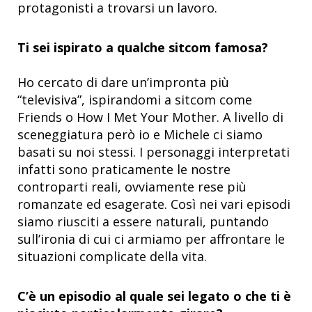
protagonisti a trovarsi un lavoro.
Ti sei ispirato a qualche sitcom famosa?
Ho cercato di dare un’impronta più
“televisiva”, ispirandomi a sitcom come
Friends o How I Met Your Mother. A livello di
sceneggiatura però io e Michele ci siamo
basati su noi stessi. I personaggi interpretati
infatti sono praticamente le nostre
controparti reali, ovviamente rese più
romanzate ed esagerate. Così nei vari episodi
siamo riusciti a essere naturali, puntando
sull’ironia di cui ci armiamo per affrontare le
situazioni complicate della vita.
C’è un episodio al quale sei legato o che ti è