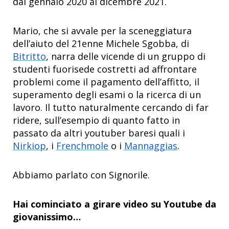
dal gennaio 2020 al dicembre 2021.
Mario, che si avvale per la sceneggiatura
dell’aiuto del 21enne Michele Sgobba, di
Bitritto
, narra delle vicende di un gruppo di
studenti fuorisede costretti ad affrontare
problemi come il pagamento dell’affitto, il
superamento degli esami o la ricerca di un
lavoro. Il tutto naturalmente cercando di far
ridere, sull’esempio di quanto fatto in
passato da altri youtuber baresi quali i
Nirkiop
, i
Frenchmole
o i
Mannaggias
.
Abbiamo parlato con Signorile.
Hai cominciato a girare video su Youtube da
giovanissimo…