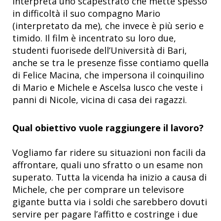
interpreta uno scapestrato che mette spesso
in difficoltà il suo compagno Mario
(interpretato da me), che invece è più serio e
timido. Il film è incentrato su loro due,
studenti fuorisede dell’Università di Bari,
anche se tra le presenze fisse contiamo quella
di Felice Macina, che impersona il coinquilino
di Mario e Michele e Ascelsa Iusco che veste i
panni di Nicole, vicina di casa dei ragazzi.
Qual obiettivo vuole raggiungere il lavoro?
Vogliamo far ridere su situazioni non facili da
affrontare, quali uno sfratto o un esame non
superato. Tutta la vicenda ha inizio a causa di
Michele, che per comprare un televisore
gigante butta via i soldi che sarebbero dovuti
servire per pagare l’affitto e costringe i due