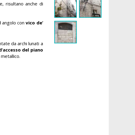
e, risultano anche di
d angolo con
vico de’
tate da archi lunati a
d’accesso del piano
 metallico.