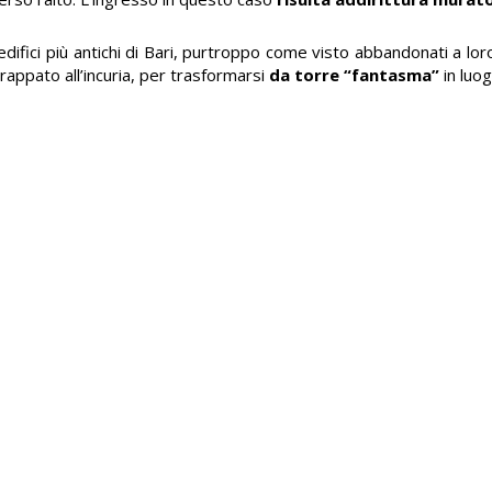
 edifici più antichi di Bari, purtroppo come visto abbandonati a lo
appato all’incuria, per trasformarsi
da torre “fantasma”
in luog