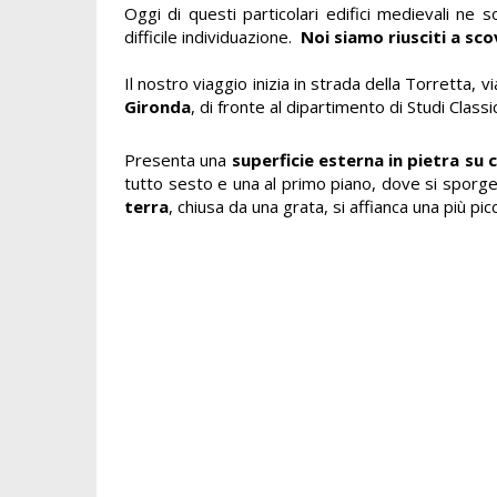
Oggi di questi particolari edifici medievali ne 
difficile individuazione.
Noi siamo riusciti a sc
Il nostro viaggio inizia in strada della Torretta, 
Gironda
, di fronte al dipartimento di Studi Classic
Presenta una
superficie esterna in pietra su 
tutto sesto e una al primo piano, dove si sporge 
terra
, chiusa da una grata, si affianca una più p