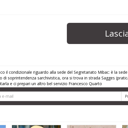
Lasc
o il condizionale riguardo alla sede del Segretariato Mibac: è la sede
 di soprintendenza sarchivistica, ora si trova in strada Sagges (prati
itarla e ci prepari un altro bel servizio Francesco Quarto