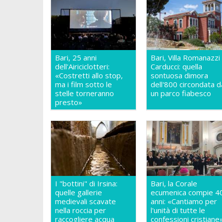
Bari, 25 anni
Bari, Villa Romanazzi
dell'Airiciclotteri:
Carducci: quella
«Costretti allo stop,
sontuosa dimora
ma i film sotto le
dell'800 circondata d
stelle torneranno
un parco fiabesco
presto»
I "bottini" di Irsina:
Bari, la Corale
quelle gallerie
ecumenica compie 4
medievali scavate
anni: «Cantiamo per
nella roccia per
l'unità di tutte le
raccogliere acqua
confessioni cristiane