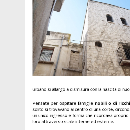
urbano si allargò a dismisura con la nascita di nu
Pensate per ospitare famiglie
nobili o di ricc
solito si trovavano al centro di una corte, circo
un unico ingresso e forma che ricordava proprio q
loro attraverso scale interne ed esterne.