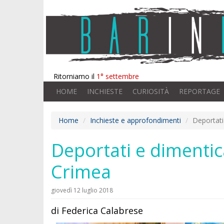
Ritorniamo il
1° settembre
HOME
INCHIESTE
CURIOSITÀ
REPORTAGE
Home
Inchieste e approfondimenti
Deportati
Deportati e dimentica
Crimea
giovedì 12 luglio 2018
di Federica Calabrese