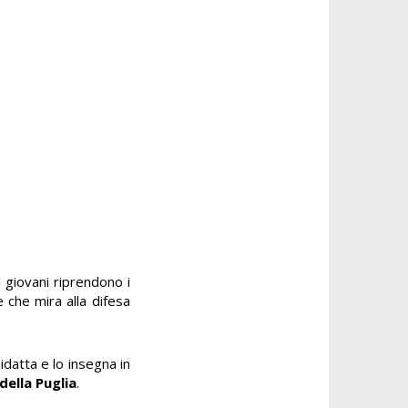
I giovani riprendono i
e che mira alla difesa
idatta e lo insegna in
ella Puglia
.