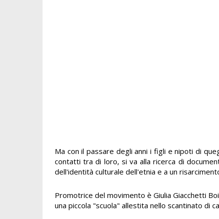
Ma con il passare degli anni i figli e nipoti di q
contatti tra di loro, si va alla ricerca di docume
dell'identità culturale dell'etnia e a un risarcime
Promotrice del movimento è Giulia Giacchetti Boico
una piccola "scuola" allestita nello scantinato di 