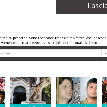
Lasc
ori ma di...pescatori. Sono i pescatori tranesi e molfettesi che, pesca
vamente, del mar d'Azov, ove si stabilirono. Pasquale B. Trizio