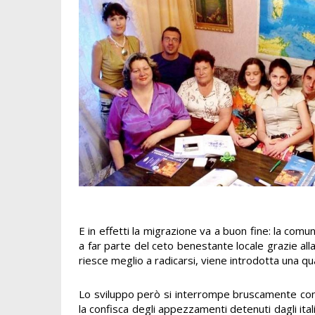
E in effetti la migrazione va a buon fine: la comu
a far parte del ceto benestante locale grazie al
riesce meglio a radicarsi, viene introdotta una q
Lo sviluppo però si interrompe bruscamente con 
la confisca degli appezzamenti detenuti dagli ital