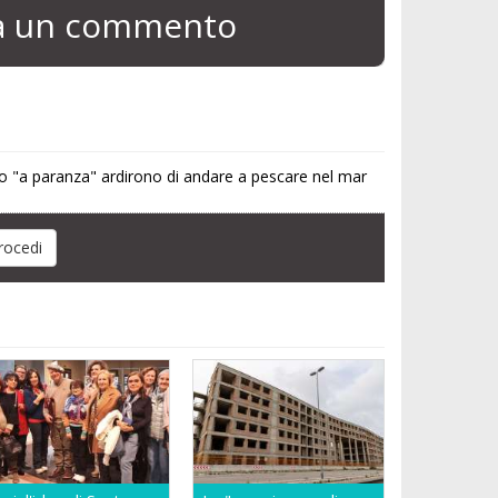
ia un commento
ndo "a paranza" ardirono di andare a pescare nel mar