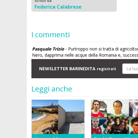
Scritto da
Federica Calabrese
I commenti
Pasquale Trizio
- Purtroppo non si tratta di agricolt
Nero, dapprima nelle acque della Romania e, successi
NEWSLETTER BARINEDITA
registrati
Leggi anche