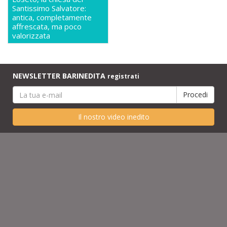
Santissimo Salvatore:
antica, completamente
affrescata, ma poco
valorizzata
NEWSLETTER BARINEDITA
registrati
Il nostro video inedito