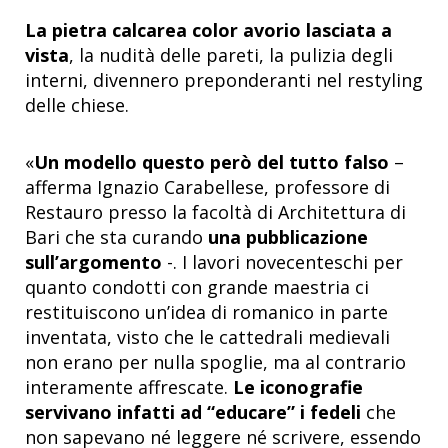
La pietra calcarea color avorio lasciata a
vista
, la nudità delle pareti, la pulizia degli
interni, divennero preponderanti nel restyling
delle chiese.
«
Un modello questo però del tutto falso
–
afferma Ignazio Carabellese, professore di
Restauro presso la facoltà di Architettura di
Bari che sta curando
una pubblicazione
sull’argomento
-. I lavori novecenteschi per
quanto condotti con grande maestria ci
restituiscono un’idea di romanico in parte
inventata, visto che le cattedrali medievali
non erano per nulla spoglie, ma al contrario
interamente affrescate.
Le iconografie
servivano infatti ad “educare” i fedeli
che
non sapevano né leggere né scrivere, essendo