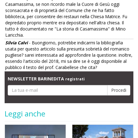
Casamassima, se non ricordo male la Cuore di Gesù oggi
sconsacrata e di proprietà del Comune che ne ha fatto
biblioteca, per consentire dei restauri nella Chiesa Matrice. Fu
depredato proprio mentre era depositato nell'altra chiesa. Il
tutto è documentato ne "La storia di Casamassima" di Mino
Laricchia.
Silvia Calvi
- Buongiorno, potrebbe indicarmi la bibliografia
usata per questo articolo sulla presunta sobrietà del romanico
pugliese? sarei interessata ad approfondire la questione. inoltre,
essendo l'articolo del 2018, mi sa dire se è oggi disponibile al
pubblico il testo del prof. Carabellese che cita?
NEWSLETTER BARINEDITA
registrati
Leggi anche