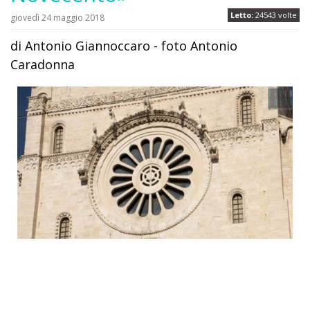
Letto:
24543 volte
giovedì 24 maggio 2018
di Antonio Giannoccaro - foto Antonio
Caradonna