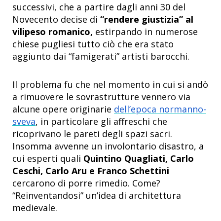
successivi, che a partire dagli anni 30 del
Novecento decise di
“rendere giustizia” al
vilipeso romanico,
estirpando in numerose
chiese pugliesi tutto ciò che era stato
aggiunto dai “famigerati” artisti barocchi.
Il problema fu che nel momento in cui si andò
a rimuovere le sovrastrutture vennero via
alcune opere originarie
dell’epoca normanno-
sveva
, in particolare gli affreschi che
ricoprivano le pareti degli spazi sacri.
Insomma avvenne un involontario disastro, a
cui esperti quali
Quintino Quagliati, Carlo
Ceschi, Carlo Aru e Franco Schettini
cercarono di porre rimedio. Come?
“Reinventandosi” un’idea di architettura
medievale.