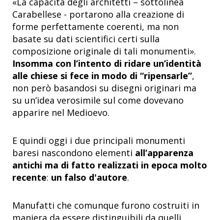
«La capacità degli architetti – sottolinea
Carabellese - portarono alla creazione di
forme perfettamente coerenti, ma non
basate su dati scientifici certi sulla
composizione originale di tali monumenti».
Insomma con l’intento di ridare un’identità
alle chiese si fece in modo di “ripensarle”
,
non però basandosi su disegni originari ma
su un’idea verosimile sul come dovevano
apparire nel Medioevo.
E quindi oggi i due principali monumenti
baresi nascondono elementi
all’apparenza
antichi ma di fatto realizzati in epoca molto
recente
:
un falso d'autore
.
Manufatti che comunque furono costruiti in
maniera da essere distinguibili da quelli