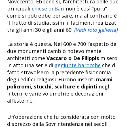
Novecento. Ebbene sì, l’architettura delle due
principali
chiese di Bari
non è così “pura”
come si potrebbe pensare, ma al contrario è
il frutto di studiatissimi rifacimenti realizzati
tra gli anni 30 e gli anni 60.
(Vedi foto galleria)
La storia è questa. Nel 600 e 700 l’aspetto dei
due monumenti cambiò notevolmente:
architetti come
Vaccaro o De Filippis
misero
in atto una serie di
aggiunte barocche
che di
fatto stravolsero la precedente fisionomia
degli edifici religiosi. Furono inseriti
marmi
policromi, stucchi, sculture e dipinti
negli
interni e varie volumetrie e decorazioni
all’esterno.
Un’operazione che fu considerata con molto
disprezzo dalla Sovrintendenza nei secoli