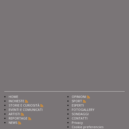
HOME
OPINIONI
INCHIESTE
SPORT
STORIE E CURIOSITÀ
ESPERTI
EVENTI E COMUNICATI
FOTOGALLERY
ARTISTI
SONDAGGI
REPORTAGE
CONTATTI
NEWS
Privacy
Cookie preferencies