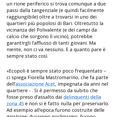
un rione periferico si trova comunque a due
passi dalla tangenziale (e quindi facilmente
raggiungibile) oltre a trovarsi in uno dei
quartieri più popolosi di Bari. Oltretutto la
vicinanza del Polivalente (e dei campi da
calcio che sorgono lì vicino), potrebbe
garantirgli l’afflusso di tanti giovani. Ma
niente, non ci va nessuno. E a quanto pare è
sempre stato così.
«Ecopoli è sempre stato poco frequentato –
ci spiega Fiorella Mastromarino, che fa parte
dell’
associazione Acet
, impegnata da anni nel
quartiere - . Si è permesso da subito che
fosse preso d’assalto dai
delinquenti della
zona 45
e non si è fatto nulla per preservarlo.
Ad esempio all’epoca furono costruite delle
giostrine: durarono pochissimo, furono