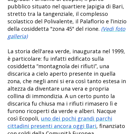
pubblico situato nel quartiere Japigia di Bari,
stretto tra la tangenziale, il complesso
scolastico del Polivalente, il Palaflorio e l’inizio
della cosiddetta "zona 45" del rione.
(Vedi foto
galleria)
La storia dell'area verde, inaugurata nel 1999,
è particolare: fu infatti edificato sulla
cosiddetta “montagnola dei rifiuti”, una
discarica a cielo aperto presente in quella
zona, che negli anni si era così tanto estesa in
altezza da diventare una vera e propria
collina di immondizia. A un certo punto la
discarica fu chiusa ma i rifiuti rimasero lì e
furono ricoperti da verde e alberi. Nacque
così Ecopoli,
uno dei pochi grandi parchi
cittadini presenti ancora oggi Bari
, finanziato
con soldi della Comunità Europea.