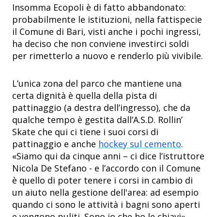
Insomma Ecopoli è di fatto abbandonato:
probabilmente le istituzioni, nella fattispecie
il Comune di Bari, visti anche i pochi ingressi,
ha deciso che non conviene investirci soldi
per rimetterlo a nuovo e renderlo più vivibile.
L’unica zona del parco che mantiene una
certa dignità è quella della pista di
pattinaggio (a destra dell’ingresso), che da
qualche tempo è gestita dall’A.S.D. Rollin’
Skate che qui ci tiene i suoi corsi di
pattinaggio e anche
hockey sul cemento
.
«Siamo qui da cinque anni – ci dice l’istruttore
Nicola De Stefano - e l’accordo con il Comune
è quello di poter tenere i corsi in cambio di
un aiuto nella gestione dell'area: ad esempio
quando ci sono le attività i bagni sono aperti
e vengono puliti. Sono io che ho le chiavi».