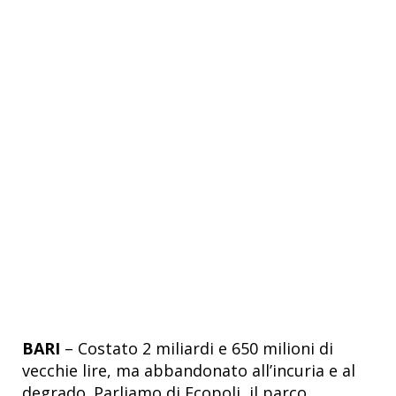
BARI
– Costato 2 miliardi e 650 milioni di
vecchie lire, ma abbandonato all’incuria e al
degrado. Parliamo di Ecopoli, il parco