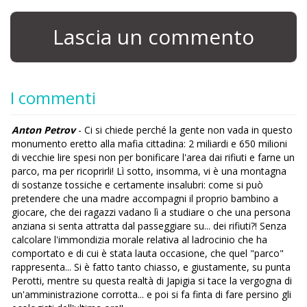
Lascia un commento
I commenti
Anton Petrov
- Ci si chiede perché la gente non vada in questo
monumento eretto alla mafia cittadina: 2 miliardi e 650 milioni
di vecchie lire spesi non per bonificare l'area dai rifiuti e farne un
parco, ma per ricoprirli! Lì sotto, insomma, vi è una montagna
di sostanze tossiche e certamente insalubri: come si può
pretendere che una madre accompagni il proprio bambino a
giocare, che dei ragazzi vadano lì a studiare o che una persona
anziana si senta attratta dal passeggiare su... dei rifiuti?! Senza
calcolare l'immondizia morale relativa al ladrocinio che ha
comportato e di cui è stata lauta occasione, che quel "parco"
rappresenta... Si è fatto tanto chiasso, e giustamente, su punta
Perotti, mentre su questa realtà di Japigia si tace la vergogna di
un'amministrazione corrotta... e poi si fa finta di fare persino gli