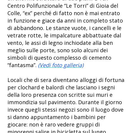
Centro Polifunzionale “Le Torri” di Gioia del
Colle, “ex” perché di fatto non è mai entrato
in funzione e giace da anni in completo stato
di abbandono. Le stanze vuote, i cancelli e le
vetrate rotte, le impalcature abbattuate dal
vento, le assi di legno inchiodate alla ben
meglio sulle porte, sono solo alcuni dei
simboli di questo complesso di cemento
“fantasma”.
(Vedi foto galleria)
Locali che di sera diventano alloggi di fortuna
per clochard e balordi che lasciano i segni
della loro presenza con scritte sui muri e
immondizia sul pavimento. Durante il giorno
invece quegli stessi negozi sono il luogo dove
si danno appuntamento i bambini per
giocare: non è raro vedere gruppi di
minorenni salire in bicicletta sul lungo