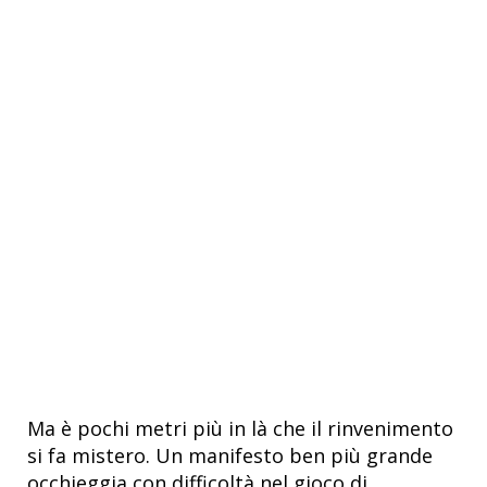
Ma è pochi metri più in là che il rinvenimento
si fa mistero. Un manifesto ben più grande
occhieggia con difficoltà nel gioco di