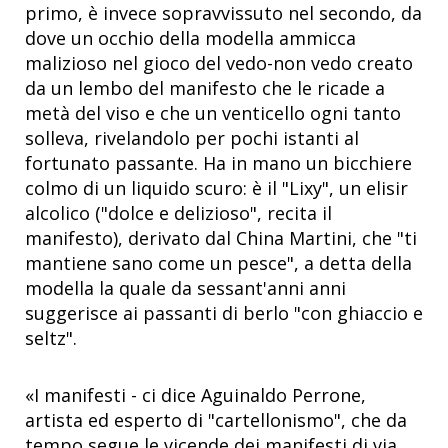
primo, è invece sopravvissuto nel secondo, da
dove un occhio della modella ammicca
malizioso nel gioco del vedo-non vedo creato
da un lembo del manifesto che le ricade a
metà del viso e che un venticello ogni tanto
solleva, rivelandolo per pochi istanti al
fortunato passante. Ha in mano un bicchiere
colmo di un liquido scuro: è il "Lixy", un elisir
alcolico ("dolce e delizioso", recita il
manifesto), derivato dal China Martini, che "ti
mantiene sano come un pesce", a detta della
modella la quale da sessant'anni anni
suggerisce ai passanti di berlo "con ghiaccio e
seltz".
«I manifesti - ci dice Aguinaldo Perrone,
artista ed esperto di "cartellonismo", che da
tempo segue le vicende dei manifesti di via