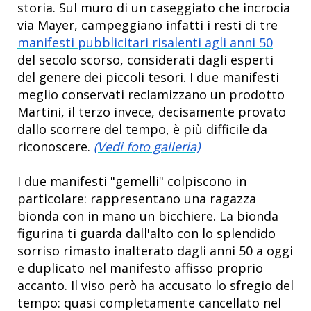
storia. Sul muro di un caseggiato che incrocia
via Mayer, campeggiano infatti i resti di tre
manifesti pubblicitari risalenti agli anni 50
del secolo scorso, considerati dagli esperti
del genere dei piccoli tesori. I due manifesti
meglio conservati reclamizzano un prodotto
Martini, il terzo invece, decisamente provato
dallo scorrere del tempo, è più difficile da
riconoscere.
(Vedi foto galleria)
I due manifesti "gemelli" colpiscono in
particolare: rappresentano una ragazza
bionda con in mano un bicchiere. La bionda
figurina ti guarda dall'alto con lo splendido
sorriso rimasto inalterato dagli anni 50 a oggi
e duplicato nel manifesto affisso proprio
accanto. Il viso però ha accusato lo sfregio del
tempo: quasi completamente cancellato nel