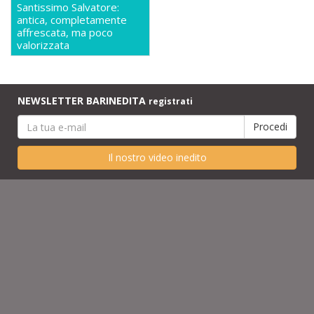
Santissimo Salvatore:
antica, completamente
affrescata, ma poco
valorizzata
NEWSLETTER BARINEDITA
registrati
Il nostro video inedito