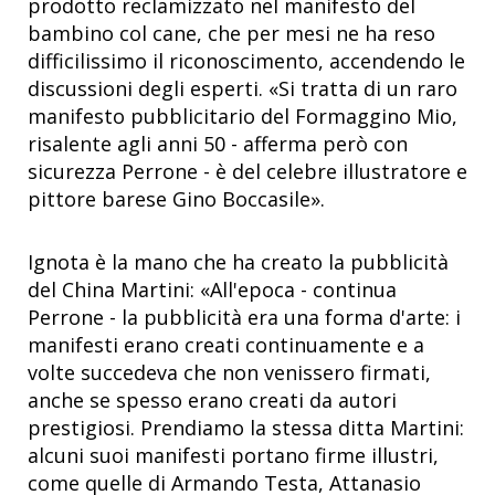
prodotto reclamizzato nel manifesto del
bambino col cane, che per mesi ne ha reso
difficilissimo il riconoscimento, accendendo le
discussioni degli esperti. «Si tratta di un raro
manifesto pubblicitario del Formaggino Mio,
risalente agli anni 50 - afferma però con
sicurezza Perrone - è del celebre illustratore e
pittore barese Gino Boccasile».
Ignota è la mano che ha creato la pubblicità
del China Martini: «All'epoca - continua
Perrone - la pubblicità era una forma d'arte: i
manifesti erano creati continuamente e a
volte succedeva che non venissero firmati,
anche se spesso erano creati da autori
prestigiosi. Prendiamo la stessa ditta Martini:
alcuni suoi manifesti portano firme illustri,
come quelle di Armando Testa, Attanasio