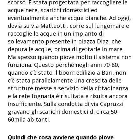
scorso. È stata progettata per raccogliere le
acque nere, scarichi domestici ed
eventualmente anche acque bianche. Ad oggi,
devia su via Matteotti, corre sul lungomare e
raccoglie le acque in un impianto di
sollevamento presente in piazza Diaz, che
depura le acque, prima di gettarle in mare.
Ma spesso quando piove molto il sistema non
funziona. Questo perché negli anni 70-80,
quando c’è stato il boom edilizio a Bari, non
c’è stata parallelamente una crescita delle
strutture messe a servizio della cittadinanza
e la rete fognaria è risultata e risulta ancora
insufficiente. Sulla condotta di via Capruzzi
gravano gli scarichi domestici di circa 50-
60mila abitanti.
Quindi che cosa avviene quando piove