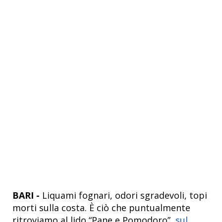
BARI -
Liquami fognari, odori sgradevoli, topi
morti sulla costa. È ciò che puntualmente
ritroviamo al lido “Pane e Pomodoro”,
sul