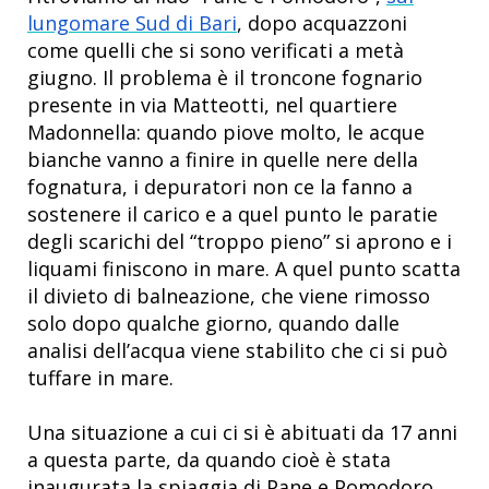
lungomare Sud di Bari
, dopo acquazzoni
come quelli che si sono verificati a metà
giugno. Il problema è il troncone fognario
presente in via Matteotti, nel quartiere
Madonnella: quando piove molto, le acque
bianche vanno a finire in quelle nere della
fognatura, i depuratori non ce la fanno a
sostenere il carico e a quel punto le paratie
degli scarichi del “troppo pieno” si aprono e i
liquami finiscono in mare. A quel punto scatta
il divieto di balneazione, che viene rimosso
solo dopo qualche giorno, quando dalle
analisi dell’acqua viene stabilito che ci si può
tuffare in mare.
Una situazione a cui ci si è abituati da 17 anni
a questa parte, da quando cioè è stata
inaugurata la spiaggia di Pane e Pomodoro.