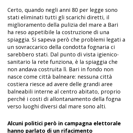
Certo, quando negli anni 80 per legge sono
stati eliminati tutti gli scarichi diretti, il
miglioramento della pulizia del mare a Bari
ha reso appetibile la costruzione di una
spiaggia. Si sapeva però che problemi legati a
un sovraccarico della condotta fognaria ci
sarebbero stati. Dal punto di vista igienico-
sanitario la rete funziona, è la spiaggia che
non andava costruita lì. Bari in fondo non
nasce come città balneare: nessuna città
costiera riesce ad avere delle grandi aree
balneabili interne al centro abitato, proprio
perché i costi di allontanamento della fogna
verso luoghi diversi dal mare sono alti.
Alcuni politici però in campagna elettorale
hanno parlato di un rifacimento