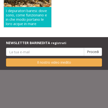
I depuratori baresi: dove
sono, come funzionano e
in che modo portano le
loro acque in mare
NEWSLETTER BARINEDITA
registrati
Il nostro video inedito