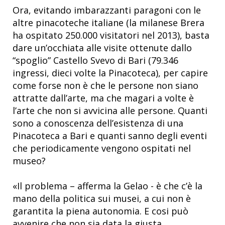
Ora, evitando imbarazzanti paragoni con le
altre pinacoteche italiane (la milanese Brera
ha ospitato 250.000 visitatori nel 2013), basta
dare un’occhiata alle visite ottenute dallo
“spoglio” Castello Svevo di Bari (79.346
ingressi, dieci volte la Pinacoteca), per capire
come forse non è che le persone non siano
attratte dall’arte, ma che magari a volte è
l’arte che non si avvicina alle persone. Quanti
sono a conoscenza dell’esistenza di una
Pinacoteca a Bari e quanti sanno degli eventi
che periodicamente vengono ospitati nel
museo?
«Il problema – afferma la Gelao - è che c’è la
mano della politica sui musei, a cui non è
garantita la piena autonomia. E cosi può
avvenire che non sia data la giusta