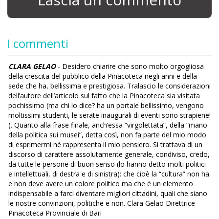
I commenti
CLARA GELAO
- Desidero chiarire che sono molto orgogliosa
della crescita del pubblico della Pinacoteca negli anni e della
sede che ha, bellissima e prestigiosa. Tralascio le considerazioni
dell’autore dell’articolo sul fatto che la Pinacoteca sia visitata
pochissimo (ma chi lo dice? ha un portale bellissimo, vengono
moltissimi studenti, le serate inaugurali di eventi sono strapiene!
). Quanto alla frase finale, anch’essa “virgolettata”, della “mano
della politica sui musei”, detta così, non fa parte del mio modo
di esprimermi né rappresenta il mio pensiero. Si trattava di un
discorso di carattere assolutamente generale, condiviso, credo,
da tutte le persone di buon senso (lo hanno detto molti politici
e intellettuali, di destra e di sinistra): che cioè la “cultura” non ha
e non deve avere un colore politico ma che è un elemento
indispensabile a farci diventare migliori cittadini, quali che siano
le nostre convinzioni, politiche e non. Clara Gelao Direttrice
Pinacoteca Provinciale di Bari