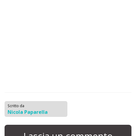
Scritto da
Nicola Paparella
Lascia un commento