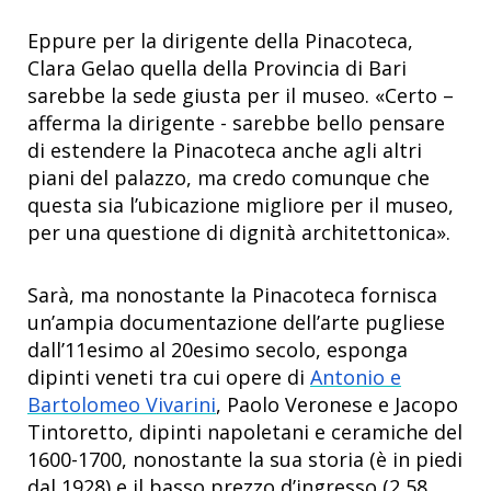
Eppure per la dirigente della Pinacoteca,
Clara Gelao quella della Provincia di Bari
sarebbe la sede giusta per il museo. «Certo –
afferma la dirigente - sarebbe bello pensare
di estendere la Pinacoteca anche agli altri
piani del palazzo, ma credo comunque che
questa sia l’ubicazione migliore per il museo,
per una questione di dignità architettonica».
Sarà, ma nonostante la Pinacoteca fornisca
un’ampia documentazione dell’arte pugliese
dall’11esimo al 20esimo secolo, esponga
dipinti veneti tra cui opere di
Antonio e
Bartolomeo Vivarini
, Paolo Veronese e Jacopo
Tintoretto, dipinti napoletani e ceramiche del
1600-1700, nonostante la sua storia (è in piedi
dal 1928) e il basso prezzo d’ingresso (2,58