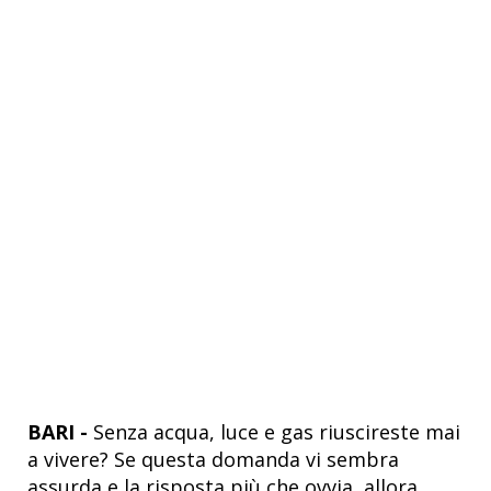
BARI -
Senza acqua, luce e gas riuscireste mai
a vivere? Se questa domanda vi sembra
assurda e la risposta più che ovvia, allora