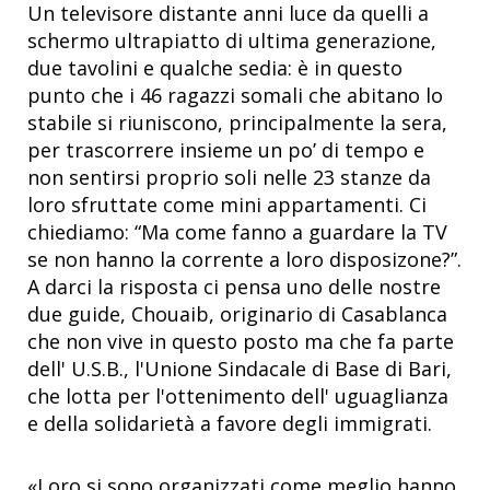
Un televisore distante anni luce da quelli a
schermo ultrapiatto di ultima generazione,
due tavolini e qualche sedia: è in questo
punto che i 46 ragazzi somali che abitano lo
stabile si riuniscono, principalmente la sera,
per trascorrere insieme un po’ di tempo e
non sentirsi proprio soli nelle 23 stanze da
loro sfruttate come mini appartamenti. Ci
chiediamo: “Ma come fanno a guardare la TV
se non hanno la corrente a loro disposizone?”.
A darci la risposta ci pensa uno delle nostre
due guide, Chouaib, originario di Casablanca
che non vive in questo posto ma che fa parte
dell' U.S.B., l'Unione Sindacale di Base di Bari,
che lotta per l'ottenimento dell' uguaglianza
e della solidarietà a favore degli immigrati.
«Loro si sono organizzati come meglio hanno