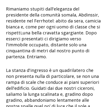
Rimaniamo stupiti dall'eleganza del
presidente della comunità somala, Abdinssir,
residente nel Ferrhotel: abito da sera, camicia
bianca e, come per ogni uomo di classe che si
rispetti,una bella cravatta sgargiante. Dopo
esserci presentati ci dirigiamo verso
l'immobile occupato, distante solo una
cinquantina di metri dal nostro punto di
partenza. Entriamo.
La stanza d'ingresso è un quadrilatero che
non presenta nulla di particolare, se non una
rampa di scale che conduce ai piani superiori
dell'edificio. Guidati dai due nostri ciceroni,
saliamo la lunga scalinata e, gradino dopo
gradino, abbandoniamo lentamente alle
nostre spalle quel po’ di luce che il sole a