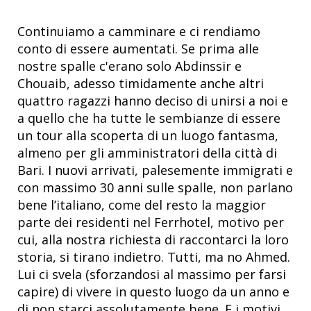
Continuiamo a camminare e ci rendiamo
conto di essere aumentati. Se prima alle
nostre spalle c'erano solo Abdinssir e
Chouaib, adesso timidamente anche altri
quattro ragazzi hanno deciso di unirsi a noi e
a quello che ha tutte le sembianze di essere
un tour alla scoperta di un luogo fantasma,
almeno per gli amministratori della città di
Bari. I nuovi arrivati, palesemente immigrati e
con massimo 30 anni sulle spalle, non parlano
bene l’italiano, come del resto la maggior
parte dei residenti nel Ferrhotel, motivo per
cui, alla nostra richiesta di raccontarci la loro
storia, si tirano indietro. Tutti, ma no Ahmed.
Lui ci svela (sforzandosi al massimo per farsi
capire) di vivere in questo luogo da un anno e
di non starci assolutamente bene. E i motivi