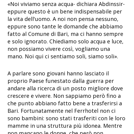
«Noi viviamo senza acqua- dichiara Abdinssir-
eppure questo è un bene indispensabile per
la vita dell'uomo. A noi non pensa nessuno,
eppure sono tante le domande che abbiamo
fatto al Comune di Bari, ma ci hanno sempre
e solo ignorato. Chiediamo solo acqua e luce,
non possiamo vivere così, vogliamo una
mano. Noi qui ci sentiamo soli, siamo soli».
A parlare sono giovani hanno lasciato il
proprio Paese funestato dalla guerra per
andare alla ricerca di un posto migliore dove
crescere e vivere. Non sappiamo però fino a
che punto abbiano fatto bene a trasferirsi a
Bari. Fortunatamente nel Ferrhotel non ci
sono bambini: sono stati trasferiti con le loro
mamme in una struttura più idonea. Mentre
non mancano le donne, che però non