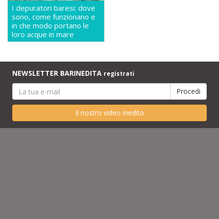
I depuratori baresi: dove
sono, come funzionano e
in che modo portano le
loro acque in mare
NEWSLETTER BARINEDITA
registrati
Il nostro video inedito