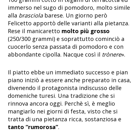
immerso nel sugo di pomodoro, molto simile
alla
brasciola
barese. Un giorno però
Felicetto apportò delle varianti alla pietanza.
Rese il manicaretto
molto più grosso
(250/300 grammi) e soprattutto cominciò a
cuocerlo senza passata di pomodoro e con
abbondante cipolla. Nacque così il
trònere
».
Il piatto ebbe un immediato successo e pian
piano iniziò a essere anche preparato in casa,
divenendo il protagonista indiscusso delle
domeniche turesi. Una tradizione che si
rinnova ancora oggi. Perchè sì, è meglio
mangiarlo nei giorni di festa, visto che si
tratta di una pietanza ricca, sostanziosa e
tanto “rumorosa”
.