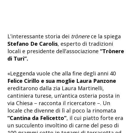
L’interessante storia dei
trònere
ce la spiega
Stefano De Carolis
, esperto di tradizioni
locali e presidente dell’associazione
“Trònere
di Turi”.
«Leggenda vuole che alla fine degli anni 40
Felice Cirillo e sua moglie Laura Panzone
ereditarono dalla zia Laura Martinelli,
cantiniera turese, un’antica osteria posta in
via Chiesa – racconta il ricercatore –. Un
locale che divenne di lì al poco la rinomata
“Cantina da Felicetto”
, il cui piatto forte era
un succulento involtino di carne del peso di
100 grammi cotto in tegami di terracotta ed