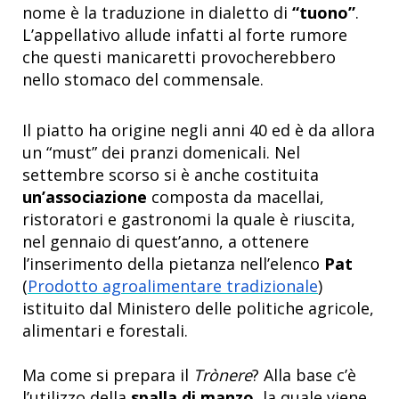
nome è la traduzione in dialetto di
“tuono”
.
L’appellativo allude infatti al forte rumore
che questi manicaretti provocherebbero
nello stomaco del commensale.
Il piatto ha origine negli anni 40 ed è da allora
un “must” dei pranzi domenicali. Nel
settembre scorso si è anche costituita
un’associazione
composta da macellai,
ristoratori e gastronomi la quale è riuscita,
nel gennaio di quest’anno, a ottenere
l’inserimento della pietanza nell’elenco
Pat
(
Prodotto agroalimentare tradizionale
)
istituito dal Ministero delle politiche agricole,
alimentari e forestali.
Ma come si prepara il
Trònere
? Alla base c’è
l’utilizzo della
spalla di manzo
, la quale viene