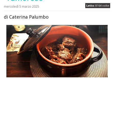
Letto:
8164 volte
mercoledì 5 marzo 2025
di Caterina Palumbo