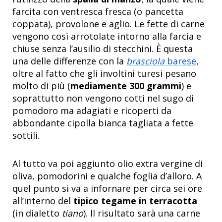
farcita con ventresca fresca (o pancetta
coppata), provolone e aglio. Le fette di carne
vengono così arrotolate intorno alla farcia e
chiuse senza l’ausilio di stecchini. È questa
una delle differenze con la
brasciola
barese
,
oltre al fatto che gli involtini turesi pesano
molto di più (
mediamente 300 grammi
) e
soprattutto non vengono cotti nel sugo di
pomodoro ma adagiati e ricoperti da
abbondante cipolla bianca tagliata a fette
sottili.
Al tutto va poi aggiunto olio extra vergine di
oliva, pomodorini e qualche foglia d’alloro. A
quel punto si va a infornare per circa sei ore
all’interno del
tipico tegame in terracotta
(in dialetto
tiano
). Il risultato sarà una carne