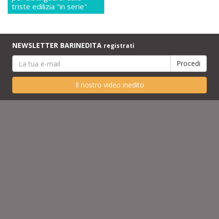
triste edilizia "in serie"
NEWSLETTER BARINEDITA
registrati
Il nostro video inedito