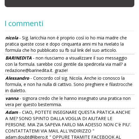
I commenti
nicola
- Sig. laricchia non è proprio così io ho mia madre che
pratica queste cose e dopo cinquanta anni mi ha rivelato la
formula che ho pubblicato su fb sul link del suo articolo.
BARINEDITA
- non riusciamo a visualizzare il suo messaggio
con la formula. sarebbe così gentile da spedircela via mail? a
redazione@barinedita.it. grazie!
Alessandro
- Concordo col sig. Nicola. Anche io conosco la
formula, e non ha nulla di cattivo. Sono preghiere e filastrocche
in dialetto.
vanna
- signora credo che le hanno insegnato una pratica non
vera per questo bestemmia.
Adam
- CIAO, POTETE INSEGNARE QUESTA PRATICA ANCHE
A ME? SONO SPINTO DALLA VOGLIA DI AIUTARE LE
PERSONE. MIA ZIA SAPEVA FARLO MA ADESSO NON C'è PIU'.
CONTATTATEMI VIA MAIL ALL'INDIRIZZO "
adam.doubt@libero.it " OPPURE TRAMITE FACEBOOK AL