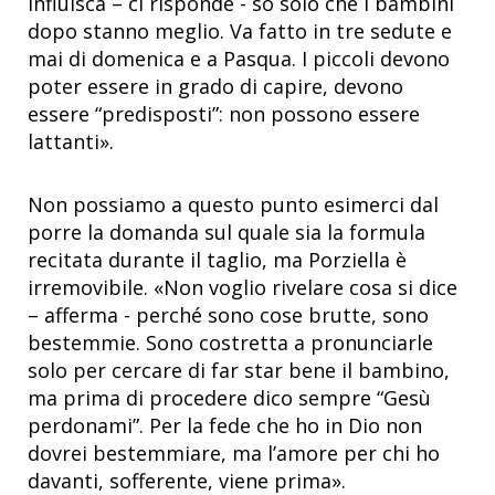
influisca – ci risponde - so solo che i bambini
dopo stanno meglio. Va fatto in tre sedute e
mai di domenica e a Pasqua. I piccoli devono
poter essere in grado di capire, devono
essere “predisposti”: non possono essere
lattanti».
Non possiamo a questo punto esimerci dal
porre la domanda sul quale sia la formula
recitata durante il taglio, ma Porziella è
irremovibile. «Non voglio rivelare cosa si dice
– afferma - perché sono cose brutte, sono
bestemmie. Sono costretta a pronunciarle
solo per cercare di far star bene il bambino,
ma prima di procedere dico sempre “Gesù
perdonami”. Per la fede che ho in Dio non
dovrei bestemmiare, ma l’amore per chi ho
davanti, sofferente, viene prima».