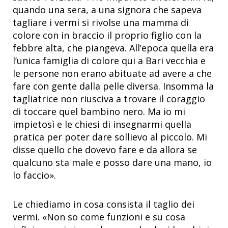
quando una sera, a una signora che sapeva
tagliare i vermi si rivolse una mamma di
colore con in braccio il proprio figlio con la
febbre alta, che piangeva. All’epoca quella era
l’unica famiglia di colore qui a Bari vecchia e
le persone non erano abituate ad avere a che
fare con gente dalla pelle diversa. Insomma la
tagliatrice non riusciva a trovare il coraggio
di toccare quel bambino nero. Ma io mi
impietosì e le chiesi di insegnarmi quella
pratica per poter dare sollievo al piccolo. Mi
disse quello che dovevo fare e da allora se
qualcuno sta male e posso dare una mano, io
lo faccio».
Le chiediamo in cosa consista il taglio dei
vermi. «Non so come funzioni e su cosa