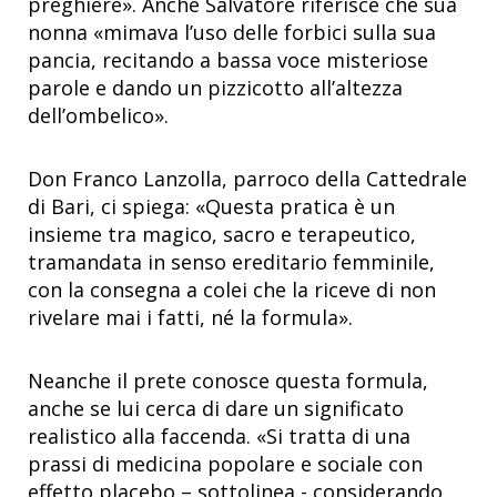
preghiere». Anche Salvatore riferisce che sua
nonna «mimava l’uso delle forbici sulla sua
pancia, recitando a bassa voce misteriose
parole e dando un pizzicotto all’altezza
dell’ombelico».
Don Franco Lanzolla, parroco della Cattedrale
di Bari, ci spiega: «Questa pratica è un
insieme tra magico, sacro e terapeutico,
tramandata in senso ereditario femminile,
con la consegna a colei che la riceve di non
rivelare mai i fatti, né la formula».
Neanche il prete conosce questa formula,
anche se lui cerca di dare un significato
realistico alla faccenda. «Si tratta di una
prassi di medicina popolare e sociale con
effetto placebo – sottolinea - considerando