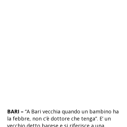
BARI –
“A Bari vecchia quando un bambino ha
la febbre, non c’è dottore che tenga”. E’ un
vecchio detto barese e si riferisce a una