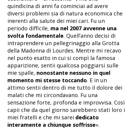
quindicina di anni fa cominciai ad avere
diversi problemi sia di natura economica che
inerenti alla salute dei miei cari. Fu un
periodo difficile,
ma nel 2007 avvenne una
svolta fondamentale
. Quell’anno decisi di
intraprendere un pellegrinaggio alla Grotta
della Madonna di Lourdes. Mentre mi recavo
nel punto esatto in cui si compì la famosa
apparizione, sentii qualcosa poggiarsi sulle
mie spalle,
nonostante nessuno in quel
momento mi stesse toccando
. E in un
attimo sentii dentro di me tutto il dolore dei
malati che mi circondavano. Fu una
sensazione forte, profonda e improvvisa. Così
capii che da quel giorno sarebbero stati loro i
miei fratelli e che mi sarei
dedicato
interamente a chiunque soffrisse
».