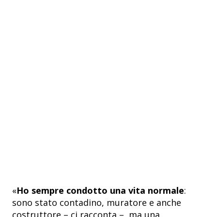
«
Ho sempre condotto una vita normale
:
sono stato contadino, muratore e anche
costruttore – ci racconta –, ma una