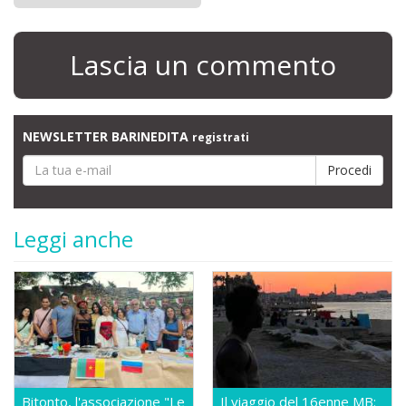
Lascia un commento
NEWSLETTER BARINEDITA
registrati
Leggi anche
Bitonto, l'associazione "Le
Il viaggio del 16enne MB: