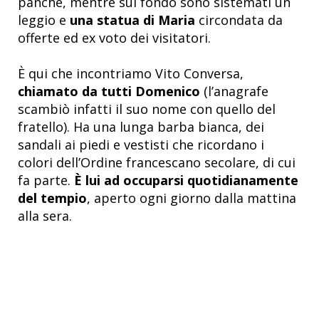
panche, mentre sul fondo sono sistemati un
leggio e
una statua di Maria
circondata da
offerte ed ex voto dei visitatori.
È qui che incontriamo Vito Conversa,
chiamato da tutti Domenico
(l’anagrafe
scambiò infatti il suo nome con quello del
fratello). Ha una lunga barba bianca, dei
sandali ai piedi e vestisti che ricordano i
colori dell’Ordine francescano secolare, di cui
fa parte.
È lui ad occuparsi quotidianamente
del tempio
, aperto ogni giorno dalla mattina
alla sera.