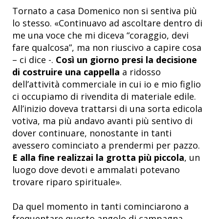
Tornato a casa Domenico non si sentiva più
lo stesso. «Continuavo ad ascoltare dentro di
me una voce che mi diceva “coraggio, devi
fare qualcosa”, ma non riuscivo a capire cosa
– ci dice -.
Così un giorno presi la decisione
di costruire una cappella
a ridosso
dell’attività commerciale in cui io e mio figlio
ci occupiamo di rivendita di materiale edile.
All’inizio doveva trattarsi di una sorta edicola
votiva, ma più andavo avanti più sentivo di
dover continuare, nonostante in tanti
avessero cominciato a prendermi per pazzo.
E alla fine realizzai la grotta più piccola
, un
luogo dove devoti e ammalati potevano
trovare riparo spirituale».
Da quel momento in tanti cominciarono a
frequentare questo angolo di campagna,