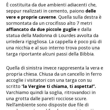
È costituita da due ambienti adiacenti che,
seppur realizzati in cemento, paiono
delle
vere e proprie caverne
.
Quella sulla destra è
sormontata da un crocifisso alto 7 metri
affiancato da due piccole guglie
e dalla
statua della Madonna di Lourdes avvolta da
un’edera rigogliosa. La cappella è poco più di
una nicchia e al suo interno trova posto una
targa riportante alcuni passi della Bibbia.
Quella di sinistra invece rappresenta la vera e
propria chiesa. Chiusa da un cancello in ferro
accoglie i visitatori con una targa con su
scritto “
la Vergine ti chiama, ti aspetta!”.
Varchiamo quindi la soglia, ritrovandoci in
una grotta dalle pareti rocciose scure.
Nell’ambiente sono disposte due file di