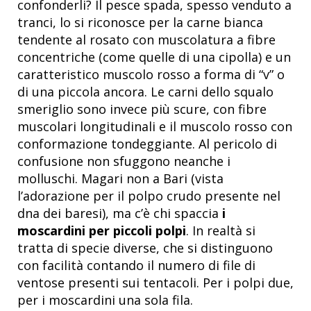
confonderli? Il pesce spada, spesso venduto a
tranci, lo si riconosce per la carne bianca
tendente al rosato con muscolatura a fibre
concentriche (come quelle di una cipolla) e un
caratteristico muscolo rosso a forma di “v” o
di una piccola ancora. Le carni dello squalo
smeriglio sono invece più scure, con fibre
muscolari longitudinali e il muscolo rosso con
conformazione tondeggiante. Al pericolo di
confusione non sfuggono neanche i
molluschi. Magari non a Bari (vista
l’adorazione per il polpo crudo presente nel
dna dei baresi), ma c’è chi spaccia
i
moscardini per piccoli polpi
. In realtà si
tratta di specie diverse, che si distinguono
con facilità contando il numero di file di
ventose presenti sui tentacoli. Per i polpi due,
per i moscardini una sola fila.