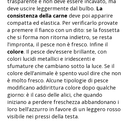
trasparente e non deve essere incavato, ma
deve uscire leggermente dal bulbo.
La
consistenza della carne
deve poi apparire
compatta ed elastica. Per verificarlo provate
a premere il fianco con un dito: se la fossetta
che si forma non ritorna indietro, se resta
l’impronta, il pesce non è fresco. Infine il
colore
. Il pesce dev’essere brillante, con
colori lucidi metallici e iridescenti e
sfumature che cambiano sotto la luce. Se il
colore dell’animale è spento vuol dire che non
è molto fresco. Alcune tipologie di pesce
modificano addirittura colore dopo qualche
giorno: è il caso delle alici, che quando
iniziano a perdere freschezza abbandonano i
loro bell’azzurro in favore di un leggero rosso
visibile nei pressi della testa.