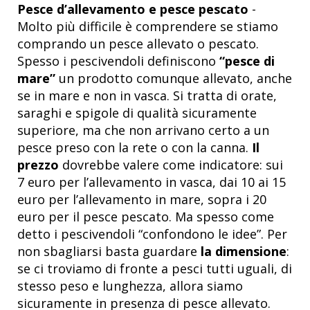
Pesce d’allevamento e pesce pescato
-
Molto più difficile è comprendere se stiamo
comprando un pesce allevato o pescato.
Spesso i pescivendoli definiscono
“pesce di
mare”
un prodotto comunque allevato, anche
se in mare e non in vasca. Si tratta di orate,
saraghi e spigole di qualità sicuramente
superiore, ma che non arrivano certo a un
pesce preso con la rete o con la canna.
Il
prezzo
dovrebbe valere come indicatore: sui
7 euro per l’allevamento in vasca, dai 10 ai 15
euro per l’allevamento in mare, sopra i 20
euro per il pesce pescato. Ma spesso come
detto i pescivendoli “confondono le idee”. Per
non sbagliarsi basta guardare
la dimensione
:
se ci troviamo di fronte a pesci tutti uguali, di
stesso peso e lunghezza, allora siamo
sicuramente in presenza di pesce allevato.