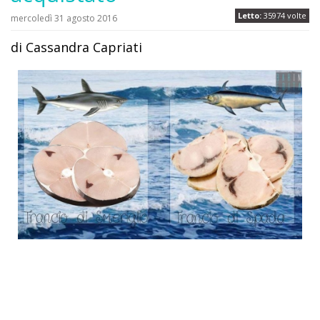
Letto:
35974 volte
mercoledì 31 agosto 2016
di Cassandra Capriati