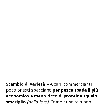
Scambio di varietà –
Alcuni commercianti
poco onesti spacciano
per pesce spada il più
economico e meno ricco di proteine squalo
smeriglio
(nella foto)
. Come riuscire a non