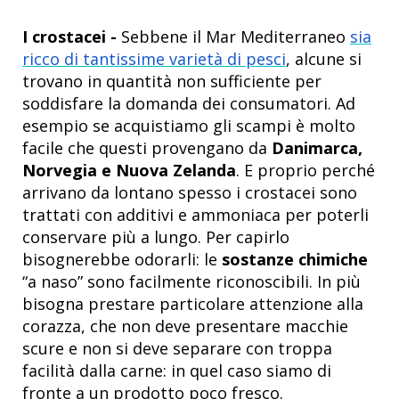
I crostacei -
Sebbene il Mar Mediterraneo
sia
ricco di tantissime varietà di pesci
, alcune si
trovano in quantità non sufficiente per
soddisfare la domanda dei consumatori. Ad
esempio se acquistiamo gli scampi è molto
facile che questi provengano da
Danimarca,
Norvegia e Nuova Zelanda
. E proprio perché
arrivano da lontano spesso i crostacei sono
trattati con additivi e ammoniaca per poterli
conservare più a lungo. Per capirlo
bisognerebbe odorarli: le
sostanze chimiche
“a naso” sono facilmente riconoscibili. In più
bisogna prestare particolare attenzione alla
corazza, che non deve presentare macchie
scure e non si deve separare con troppa
facilità dalla carne: in quel caso siamo di
fronte a un prodotto poco fresco.