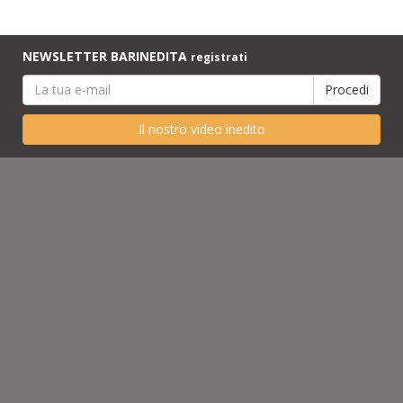
NEWSLETTER BARINEDITA
registrati
Il nostro video inedito