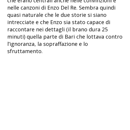
che erano centrali anche nelle convinzioni e
nelle canzoni di Enzo Del Re. Sembra quindi
quasi naturale che le due storie si siano
intrecciate e che Enzo sia stato capace di
raccontare nei dettagli (il brano dura 25
minuti) quella parte di Bari che lottava contro
l’ignoranza, la sopraffazione e lo
sfruttamento.