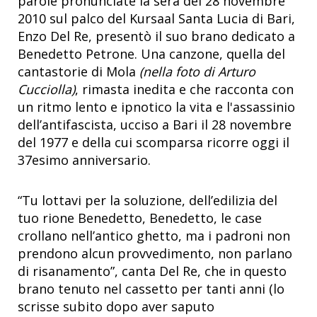
parole pronunciate la sera del 28 novembre
2010 sul palco del Kursaal Santa Lucia di Bari,
Enzo Del Re, presentò il suo brano dedicato a
Benedetto Petrone. Una canzone, quella del
cantastorie di Mola
(nella foto di Arturo
Cucciolla)
, rimasta inedita e che racconta con
un ritmo lento e ipnotico la vita e l'assassinio
dell’antifascista, ucciso a Bari il 28 novembre
del 1977 e della cui scomparsa ricorre oggi il
37esimo anniversario.
“Tu lottavi per la soluzione, dell’edilizia del
tuo rione Benedetto, Benedetto, le case
crollano nell’antico ghetto, ma i padroni non
prendono alcun provvedimento, non parlano
di risanamento”, canta Del Re, che in questo
brano tenuto nel cassetto per tanti anni (lo
scrisse subito dopo aver saputo