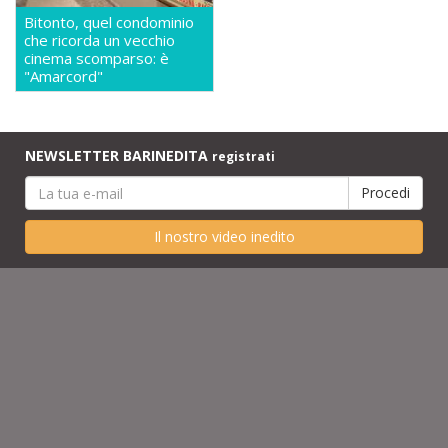
Bitonto, quel condominio
che ricorda un vecchio
cinema scomparso: è
"Amarcord"
NEWSLETTER BARINEDITA
registrati
Il nostro video inedito