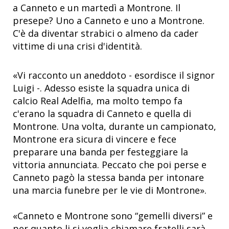
a Canneto e un martedì a Montrone. Il
presepe? Uno a Canneto e uno a Montrone.
C'è da diventar strabici o almeno da cader
vittime di una crisi d'identità.
«Vi racconto un aneddoto - esordisce il signor
Luigi -. Adesso esiste la squadra unica di
calcio Real Adelfia, ma molto tempo fa
c'erano la squadra di Canneto e quella di
Montrone. Una volta, durante un campionato,
Montrone era sicura di vincere e fece
preparare una banda per festeggiare la
vittoria annunciata. Peccato che poi perse e
Canneto pagò la stessa banda per intonare
una marcia funebre per le vie di Montrone».
«Canneto e Montrone sono “gemelli diversi” e
per quanto li si voglia chiamare fratelli sarà