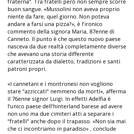
fraterna". Tra fratelli però non sempre scorre
buon sangue. «Mussolini non aveva proprio
niente da fare, quel giorno. Non poteva
andare a farsi una pizza?», è l'ironico
commento della signora Maria, 87enne di
Canneto. Il punto è che questo nuovo paese
nasceva da due realtà completamente diverse
che avevano una storia differente
caratterizzata da dialetto, tradizioni e santi
patroni propri.
«I cannetani e i montronesi non vogliono
stare "azziccati" nemmeno da morti», afferma
il 76enne signor Luigi. In effetti Adelfia è
l'unico paese dell'hinterland barese ad avere
non uno ma due cimiteri atti a separare i
"fratelli" anche dopo il trapasso. «Non sia mai
che ci incontriamo in paradiso» , conclude