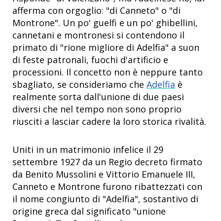
afferma con orgoglio: "di Canneto" o "di
Montrone". Un po' guelfi e un po' ghibellini,
cannetani e montronesi si contendono il
primato di "rione migliore di Adelfia" a suon
di feste patronali, fuochi d'artificio e
processioni. Il concetto non è neppure tanto
sbagliato, se consideriamo che
Adelfia
è
realmente sorta dall'unione di due paesi
diversi che nel tempo non sono proprio
riusciti a lasciar cadere la loro storica rivalità.
Uniti in un matrimonio infelice il 29
settembre 1927 da un Regio decreto firmato
da Benito Mussolini e Vittorio Emanuele III,
Canneto e Montrone furono ribattezzati con
il nome congiunto di "Adelfia", sostantivo di
origine greca dal significato "unione