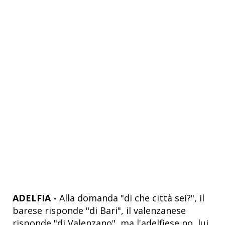
ADELFIA -
Alla domanda "di che città sei?", il
barese risponde "di Bari", il valenzanese
risponde "di Valenzano", ma l'adelfiese no, lui