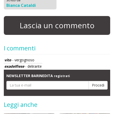
Bianca Cataldi
Lascia un commento
I commenti
vito
- vergognoso
exadelfiese
- delirante
NEWSLETTER BARINEDITA
registrati
Leggi anche