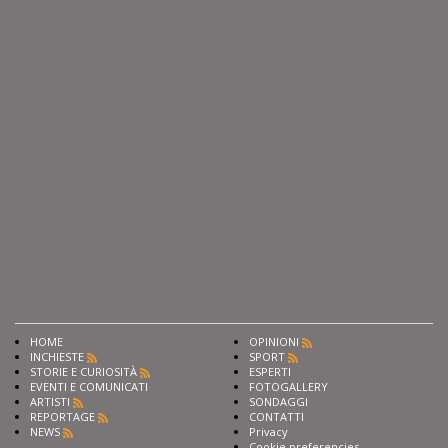
HOME
OPINIONI
INCHIESTE
SPORT
STORIE E CURIOSITÀ
ESPERTI
EVENTI E COMUNICATI
FOTOGALLERY
ARTISTI
SONDAGGI
REPORTAGE
CONTATTI
NEWS
Privacy
Cookie preferencies