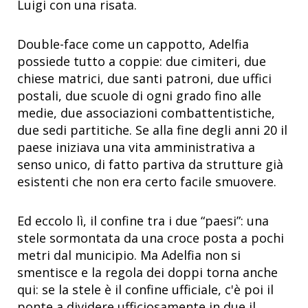
Luigi con una risata.
Double-face come un cappotto, Adelfia
possiede tutto a coppie: due cimiteri, due
chiese matrici, due santi patroni, due uffici
postali, due scuole di ogni grado fino alle
medie, due associazioni combattentistiche,
due sedi partitiche. Se alla fine degli anni 20 il
paese iniziava una vita amministrativa a
senso unico, di fatto partiva da strutture già
esistenti che non era certo facile smuovere.
Ed eccolo lì, il confine tra i due “paesi”: una
stele sormontata da una croce posta a pochi
metri dal municipio. Ma Adelfia non si
smentisce e la regola dei doppi torna anche
qui: se la stele è il confine ufficiale, c'è poi il
ponte a dividere ufficiosamente in due il