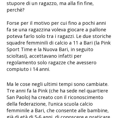
stupore di un ragazzo, ma alla fin fine,
perchè?
Forse per il motivo per cui fino a pochi anni
fa se una ragazzina voleva giocare a pallone
poteva farlo solo tra i ragazzi. Le due storiche
squadre femminili di calcio a 11 a Bari (la Pink
Sport Time e la Nuova Bari, in seguito
scioltasi), accettavano infatti per
regolamento solo ragazze che avessero
compiuto i 14 anni.
Ma le cose negli ultimi tempi sono cambiate.
Tre anni fa la Pink (che ha sede nel quartiere
San Paolo) ha creato con il riconoscimento
della federazione, l'unica scuola calcio
femminile a Bari, che consente alle bambine,
già di età di 5-6 anni, di conoscere e praticare