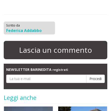
Scritto da
Federica Addabbo
Lascia un commento
NEWSLETTER BARINEDITA
registrati
Leggi anche