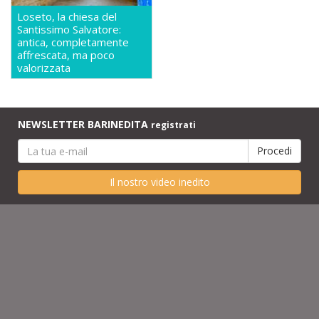
Loseto, la chiesa del
Santissimo Salvatore:
antica, completamente
affrescata, ma poco
valorizzata
NEWSLETTER BARINEDITA
registrati
Il nostro video inedito