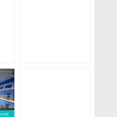
normi