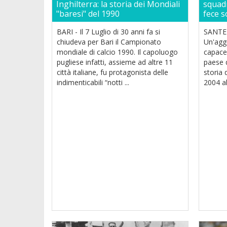
Inghilterra: la storia dei Mondiali
squadr
"baresi" del 1990
fece 
BARI - Il 7 Luglio di 30 anni fa si
SANTE
chiudeva per Bari il Campionato
Un'aggu
mondiale di calcio 1990. Il capoluogo
capace 
pugliese infatti, assieme ad altre 11
paese d
città italiane, fu protagonista delle
storia 
indimenticabili “notti ...
2004 al