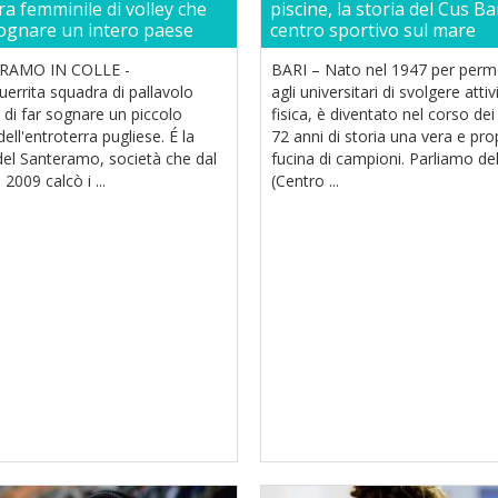
a femminile di volley che
piscine, la storia del Cus Bari
sognare un intero paese
centro sportivo sul mare
RAMO IN COLLE -
BARI – Nato nel 1947 per perm
errita squadra di pallavolo
agli universitari di svolgere attiv
di far sognare un piccolo
fisica, è diventato nel corso dei
ell'entroterra pugliese. É la
72 anni di storia una vera e pro
del Santeramo, società che dal
fucina di campioni. Parliamo de
 2009 calcò i ...
(Centro ...