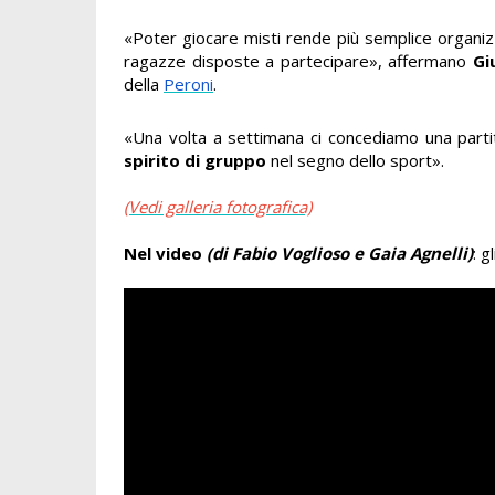
«Poter giocare misti rende più semplice organizza
ragazze disposte a partecipare», affermano
Gi
della
Peroni
.
«Una volta a settimana ci concediamo una partit
spirito di gruppo
nel segno dello sport».
(Vedi galleria fotografica)
Nel video
(di Fabio Voglioso e Gaia Agnelli)
: g