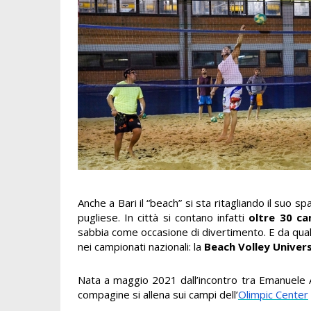
Anche a Bari il “beach” si sta ritagliando il suo 
pugliese. In città si contano infatti
oltre 30 ca
sabbia come occasione di divertimento. E da qualc
nei campionati nazionali: la
Beach Volley Univers
Nata a maggio 2021 dall’incontro tra Emanuele Al
compagine si allena sui campi dell’
Olimpic Center