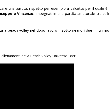
re una partita, rispetto per esempio al calcetto per il quale è di
useppe e Vincenzo
, impegnati in una partita amatoriale tra coll
a a beach volley nel dopo-lavoro - sottolineano i due - : un m
li allenamenti della Beach Volley Universe Bari: