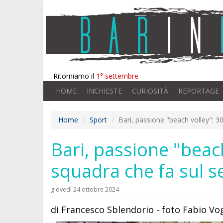
Ritorniamo il
1° settembre
HOME
INCHIESTE
CURIOSITÀ
REPORTAGE
Home
Sport
Bari, passione "beach volley": 30
Bari, passione "beach
squadra che fa sul s
giovedì 24 ottobre 2024
di Francesco Sblendorio - foto Fabio Vo