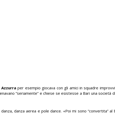
.
Azzurra
per esempio giocava con gli amici in squadre improvvi
llenavano “seriamente” e chiese se esistesse a Bari una società di
di danza, danza aerea e pole dance. «Poi mi sono “convertita” al