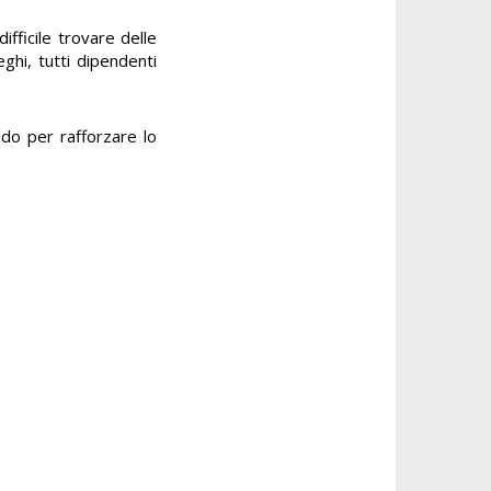
fficile trovare delle
eghi, tutti dipendenti
odo per rafforzare lo