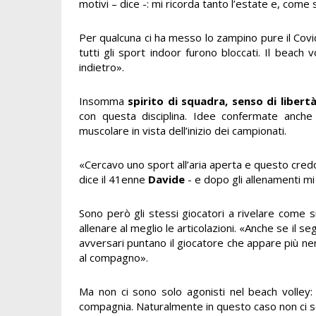
motivi – dice -: mi ricorda tanto l’estate e, come
Per qualcuna ci ha messo lo zampino pure il Covid
tutti gli sport indoor furono bloccati. Il beach
indietro».
Insomma
spirito di squadra, senso di libert
con questa disciplina. Idee confermate anche
muscolare in vista dell’inizio dei campionati.
«Cercavo uno sport all’aria aperta e questo cre
dice il 41enne
Davide
- e dopo gli allenamenti mi
Sono però gli stessi giocatori a rivelare come s
allenare al meglio le articolazioni. «Anche se il s
avversari puntano il giocatore che appare più 
al compagno».
Ma non ci sono solo agonisti nel beach volley: 
compagnia. Naturalmente in questo caso non ci so