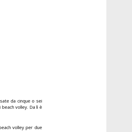
sate da cinque o sei
 beach volley. Da lì è
 beach volley per due