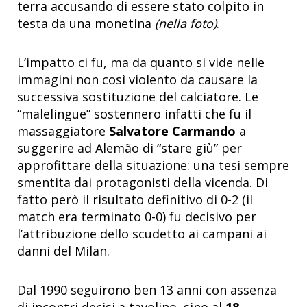
terra accusando di essere stato colpito in
testa da una monetina
(nella foto)
.
L’impatto ci fu, ma da quanto si vide nelle
immagini non così violento da causare la
successiva sostituzione del calciatore. Le
“malelingue” sostennero infatti che fu il
massaggiatore
Salvatore Carmando
a
suggerire ad Alemão di “stare giù” per
approfittare della situazione: una tesi sempre
smentita dai protagonisti della vicenda. Di
fatto però il risultato definitivo di 0-2 (il
match era terminato 0-0) fu decisivo per
l’attribuzione dello scudetto ai campani ai
danni del Milan.
Dal 1990 seguirono ben 13 anni con assenza