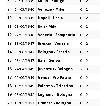
8
29/10/1939
Milan - Bologna
0 - 2
9
24/03/1940
Venezia - Milan
0 - 2
10
09/02/1941
Napoli - Lazio
0 - 2
11
09/06/1946
Bari - Milan
0 - 2
12
22/12/1946
Venezia - Sampdoria
0 - 2
13
18/05/1947
Brescia - Venezia
0 - 2
14
08/06/1947
Bologna - Brescia
0 - 2
15
28/12/1947
Bari - Genoa
0 - 2
16
24/04/1949
Juventus - Bologna
2 - 0
17
05/06/1949
Genoa - Pro Patria
0 - 2
18
13/11/1949
Palermo - Triestina
0 - 2
19
03/02/1952
Legnano - Bologna
0 - 2
20
10/05/1953
Udinese - Bologna
0 - 2