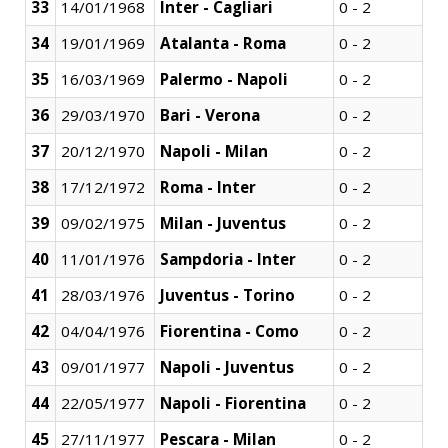
33
14/01/1968
Inter - Cagliari
0 - 2
34
19/01/1969
Atalanta - Roma
0 - 2
35
16/03/1969
Palermo - Napoli
0 - 2
36
29/03/1970
Bari - Verona
0 - 2
37
20/12/1970
Napoli - Milan
0 - 2
38
17/12/1972
Roma - Inter
0 - 2
39
09/02/1975
Milan - Juventus
0 - 2
40
11/01/1976
Sampdoria - Inter
0 - 2
41
28/03/1976
Juventus - Torino
0 - 2
42
04/04/1976
Fiorentina - Como
0 - 2
43
09/01/1977
Napoli - Juventus
0 - 2
44
22/05/1977
Napoli - Fiorentina
0 - 2
45
27/11/1977
Pescara - Milan
0 - 2