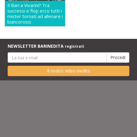
Il Bari a Vivarini? Tra
successi e flop ecco tutti i
mister tornati ad allenare i
biancorossi
NEWSLETTER BARINEDITA
registrati
Il nostro video inedito