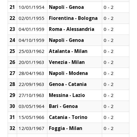
21
10/01/1954
Napoli - Genoa
0 - 2
22
02/01/1955
Fiorentina - Bologna
0 - 2
23
04/01/1959
Roma - Alessandria
0 - 2
24
04/10/1959
Napoli - Genoa
0 - 2
25
25/03/1962
Atalanta - Milan
0 - 2
26
20/01/1963
Venezia - Milan
0 - 2
27
28/04/1963
Napoli - Modena
0 - 2
28
22/09/1963
Genoa - Catania
0 - 2
29
27/10/1963
Messina - Lazio
0 - 2
30
03/05/1964
Bari - Genoa
0 - 2
31
15/05/1966
Catania - Torino
0 - 2
32
12/03/1967
Foggia - Milan
0 - 2