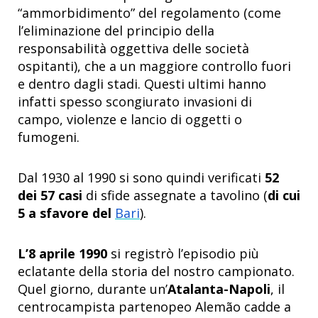
“ammorbidimento” del regolamento (come
l’eliminazione del principio della
responsabilità oggettiva delle società
ospitanti), che a un maggiore controllo fuori
e dentro dagli stadi. Questi ultimi hanno
infatti spesso scongiurato invasioni di
campo, violenze e lancio di oggetti o
fumogeni.
Dal 1930 al 1990 si sono quindi verificati
52
dei 57 casi
di sfide assegnate a tavolino (
di cui
5 a sfavore del
Bari
).
L’8 aprile 1990
si registrò l’episodio più
eclatante della storia del nostro campionato.
Quel giorno, durante un’
Atalanta-Napoli
, il
centrocampista partenopeo Alemão cadde a