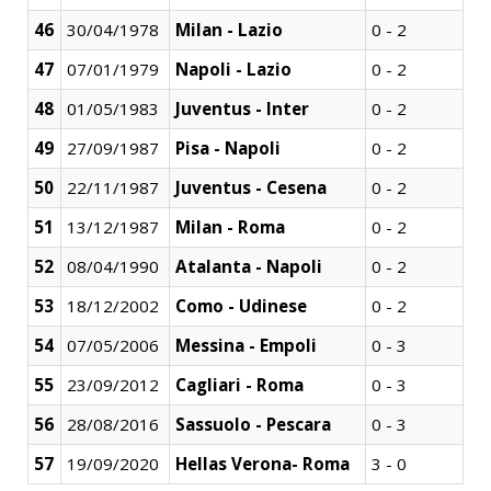
46
30/04/1978
Milan - Lazio
0 - 2
47
07/01/1979
Napoli - Lazio
0 - 2
48
01/05/1983
Juventus - Inter
0 - 2
49
27/09/1987
Pisa - Napoli
0 - 2
50
22/11/1987
Juventus - Cesena
0 - 2
51
13/12/1987
Milan - Roma
0 - 2
52
08/04/1990
Atalanta - Napoli
0 - 2
53
18/12/2002
Como - Udinese
0 - 2
54
07/05/2006
Messina - Empoli
0 - 3
55
23/09/2012
Cagliari - Roma
0 - 3
56
28/08/2016
Sassuolo - Pescara
0 - 3
57
19/09/2020
Hellas
Verona- Roma
3 - 0