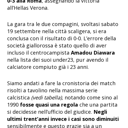
0-3 alla Roma
, assegnando la vittoria
all’Hellas Verona.
La gara tra le due compagini, svoltasi sabato
19 settembre nella città scaligera, si era
conclusa con il risultato di 0-0. L’errore della
società giallorossa è stato quello di aver
incluso il centrocampista
Amadou Diawara
nella lista dei suoi under23, pur avendo il
calciatore compiuto già i 23 anni.
Siamo andati a fare la cronistoria dei match
risolti a tavolino nella massima serie
calcistica
(vedi tabella)
, notando come sino al
1990
fosse quasi una regola
che una partita
si decidesse nell’ufficio del giudice.
Negli
ultimi trent’anni invece i casi sono diminuiti
sensibilmente e questo grazie sia a un