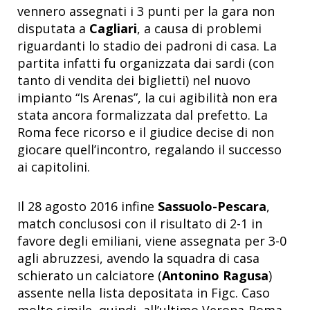
vennero assegnati i 3 punti per la gara non
disputata a
Cagliari
, a causa di problemi
riguardanti lo stadio dei padroni di casa. La
partita infatti fu organizzata dai sardi (con
tanto di vendita dei biglietti) nel nuovo
impianto “Is Arenas”, la cui agibilità non era
stata ancora formalizzata dal prefetto. La
Roma fece ricorso e il giudice decise di non
giocare quell’incontro, regalando il successo
ai capitolini.
Il 28 agosto 2016 infine
Sassuolo-Pescara
,
match conclusosi con il risultato di 2-1 in
favore degli emiliani, viene assegnata per 3-0
agli abruzzesi, avendo la squadra di casa
schierato un calciatore (
Antonino Ragusa
)
assente nella lista depositata in Figc. Caso