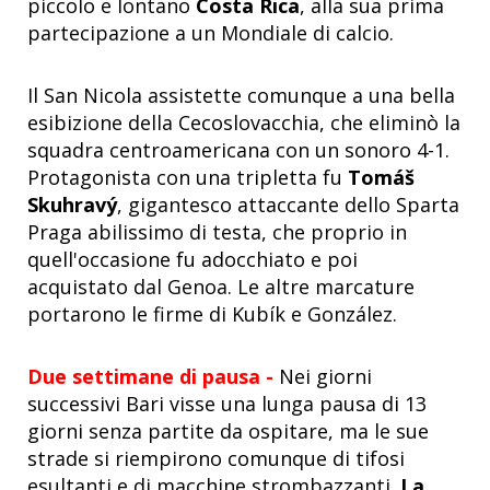
piccolo e lontano
Costa Rica
, alla sua prima
partecipazione a un Mondiale di calcio.
Il San Nicola assistette comunque a una bella
esibizione della Cecoslovacchia, che eliminò la
squadra centroamericana con un sonoro 4-1.
Protagonista con una tripletta fu
Tomáš
Skuhravý
, gigantesco attaccante dello Sparta
Praga abilissimo di testa, che proprio in
quell'occasione fu adocchiato e poi
acquistato dal Genoa. Le altre marcature
portarono le firme di Kubík e González.
Due settimane di pausa -
Nei giorni
successivi Bari visse una lunga pausa di 13
giorni senza partite da ospitare, ma le sue
strade si riempirono comunque di tifosi
esultanti e di macchine strombazzanti.
La