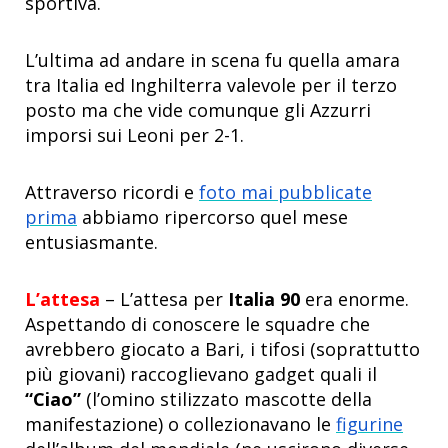
sportiva.
L’ultima ad andare in scena fu quella amara
tra Italia ed Inghilterra valevole per il terzo
posto ma che vide comunque gli Azzurri
imporsi sui Leoni per 2-1.
Attraverso ricordi e
foto mai pubblicate
prima
abbiamo ripercorso quel mese
entusiasmante.
L’attesa
– L’attesa per
Italia 90
era enorme.
Aspettando di conoscere le squadre che
avrebbero giocato a Bari, i tifosi (soprattutto
più giovani) raccoglievano gadget quali il
“Ciao”
(l’omino stilizzato mascotte della
manifestazione) o collezionavano le
figurine