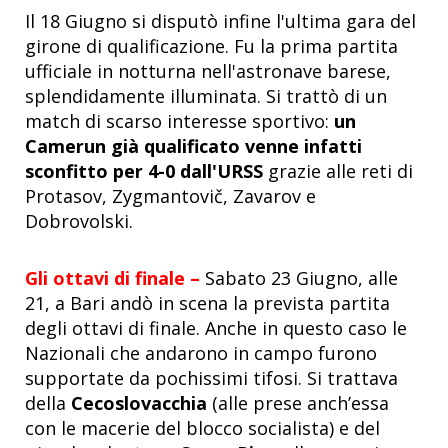
Il 18 Giugno si disputò infine l'ultima gara del
girone di qualificazione. Fu la prima partita
ufficiale in notturna nell'astronave barese,
splendidamente illuminata. Si trattò di un
match di scarso interesse sportivo:
un
Camerun già qualificato venne infatti
sconfitto per 4-0 dall'URSS
grazie alle reti di
Protasov, Zygmantovič, Zavarov e
Dobrovolski.
Gli ottavi di finale –
Sabato 23 Giugno, alle
21, a Bari andò in scena la prevista partita
degli ottavi di finale. Anche in questo caso le
Nazionali che andarono in campo furono
supportate da pochissimi tifosi. Si trattava
della
Cecoslovacchia
(alle prese anch’essa
con le macerie del blocco socialista) e del