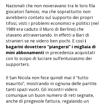
Nazionali che non noveravano tra le loro fila
giocatori famosi, ma che soprattutto non
avrebbero contato sul supporto dei propri
tifosi, visti i problemi economici e politici (nel
1989 era caduto il Muro di Berlino) che
stavano attraversando. In effetti a Bari di
stranieri se ne videro ben pochi. E così
i
bagarini dovettero “piangersi” i migliaia di
mini abbonamenti
in precedenza acquistati
con lo scopo di lucrare sull’entusiasmo dei
supporters.
Il San Nicola non fece quindi mai il “tutto
esaurito”, mostrando in ognuna delle partite
tanti spazi vuoti. Gli incontri videro
comunque un buon numero di reti segnate,
anche di pregevole fattura, regalando un