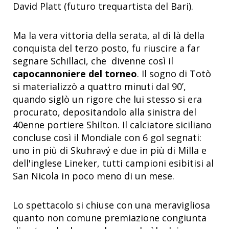
David Platt (futuro trequartista del Bari).
Ma la vera vittoria della serata, al di là della
conquista del terzo posto, fu riuscire a far
segnare Schillaci, che divenne così il
capocannoniere del torneo
. Il sogno di Totò
si materializzò a quattro minuti dal 90’,
quando siglò un rigore che lui stesso si era
procurato, depositandolo alla sinistra del
40enne portiere Shilton. Il calciatore siciliano
concluse così il Mondiale con 6 gol segnati:
uno in più di Skuhravý e due in più di Milla e
dell'inglese Lineker, tutti campioni esibitisi al
San Nicola in poco meno di un mese.
Lo spettacolo si chiuse con una meravigliosa
quanto non comune premiazione congiunta