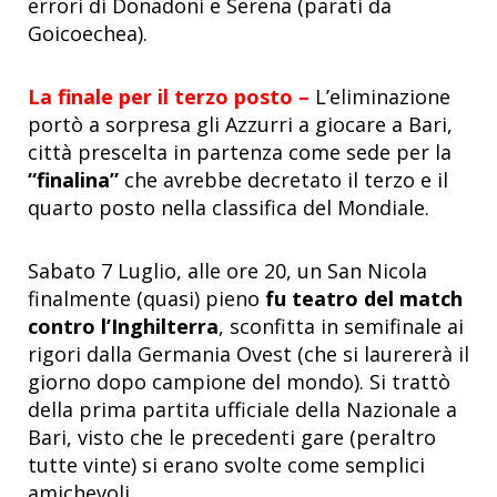
errori di Donadoni e Serena (parati da
Goicoechea).
La finale per il terzo posto –
L’eliminazione
portò a sorpresa gli Azzurri a giocare a Bari,
città prescelta in partenza come sede per la
“finalina”
che avrebbe decretato il terzo e il
quarto posto nella classifica del Mondiale.
Sabato 7 Luglio, alle ore 20, un San Nicola
finalmente (quasi) pieno
fu teatro del match
contro l’Inghilterra
, sconfitta in semifinale ai
rigori dalla Germania Ovest (che si laurererà il
giorno dopo campione del mondo). Si trattò
della prima partita ufficiale della Nazionale a
Bari, visto che le precedenti gare (peraltro
tutte vinte) si erano svolte come semplici
amichevoli.