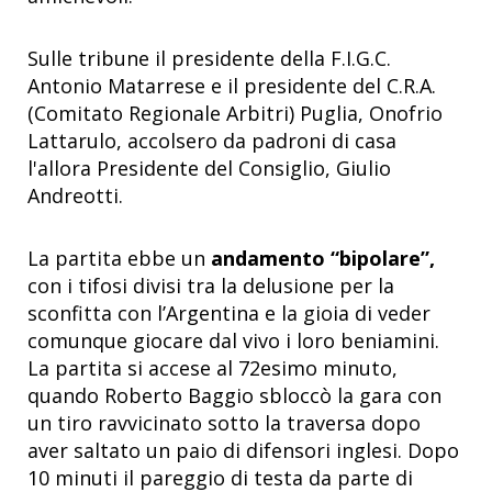
Sulle tribune il presidente della F.I.G.C.
Antonio Matarrese e il presidente del C.R.A.
(Comitato Regionale Arbitri) Puglia, Onofrio
Lattarulo, accolsero da padroni di casa
l'allora Presidente del Consiglio, Giulio
Andreotti.
La partita ebbe un
andamento “bipolare”,
con i tifosi divisi tra la delusione per la
sconfitta con l’Argentina e la gioia di veder
comunque giocare dal vivo i loro beniamini.
La partita si accese al 72esimo minuto,
quando Roberto Baggio sbloccò la gara con
un tiro ravvicinato sotto la traversa dopo
aver saltato un paio di difensori inglesi. Dopo
10 minuti il pareggio di testa da parte di