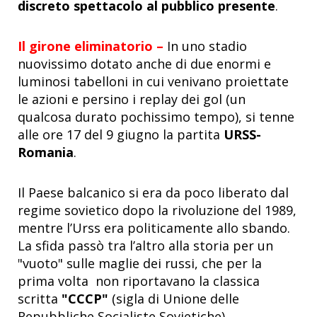
discreto spettacolo al pubblico presente
.
Il girone eliminatorio –
In uno stadio
nuovissimo dotato anche di due enormi e
luminosi tabelloni in cui venivano proiettate
le azioni e persino i replay dei gol (un
qualcosa durato pochissimo tempo), si tenne
alle ore 17 del 9 giugno la partita
URSS-
Romania
.
Il Paese balcanico si era da poco liberato dal
regime sovietico dopo la rivoluzione del 1989,
mentre l’Urss era politicamente allo sbando.
La sfida passò tra l’altro alla storia per un
"vuoto" sulle maglie dei russi, che per la
prima volta non riportavano la classica
scritta
"CCCP"
(sigla di Unione delle
Repubbliche Socialiste Sovietiche).