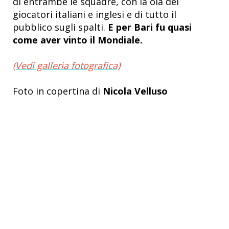
di entrambe le squadre, con la òla dei
giocatori italiani e inglesi e di tutto il
pubblico sugli spalti.
E per Bari fu quasi
come aver vinto il Mondiale.
(Vedi galleria fotografica)
Foto in copertina di
Nicola Velluso