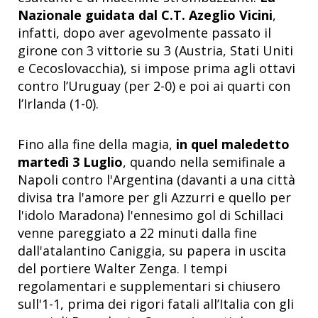
Nazionale guidata dal C.T. Azeglio Vicini
,
infatti, dopo aver agevolmente passato il
girone con 3 vittorie su 3 (Austria, Stati Uniti
e Cecoslovacchia), si impose prima agli ottavi
contro l’Uruguay (per 2-0) e poi ai quarti con
l’Irlanda (1-0).
Fino alla fine della magia,
in quel maledetto
martedì 3 Luglio
, quando nella semifinale a
Napoli contro l'Argentina (davanti a una città
divisa tra l'amore per gli Azzurri e quello per
l'idolo Maradona) l'ennesimo gol di Schillaci
venne pareggiato a 22 minuti dalla fine
dall'atalantino Caniggia, su papera in uscita
del portiere Walter Zenga. I tempi
regolamentari e supplementari si chiusero
sull'1-1, prima dei rigori fatali all’Italia con gli