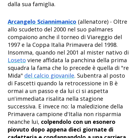
dalla sua famiglia.
Arcangelo Sciannimanico
(allenatore) - Oltre
allo scudetto del 2000 nel suo palmares
compaiono anche il torneo di Viareggio del
1997 e la Coppa Italia Primavera del 1998.
Insomma, quando nel 2001 al mister nativo di
Loseto
viene affidata la panchina della prima
squadra la fama che lo precede è quella di "re
Mida"
del calcio giovanile
. Subentra al posto
di Fascetti quando la retrocessione in B è
ormai a un passo e da lui ci si aspetta
un'immediata risalita nella stagione
successiva. E invece no: la maledizione della
Primavera campione d'Italia non risparmia
neanche lui,
colpendolo con un esonero
piovuto dopo appena dieci giornate di
cadetteria e condannandolo a una carriera