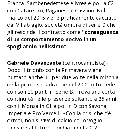
Franca, Sambenedettese e Ivrea e poi la C2
con Catanzaro, Paganese e Cassino. Nel
marzo del 2015 viene praticamente cacciato
dal Villabiagio, società umbra di serie D che
gli rescinde il contratto come
"conseguenza
di un comportamento nocivo in un
spogliatoio bellissimo"
.
Gabriele Davanzante
(centrocampista) -
Dopo il trionfo con la Primavera viene
buttato anche lui per due volte nella mischia
della prima squadra che nel 2001 retrocede
con soli 20 punti in serie B. Trova una certa
continuità nelle presenze soltanto a 25 anni
con il Monza in C1 e poi in D con Savona,
Imperia e Pro Vercelli. «Con la crisi che c'è,
ormai, non si vive di calcio ed io voglio
pensare al futuro - dichiara nel 2012 -.