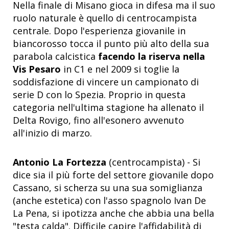
Nella finale di Misano gioca in difesa ma il suo
ruolo naturale è quello di centrocampista
centrale. Dopo l'esperienza giovanile in
biancorosso tocca il punto più alto della sua
parabola calcistica
facendo la riserva nella
Vis Pesaro
in C1 e nel 2009 si toglie la
soddisfazione di vincere un campionato di
serie D con lo Spezia. Proprio in questa
categoria nell'ultima stagione ha allenato il
Delta Rovigo, fino all'esonero avvenuto
all'inizio di marzo.
Antonio La Fortezza
(centrocampista) - Si
dice sia il più forte del settore giovanile dopo
Cassano, si scherza su una sua somiglianza
(anche estetica) con l'asso spagnolo Ivan De
La Pena, si ipotizza anche che abbia una bella
"testa calda". Difficile capire l'affidabilità di