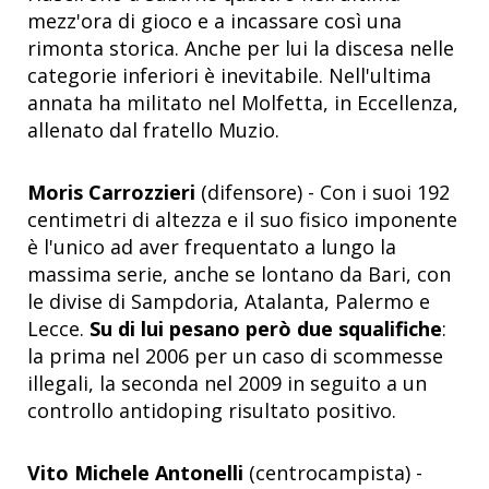
mezz'ora di gioco e a incassare così una
rimonta storica. Anche per lui la discesa nelle
categorie inferiori è inevitabile. Nell'ultima
annata ha militato nel Molfetta, in Eccellenza,
allenato dal fratello Muzio.
Moris Carrozzieri
(difensore) - Con i suoi 192
centimetri di altezza e il suo fisico imponente
è l'unico ad aver frequentato a lungo la
massima serie, anche se lontano da Bari, con
le divise di Sampdoria, Atalanta, Palermo e
Lecce.
Su di lui pesano però due squalifiche
:
la prima nel 2006 per un caso di scommesse
illegali, la seconda nel 2009 in seguito a un
controllo antidoping risultato positivo.
Vito Michele Antonelli
(centrocampista) -