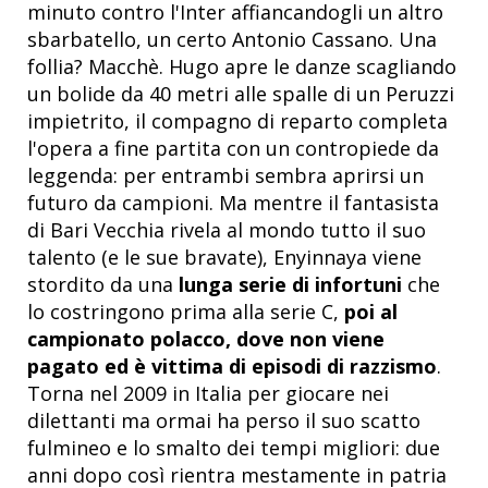
minuto contro l'Inter affiancandogli un altro
sbarbatello, un certo Antonio Cassano. Una
follia? Macchè. Hugo apre le danze scagliando
un bolide da 40 metri alle spalle di un Peruzzi
impietrito, il compagno di reparto completa
l'opera a fine partita con un contropiede da
leggenda: per entrambi sembra aprirsi un
futuro da campioni. Ma mentre il fantasista
di Bari Vecchia rivela al mondo tutto il suo
talento (e le sue bravate), Enyinnaya viene
stordito da una
lunga serie di infortuni
che
lo costringono prima alla serie C,
poi al
campionato polacco, dove non viene
pagato ed è vittima di episodi di razzismo
.
Torna nel 2009 in Italia per giocare nei
dilettanti ma ormai ha perso il suo scatto
fulmineo e lo smalto dei tempi migliori: due
anni dopo così rientra mestamente in patria