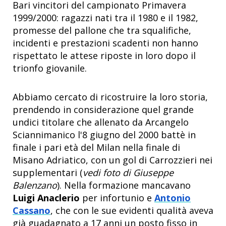
Bari vincitori del campionato Primavera
1999/2000: ragazzi nati tra il 1980 e il 1982,
promesse del pallone che tra squalifiche,
incidenti e prestazioni scadenti non hanno
rispettato le attese riposte in loro dopo il
trionfo giovanile.
Abbiamo cercato di ricostruire la loro storia,
prendendo in considerazione quel grande
undici titolare che allenato da Arcangelo
Sciannimanico l'8 giugno del 2000 battè in
finale i pari età del Milan nella finale di
Misano Adriatico, con un gol di Carrozzieri nei
supplementari (
vedi foto di Giuseppe
Balenzano
). Nella formazione mancavano
Luigi Anaclerio
per infortunio e
Antonio
Cassano
, che con le sue evidenti qualità aveva
già guadagnato a 17 anni un posto fisso in