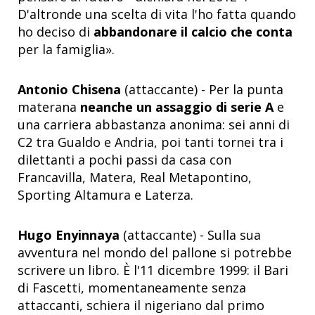
D'altronde una scelta di vita l'ho fatta quando
ho deciso di
abbandonare il calcio che conta
per la famiglia».
Antonio Chisena
(attaccante) - Per la punta
materana
neanche un assaggio di serie A
e
una carriera abbastanza anonima: sei anni di
C2 tra Gualdo e Andria, poi tanti tornei tra i
dilettanti a pochi passi da casa con
Francavilla, Matera, Real Metapontino,
Sporting Altamura e Laterza.
Hugo Enyinnaya
(attaccante) - Sulla sua
avventura nel mondo del pallone si potrebbe
scrivere un libro. È l'11 dicembre 1999: il Bari
di Fascetti, momentaneamente senza
attaccanti, schiera il nigeriano dal primo