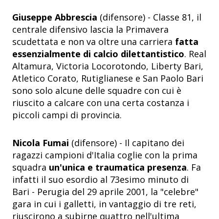
Giuseppe Abbrescia
(difensore) - Classe 81, il
centrale difensivo lascia la Primavera
scudettata e non va oltre una carriera
fatta
essenzialmente di calcio dilettantistico
. Real
Altamura, Victoria Locorotondo, Liberty Bari,
Atletico Corato, Rutiglianese e San Paolo Bari
sono solo alcune delle squadre con cui è
riuscito a calcare con una certa costanza i
piccoli campi di provincia.
Nicola Fumai
(difensore) - Il capitano dei
ragazzi campioni d'Italia coglie con la prima
squadra
un'unica e traumatica presenza
. Fa
infatti il suo esordio al 73esimo minuto di
Bari - Perugia del 29 aprile 2001, la "celebre"
gara in cui i galletti, in vantaggio di tre reti,
riuscirono a subirne quattro nell'ultima