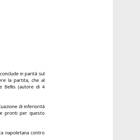
onclude in parità sul
re la partita, che al
e Bellis (autore di 4
uazione di inferiorità
re pronti per questo
ta napoletana contro