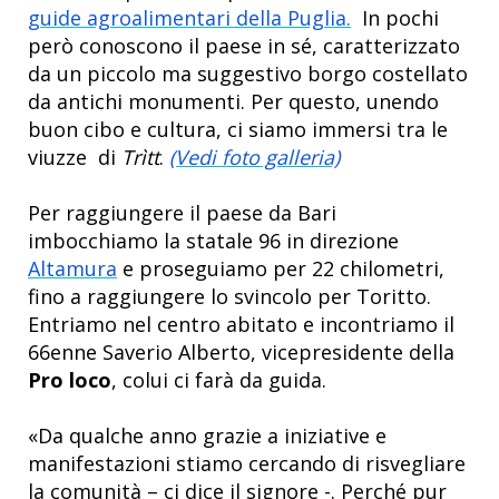
guide agroalimentari della Puglia.
In pochi
però conoscono il paese in sé, caratterizzato
da un piccolo ma suggestivo borgo costellato
da antichi monumenti. Per questo, unendo
buon cibo e cultura, ci siamo immersi tra le
viuzze di
Trìtt
.
(Vedi foto galleria)
Per raggiungere il paese da Bari
imbocchiamo la statale 96 in direzione
Altamura
e proseguiamo per 22 chilometri,
fino a raggiungere lo svincolo per Toritto.
Entriamo nel centro abitato e incontriamo il
66enne Saverio Alberto, vicepresidente della
Pro loco
, colui ci farà da guida.
«Da qualche anno grazie a iniziative e
manifestazioni stiamo cercando di risvegliare
la comunità – ci dice il signore -. Perché pur