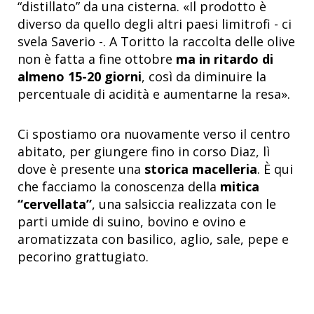
“distillato” da una cisterna. «Il prodotto è
diverso da quello degli altri paesi limitrofi - ci
svela Saverio -. A Toritto la raccolta delle olive
non è fatta a fine ottobre
ma in ritardo di
almeno 15-20 giorni
, così da diminuire la
percentuale di acidità e aumentarne la resa».
Ci spostiamo ora nuovamente verso il centro
abitato, per giungere fino in corso Diaz, lì
dove è presente una
storica macelleria
. È qui
che facciamo la conoscenza della
mitica
“cervellata”
, una salsiccia
realizzata con le
parti umide di suino, bovino e ovino e
aromatizzata con basilico, aglio, sale, pepe e
pecorino grattugiato.