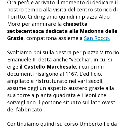
Ora però è arrivato il momento di dedicare il
nostro tempo alla visita del centro storico di
Toritto. Ci dirigiamo quindi in
piazza Aldo
Moro per ammirare la
chiesetta
settecentesca dedicata alla Madonna delle
Grazie
, compatrona assieme a
San Rocco.
Svoltiamo poi sulla destra per piazza Vittorio
Emanuele II, detta anche “vecchia”, in cui si
erge
il Castello Marchesale
, i cui primi
documenti risalgono al 1167. L’edificio,
ampliato e ristrutturato nei vari secoli,
assume oggi un aspetto austero grazie alla
sua torre a pianta quadrata e i leoni che
sorvegliano il portone situato sul lato ovest
del fabbricato.
Continuiamo quindi su corso Umberto I e da