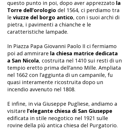
questo punto in poi, dopo aver apprezzato
la
Torre dell’orologio
del 1564, ci perdiamo tra
le
viuzze del borgo antico
, con i suoi archi di
pietra, i pavimenti a chianche e le
caratteristiche lampade.
In Piazza Papa Giovanni Paolo II ci fermiamo
poi ad ammirare
la chiesa matrice dedicata
a San Nicola
, costruita nel 1410 sui resti di un
tempio eretto prima dell’anno Mille. Ampliata
nel 1662 con l’aggiunta di un campanile, fu
quasi interamente ricostruita dopo un
incendio avvenuto nel 1808.
E infine, in via Giuseppe Pugliese, andiamo a
visitare
l’elegante chiesa di San Giuseppe
edificata in stile neogotico nel 1921 sulle
rovine della più antica chiesa del Purgatorio.