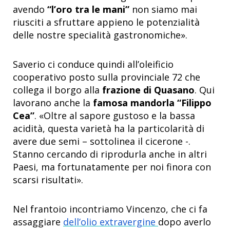
avendo
“l’oro tra le mani”
non siamo mai
riusciti a sfruttare appieno le potenzialità
delle nostre specialità gastronomiche».
Saverio ci conduce quindi all’oleificio
cooperativo posto sulla provinciale 72 che
collega il borgo alla
frazione di Quasano
. Qui
lavorano anche la
famosa mandorla “Filippo
Cea”
. «Oltre al sapore gustoso e la bassa
acidità, questa varietà ha la particolarità di
avere due semi – sottolinea il cicerone -.
Stanno cercando di riprodurla anche in altri
Paesi, ma fortunatamente per noi finora con
scarsi risultati».
Nel frantoio incontriamo Vincenzo, che ci fa
assaggiare
dell’olio extravergine
dopo averlo