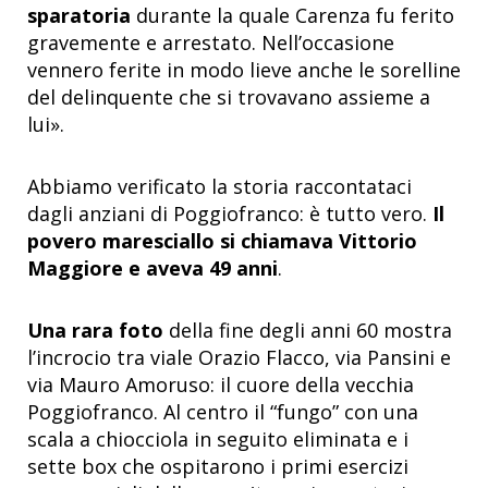
sparatoria
durante la quale Carenza fu ferito
gravemente e arrestato. Nell’occasione
vennero ferite in modo lieve anche le sorelline
del delinquente che si trovavano assieme a
lui».
Abbiamo verificato la storia raccontataci
dagli anziani di Poggiofranco: è tutto vero.
Il
povero maresciallo si chiamava Vittorio
Maggiore
e aveva 49 anni
.
Una rara foto
della fine degli anni 60 mostra
l’incrocio tra viale Orazio Flacco, via Pansini e
via Mauro Amoruso: il cuore della vecchia
Poggiofranco. Al centro il “fungo” con una
scala a chiocciola in seguito eliminata e i
sette box che ospitarono i primi esercizi