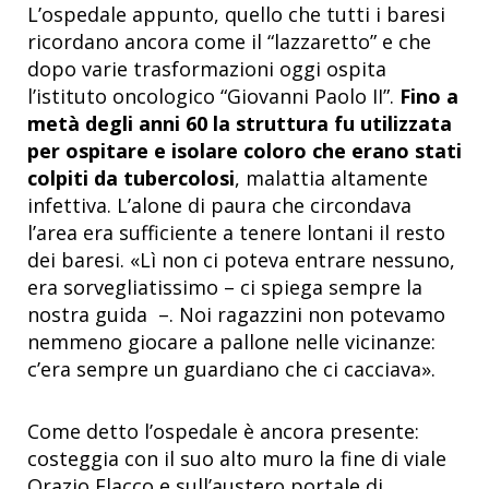
L’ospedale appunto, quello che tutti i baresi
ricordano ancora come il “lazzaretto” e che
dopo varie trasformazioni oggi ospita
l’istituto oncologico “Giovanni Paolo II”.
Fino a
metà degli anni 60 la struttura fu utilizzata
per ospitare e isolare coloro che erano stati
colpiti da tubercolosi
, malattia altamente
infettiva. L’alone di paura che circondava
l’area era sufficiente a tenere lontani il resto
dei baresi. «Lì non ci poteva entrare nessuno,
era sorvegliatissimo – ci spiega sempre la
nostra guida –. Noi ragazzini non potevamo
nemmeno giocare a pallone nelle vicinanze:
c’era sempre un guardiano che ci cacciava».
Come detto l’ospedale è ancora presente:
costeggia con il suo alto muro la fine di viale
Orazio Flacco e sull’austero portale di