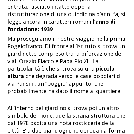
entrata, lasciato intatto dopo la
ristrutturazione di una quindicina d’anni fa, si
legge ancora in caratteri romani
l’anno di
fondazione: 1939
.
Ma proseguiamo il nostro viaggio nella prima
Poggiofranco. Di fronte all’istituto si trova un
giardinetto compreso tra la biforcazione dei
viali Orazio Flacco e Papa Pio XII. La
particolarità è che si trova su una
piccola
altura
che degrada verso le case popolari di
via Pansini: un “poggio” appunto, che
probabilmente ha dato il nome al quartiere.
All’interno del giardino si trova poi un altro
simbolo del rione: quella strana struttura che
dal 1978 ospita una nota rosticceria della
città. E’ a due piani, ognuno dei quali
a forma