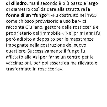
di cilindro
, ma il secondo è più basso e largo
di diametro così da dare alla struttura
la
forma di un “fungo”
. «Fu costruito nel 1955
come chiosco provvisorio a uso bar– ci
racconta Giuliano, gestore della rosticceria e
proprietario dell’immobile -. Nei primi anni fu
però adibito a deposito per le maestranze
impegnate nella costruzione del nuovo
quartiere. Successivamente il fungo fu
affittato alla Asl per farne un centro per le
vaccinazioni, per poi essere da me rilevato e
trasformato in rosticceria».