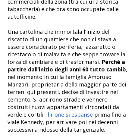
commerciali della zona (tra cui una storica
tabaccheria) e che ora sono occupate dalle
autofficine.
Una cartolina che immortala l’inizio del
riscatto di un quartiere che non ci stava a
essere considerato periferia, lazzaretto o
ricettacolo di malavita e che seppe trovare la
forza di cambiare e di trasformarsi.
Perché a
partire dall’inizio degli anni 60 tutto cambiò
,
nel momento in cui la famiglia Amoruso
Manzari, proprietaria della maggior parte dei
terreni qui presenti, decise di investire nel
cemento. Si aprirono strade e vennero
costruiti nuovi appartamenti circondati da
verde e cortili.
Il rione si espanse
prima fino a
viale Kennedy, per arrivare poi nei decenni
successivi a ridosso della tangenziale.