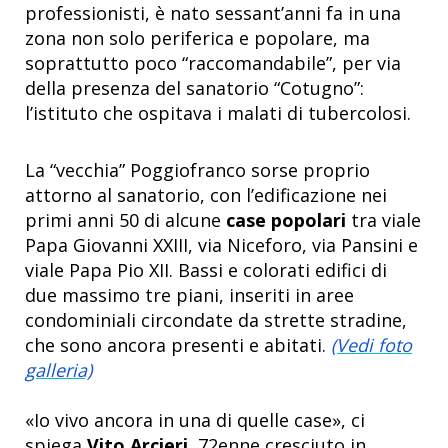
professionisti, è nato sessant’anni fa in una
zona non solo periferica e popolare, ma
soprattutto poco “raccomandabile”, per via
della presenza del sanatorio “Cotugno”:
l’istituto che ospitava i malati di tubercolosi.
La “vecchia” Poggiofranco sorse proprio
attorno al sanatorio, con l’edificazione nei
primi anni 50 di alcune
case popolari
tra viale
Papa Giovanni XXIII, via Niceforo, via Pansini e
viale Papa Pio XII. Bassi e colorati edifici di
due massimo tre piani, inseriti in aree
condominiali circondate da strette stradine,
che sono ancora presenti e abitati.
(Vedi foto
galleria)
«Io vivo ancora in una di quelle case», ci
spiega
Vito Arcieri
, 72enne cresciuto in