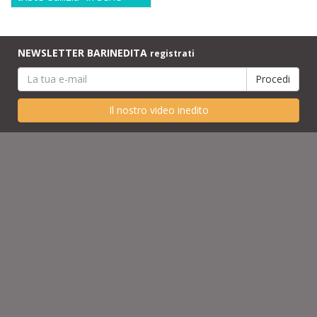
NEWSLETTER BARINEDITA
registrati
Il nostro video inedito