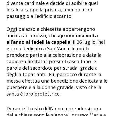
diventa cardinale e decide di adibire quel
locale a cappella privata, unendola con
passaggio all’edificio accanto.
Oggi palazzo e chiesetta appartengono
ancora ai Lorusso, che
aprono una volta
all’anno ai fedeli la cappella
: il 26 luglio, nel
giorno dedicato a Sant’Anna. In molti
prendono parte alla celebrazione e data la
capienza limitata i presenti ascoltano le
parole del sacerdote per strada, grazie a
degli altoparlanti. E il parrocco durante la
messa effettua una benedizione dedicata alle
puerpere e alla donne gravide, visto che la
santa è loro protettrice.
Durante il resto dell’anno a prendersi cura
della chiesa sono le signore Lorusso: Maria e