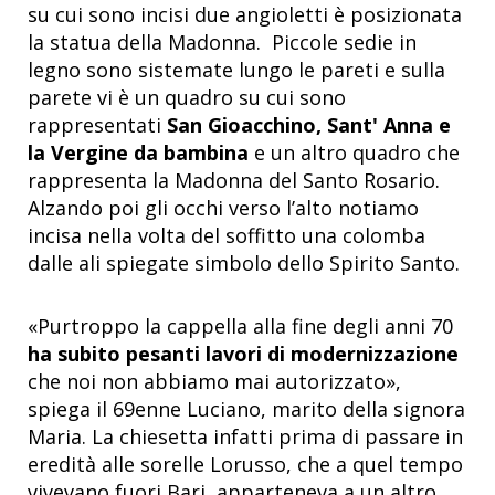
su cui sono incisi due angioletti è posizionata
la statua della Madonna. Piccole sedie in
legno sono sistemate lungo le pareti e sulla
parete vi è un quadro su cui sono
rappresentati
San Gioacchino, Sant' Anna e
la Vergine da bambina
e un altro quadro che
rappresenta la Madonna del Santo Rosario.
Alzando poi gli occhi verso l’alto notiamo
incisa nella volta del soffitto una colomba
dalle ali spiegate simbolo dello Spirito Santo.
«Purtroppo la cappella alla fine degli anni 70
ha subito pesanti lavori di modernizzazione
che noi non abbiamo mai autorizzato»,
spiega il 69enne Luciano, marito della signora
Maria. La chiesetta infatti prima di passare in
eredità alle sorelle Lorusso, che a quel tempo
vivevano fuori Bari, apparteneva a un altro