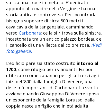
spicca una croce in metallo. E’ dedicata
appunto alla madre della Vergine e ha una
storia antica e controversa. Per incontrarla
bisogna superare di circa 500 metri il
cavalcavia della tangenziale, camminando
verso
Carbonara
: ce la si ritrova sulla sinistra,
incastonata tra un antico palazzo bordeaux e
il cancello di una villetta dal colore rosa.
(Vedi
foto galleria)
L’edificio pare sia stato costruito
intorno al
1700
, come rifugio per i viandanti. Fu poi
utilizzato come capanno per gli attrezzi agli
inizi dell’800 dalla famiglia Di Venere, una
delle più importanti di Carbonara. La svolta
avviene quando Giuseppina Di Venere sposa
un esponente della famiglia Lorusso: dalla
coppia nasce un figlio che in età adulta