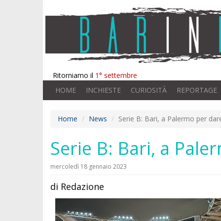
Ritorniamo il
1° settembre
HOME
INCHIESTE
CURIOSITÀ
REPORTAGE
Home
News
Serie B: Bari, a Palermo per dar
Serie B: Bari, a Pale
mercoledì 18 gennaio 2023
di Redazione