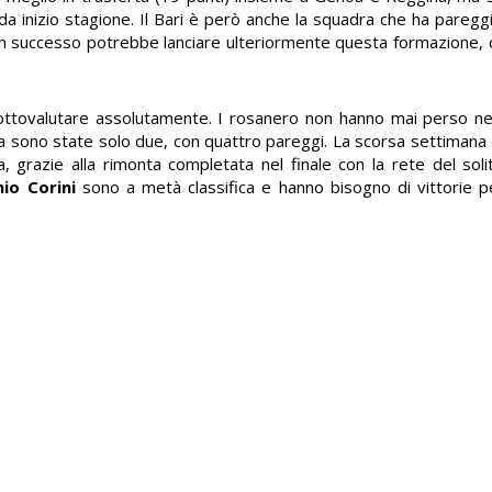
a inizio stagione. Il Bari è però anche la squadra che ha pareggia
 Un successo potrebbe lanciare ulteriormente questa formazione
ttovalutare assolutamente. I rosanero non hanno mai perso nell
iva sono state solo due, con quattro pareggi. La scorsa settimana 
ia, grazie alla rimonta completata nel finale con la rete del sol
io Corini
sono a metà classifica e hanno bisogno di vittorie pe