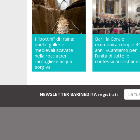
I "bottini" di Irsina:
Bari, la Corale
quelle gallerie
ecumenica compie 4
medievali scavate
anni: «Cantiamo per
nella roccia per
l'unità di tutte le
raccogliere acqua
confessioni cristiane
sorgiva
NEWSLETTER BARINEDITA
registrati