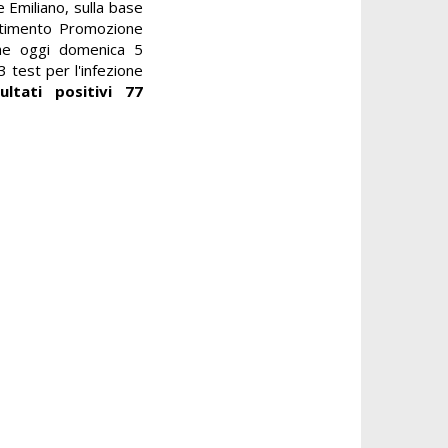
e Emiliano, sulla base
artimento Promozione
che oggi domenica 5
03 test per l'infezione
ultati positivi 77