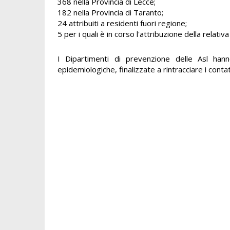
368 nella Provincia di Lecce;
182 nella Provincia di Taranto;
24 attribuiti a residenti fuori regione;
5 per i quali è in corso l'attribuzione della relativa
I Dipartimenti di prevenzione delle Asl hann
epidemiologiche, finalizzate a rintracciare i contatt