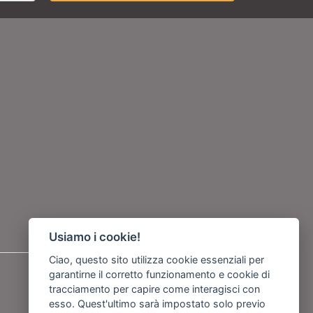
Usiamo i cookie!
Ciao, questo sito utilizza cookie essenziali per
Seguici su
garantirne il corretto funzionamento e cookie di
tracciamento per capire come interagisci con
esso. Quest'ultimo sarà impostato solo previo
o