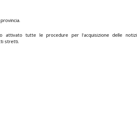
 provincia.
o attivato tutte le procedure per l'acquisizione delle noti
i stretti.