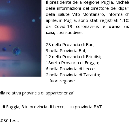
Il presidente della Regione Puglia, Michel
delle informazioni del direttore del dip
della Salute Vito Montanaro, informa 
aprile, in Puglia, sono stati registrati 1.1
da Covid-19 coronavirus e
sono ris
casi,
così suddivisi:
28 nella Provincia di Bari;
9 nella Provincia Bat;
12 nella Provincia di Brindisi;
18nella Provincia di Foggia;
6 nella Provincia di Lecce;
2 nella Provincia di Taranto;
1 fuori regione
alla relativa provincia di appartenenza).
 di Foggia, 3 in provincia di Lecce, 1 in provincia BAT.
0.080 test.