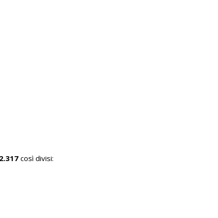
 2.317
così divisi: