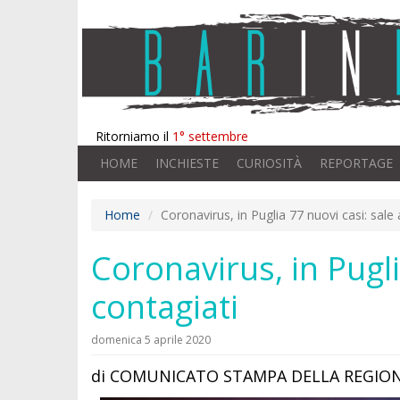
Ritorniamo il
1° settembre
HOME
INCHIESTE
CURIOSITÀ
REPORTAGE
Home
Coronavirus, in Puglia 77 nuovi casi: sale
Coronavirus, in Pugli
contagiati
domenica 5 aprile 2020
di COMUNICATO STAMPA DELLA REGION