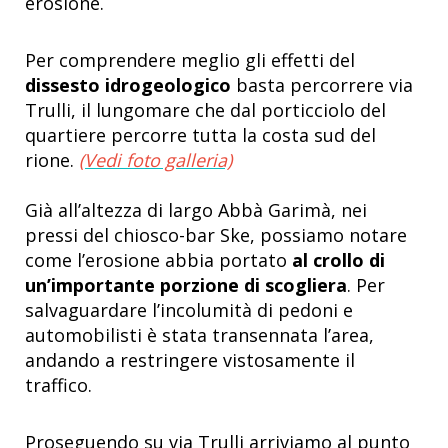
erosione.
Per comprendere meglio gli effetti del
dissesto idrogeologico
basta percorrere via
Trulli, il lungomare che dal porticciolo del
quartiere percorre tutta la costa sud del
rione.
(Vedi foto galleria)
Già all’altezza di largo Abbà Garimà, nei
pressi del chiosco-bar Ske, possiamo notare
come l’erosione abbia portato
al crollo di
un’importante porzione di scogliera
. Per
salvaguardare l’incolumità di pedoni e
automobilisti è stata transennata l’area,
andando a restringere vistosamente il
traffico.
Proseguendo su via Trulli arriviamo al punto