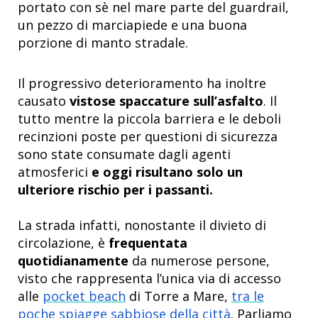
portato con sè nel mare parte del guardrail,
un pezzo di marciapiede e una buona
porzione di manto stradale.
Il progressivo deterioramento ha inoltre
causato
vistose spaccature sull’asfalto
. Il
tutto mentre la piccola barriera e le deboli
recinzioni poste per questioni di sicurezza
sono state consumate dagli agenti
atmosferici
e oggi risultano solo un
ulteriore rischio per i passanti.
La strada infatti, nonostante il divieto di
circolazione, è
frequentata
quotidianamente
da numerose persone,
visto che rappresenta l’unica via di accesso
alle
pocket beach
di Torre a Mare,
tra le
poche spiagge sabbiose della città
. Parliamo