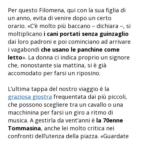
Per questo Filomena, qui con la sua figlia di
un anno, evita di venire dopo un certo
orario. «C’è molto più baccano – dichiara –, si
moltiplicano
i cani portati senza guinzaglio
dai loro padroni e poi cominciano ad arrivare
i vagabondi
che usano le panchine come
letto
». La donna ci indica proprio un signore
che, nonostante sia mattina, si è già
accomodato per farsi un riposino.
L’ultima tappa del nostro viaggio è la
graziosa giostra
frequentata dai più piccoli,
che possono scegliere tra un cavallo o una
macchinina per farsi un giro a ritmo di
musica. A gestirla da vent’anni è
la 70enne
Tommasina
, anche lei molto critica nei
confronti dell’utenza della piazza. «Guardate