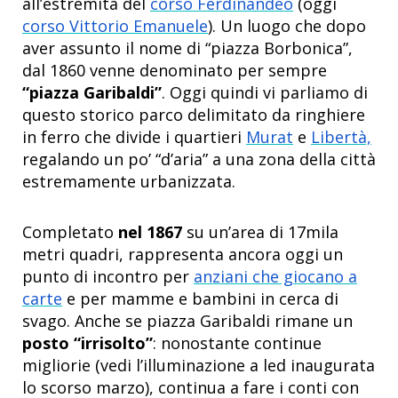
all’estremità del
corso Ferdinandeo
(oggi
corso Vittorio Emanuele
). Un luogo che dopo
aver assunto il nome di “piazza Borbonica”,
dal 1860 venne denominato per sempre
“piazza Garibaldi”
. Oggi quindi vi parliamo di
questo storico parco delimitato da ringhiere
in ferro che divide i quartieri
Murat
e
Libertà,
regalando un po’ “d’aria” a una zona della città
estremamente urbanizzata.
Completato
nel 1867
su un’area di 17mila
metri quadri, rappresenta ancora oggi un
punto di incontro per
anziani che giocano a
carte
e per mamme e bambini in cerca di
svago. Anche se piazza Garibaldi rimane un
posto “irrisolto”
: nonostante continue
migliorie (vedi l’illuminazione a led inaugurata
lo scorso marzo), continua a fare i conti con