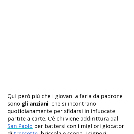
Qui però più che i giovani a farla da padrone
sono
gli anziani
, che si incontrano
quotidianamente per sfidarsi in infuocate
partite a carte. C’è chi viene addirittura dal
San Paolo
per battersi con i migliori giocatori
di
tressette,
briscola e scopa. I signori