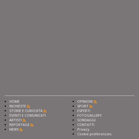
HOME
OPINIONI
INCHIESTE
SPORT
STORIE E CURIOSITÀ
ESPERTI
EVENTI E COMUNICATI
FOTOGALLERY
ARTISTI
SONDAGGI
REPORTAGE
CONTATTI
NEWS
Privacy
Cookie preferencies