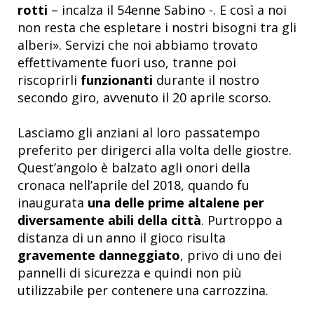
rotti
– incalza il 54enne Sabino -. E così a noi
non resta che espletare i nostri bisogni tra gli
alberi». Servizi che noi abbiamo trovato
effettivamente fuori uso, tranne poi
riscoprirli
funzionanti
durante il nostro
secondo giro, avvenuto il 20 aprile scorso.
Lasciamo gli anziani al loro passatempo
preferito per dirigerci alla volta delle giostre.
Quest’angolo è balzato agli onori della
cronaca nell’aprile del 2018, quando fu
inaugurata
una delle prime altalene per
diversamente abili della città
. Purtroppo a
distanza di un anno il gioco risulta
gravemente danneggiato
, privo di uno dei
pannelli di sicurezza e quindi non più
utilizzabile per contenere una carrozzina.