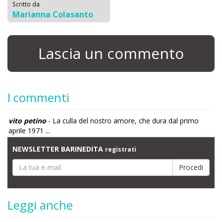
Scritto da
Marianna Colasanto
Lascia un commento
I commenti
vito petino
- La culla del nostro amore, che dura dal primo
aprile 1971 ...
NEWSLETTER BARINEDITA
registrati
Leggi anche