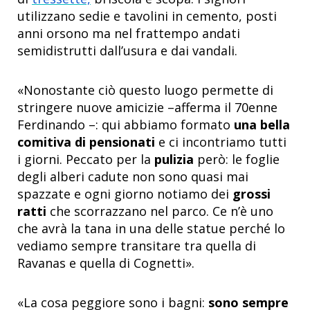
utilizzano sedie e tavolini in cemento, posti
anni orsono ma nel frattempo andati
semidistrutti dall’usura e dai vandali.
«Nonostante ciò questo luogo permette di
stringere nuove amicizie –afferma il 70enne
Ferdinando –: qui abbiamo formato
una bella
comitiva di pensionati
e ci incontriamo tutti
i giorni. Peccato per la
pulizia
però: le foglie
degli alberi cadute non sono quasi mai
spazzate e ogni giorno notiamo dei
grossi
ratti
che scorrazzano nel parco. Ce n’è uno
che avrà la tana in una delle statue perché lo
vediamo sempre transitare tra quella di
Ravanas e quella di Cognetti».
«La cosa peggiore sono i bagni:
sono sempre