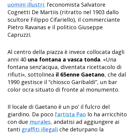
uomini illustri:
l’economista Salvatore
Cognetti De Martiis (ritratto nel 1903 dallo
scultore Filippo Cifariello), il commerciante
Pietro Ravanas e il politico Giuseppe
Capruzzi.
Al centro della piazza è invece collocata dagli
anni 40
una fontana a vasca tonda
. «Una
fontana senz’acqua, diventata ricettacolo di
rifiuti», sottolinea
il 65enne Gaetano
, che dal
1990 gestisce il “chiosco Garibaldi”, un bar
color ocra situato di fronte al monumento.
Il locale di Gaetano è un po’ il fulcro del
giardino. Da poco
l’artista Pao
lo ha arricchito
con due
murales,
andatisi ad aggiungere ai
tanti
graffiti illegali
che deturpano la