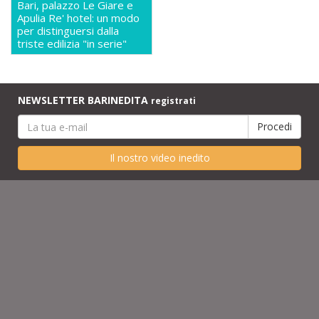
Bari, palazzo Le Giare e
Apulia Re' hotel: un modo
per distinguersi dalla
triste edilizia "in serie"
NEWSLETTER BARINEDITA
registrati
Il nostro video inedito