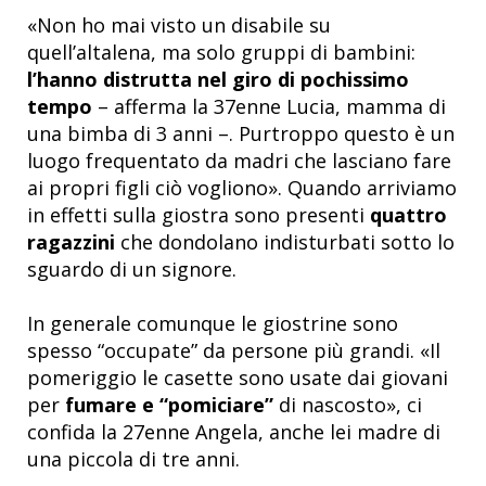
«Non ho mai visto un disabile su
quell’altalena, ma solo gruppi di bambini:
l’hanno distrutta nel giro di pochissimo
tempo
– afferma la 37enne Lucia, mamma di
una bimba di 3 anni –. Purtroppo questo è un
luogo frequentato da madri che lasciano fare
ai propri figli ciò vogliono». Quando arriviamo
in effetti sulla giostra sono presenti
quattro
ragazzini
che dondolano indisturbati sotto lo
sguardo di un signore.
In generale comunque le giostrine sono
spesso “occupate” da persone più grandi. «Il
pomeriggio le casette sono usate dai giovani
per
fumare e “pomiciare”
di nascosto», ci
confida la 27enne Angela, anche lei madre di
una piccola di tre anni.