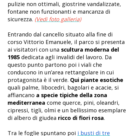
pulizie non ottimali, giostrine vandalizzate,
fontane non funzionanti e mancanza di
sicurezza.
(Vedi foto galleria)
Entrando dal cancello situato alla fine di
corso Vittorio Emanuele, il parco si presenta
ai visitatori con una
scultura moderna del
1985
dedicata agli invalidi del lavoro. Da
questo punto partono poi i viali che
conducono in un’area rettangolare in cui
protagonista è il verde.
Qui piante esotiche
quali palme, libocedri, bagolari e acacie, si
affiancano
a specie tipiche della zona
mediterranea
come querce, pini, oleandri,
cipressi, tigli, olmi e un bellissimo esemplare
di albero di giudea
ricco di fiori rosa
.
Tra le foglie spuntano poi
i busti di tre