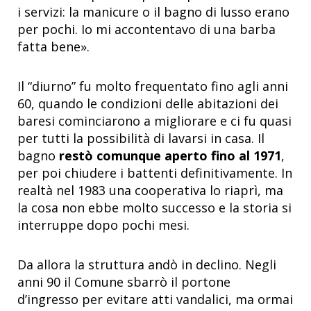
i servizi: la manicure o il bagno di lusso erano
per pochi. Io mi accontentavo di una barba
fatta bene».
Il “diurno” fu molto frequentato fino agli anni
60, quando le condizioni delle abitazioni dei
baresi cominciarono a migliorare e ci fu quasi
per tutti la possibilità di lavarsi in casa. Il
bagno
restò comunque aperto fino al 1971
,
per poi chiudere i battenti definitivamente. In
realtà nel 1983 una cooperativa lo riaprì, ma
la cosa non ebbe molto successo e la storia si
interruppe dopo pochi mesi.
Da allora la struttura andò in declino. Negli
anni 90 il Comune sbarrò il portone
d’ingresso per evitare atti vandalici, ma ormai