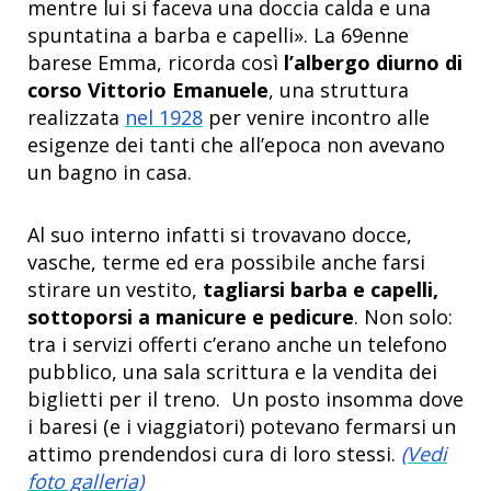
mentre lui si faceva una doccia calda e una
spuntatina a barba e capelli». La 69enne
barese Emma, ricorda così
l’albergo diurno di
corso Vittorio Emanuele
, una struttura
realizzata
nel 1928
per venire incontro alle
esigenze dei tanti che all’epoca non avevano
un bagno in casa.
Al suo interno infatti si trovavano docce,
vasche, terme ed era possibile anche farsi
stirare un vestito,
tagliarsi barba e capelli,
sottoporsi a manicure e pedicure
. Non solo:
tra i servizi offerti c’erano anche un telefono
pubblico, una sala scrittura e la vendita dei
biglietti per il treno. Un posto insomma dove
i baresi (e i viaggiatori) potevano fermarsi un
attimo prendendosi cura di loro stessi.
(Vedi
foto galleria)