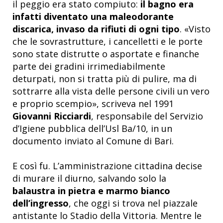
il peggio era stato compiuto:
il bagno era
infatti diventato una maleodorante
discarica, invaso da rifiuti di ogni tipo
. «Visto
che le sovrastrutture, i cancelletti e le porte
sono state distrutte o asportate e finanche
parte dei gradini irrimediabilmente
deturpati, non si tratta più di pulire, ma di
sottrarre alla vista delle persone civili un vero
e proprio scempio», scriveva nel 1991
Giovanni Ricciardi
, responsabile del Servizio
d’Igiene pubblica dell’Usl Ba/10, in un
documento inviato al Comune di Bari.
E così fu. L’amministrazione cittadina decise
di murare il diurno, salvando solo la
balaustra in pietra e marmo bianco
dell’ingresso
, che oggi si trova nel piazzale
antistante lo Stadio della Vittoria. Mentre le