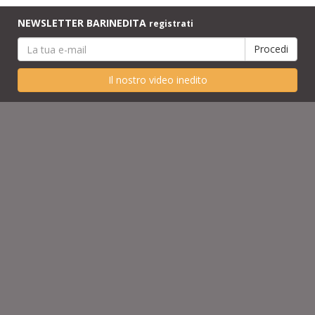
NEWSLETTER BARINEDITA
registrati
Il nostro video inedito