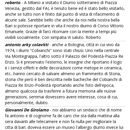
roberto
- A Milano a visitato il Diurno sotterraneo di Piazza
Venezia, gestito dal FAI, è tenuto bene ed è stato bello visitarlo,
anche se tutto non è finito dal punto di vista di rifacimento di
alcune sale. Sarebbe bello che anche da noi nella nostra bella
Bari si potesse riportare in vita il nostro diurno di Corso Vittorio
Emanuele. Grazie di farci ritornare con la mente a tempi più
vivibili socialmente. Con simpatia Vi saluto. Roberto
antonio arky colavitti
- anche a Bologna, città in cui vivo da
1974, i diurni "Cobianchi" sono stati chiusi. Uno nella centrale
Via Montegrappa, l'altro sotto il Palazzo del Podestà-Piazza Re
Enzo. Si è preservato l'esterno, le insegne che riportano il logo
e i servizi offerti e delle decorazioni come metope in ceramica,
etc...hanno cercato di salvare almeno un frammento di Storia,
storia che però è ben descritta nelle bacheche del Cobianchi di
Piazza Re Enzo-Podestà riportando anche foto dell'epoca,
almeno qualcosa da trasferire a futura memoria alle nuove
generazioni, semmai dovessero avere interesse, cosa di cui,
personalmente, dubito.
Giovanni De Girolamo
- noi abbiamo un sindaco che di nome
fa antonio e di cognome fa de caro che sta dalla mattina alla
sera davanti alle telecamere e non fa nulla per migliorare la
citta di bari. doveva essere un museo l'albergo diurno invece lui