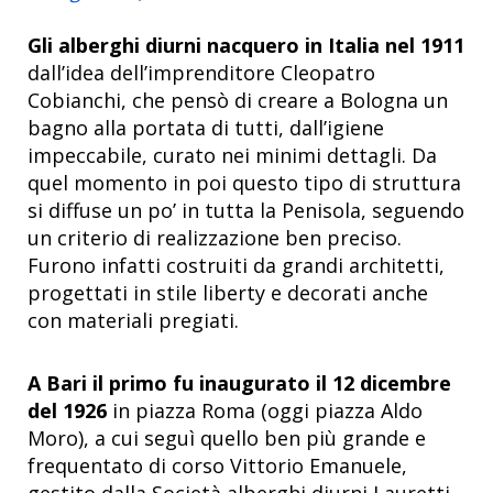
Gli alberghi diurni nacquero in Italia nel 1911
dall’idea dell’imprenditore Cleopatro
Cobianchi,
che pensò di creare a Bologna un
bagno alla portata di tutti, dall’igiene
impeccabile, curato nei minimi dettagli. Da
quel momento in poi questo tipo di struttura
si diffuse un po’ in tutta la Penisola, seguendo
un criterio di realizzazione ben preciso.
Furono infatti costruiti da grandi architetti,
progettati in stile liberty e decorati anche
con materiali pregiati.
A Bari il primo fu inaugurato il 12 dicembre
del 1926
in piazza Roma (oggi piazza Aldo
Moro), a cui seguì quello ben più grande e
frequentato di corso Vittorio Emanuele,
gestito dalla Società alberghi diurni Lauretti -