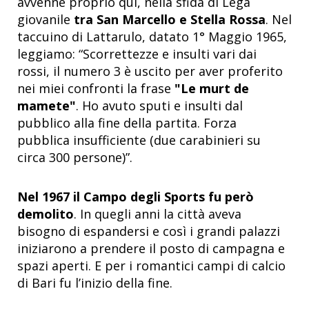
avvenne proprio qui, nella sfida di Lega
giovanile
tra San Marcello e Stella Rossa
. Nel
taccuino di Lattarulo, datato 1° Maggio 1965,
leggiamo: “Scorrettezze e insulti vari dai
rossi, il numero 3 è uscito per aver proferito
nei miei confronti la frase
"Le murt de
mamete"
. Ho avuto sputi e insulti dal
pubblico alla fine della partita. Forza
pubblica insufficiente (due carabinieri su
circa 300 persone)”.
Nel 1967 il Campo degli Sports fu però
demolito
. In quegli anni la città aveva
bisogno di espandersi e così i grandi palazzi
iniziarono a prendere il posto di campagna e
spazi aperti. E per i romantici campi di calcio
di Bari fu l’inizio della fine.