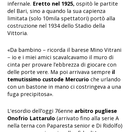
infernale.
Eretto nel 1925,
ospitò le partite
del Bari, sino a quando la sua capienza
limitata (solo 10mila spettatori) portò alla
costruzione nel 1934 dello Stadio della
Vittoria.
«Da bambino – ricorda il barese Mino Vitrani
– io e i miei amici scavalcavamo il muro di
cinta per provare l’ebbrezza di giocare con
delle porte vere. Ma poi arrivava sempre
il
temutissimo custode Mercurio
che urlando
con un bastone in mano ci costringeva a una
fuga precipitosa».
L'esordio dell’oggi 76enne
arbitro pugliese
Onofrio Lattarulo
(arrivato fino alla serie A
nella terna con Paparesta senior e Di Ridolfo)