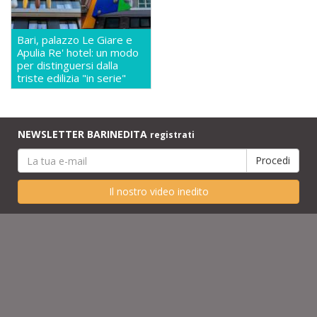
Bari, palazzo Le Giare e
Apulia Re' hotel: un modo
per distinguersi dalla
triste edilizia "in serie"
NEWSLETTER BARINEDITA
registrati
Il nostro video inedito