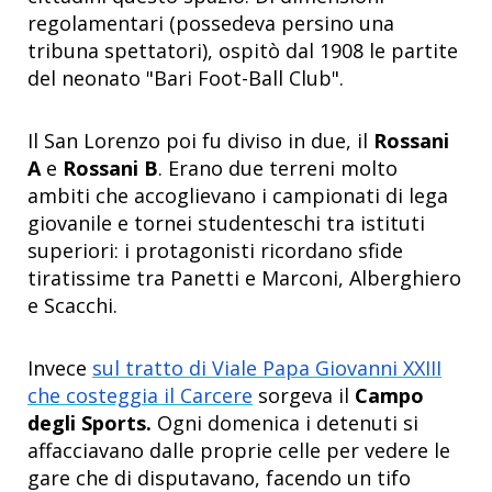
regolamentari (possedeva persino una
tribuna spettatori), ospitò dal 1908 le partite
del neonato "Bari Foot-Ball Club".
Il San Lorenzo poi fu diviso in due, il
Rossani
A
e
Rossani B
. Erano due terreni molto
ambiti che accoglievano i campionati di lega
giovanile e tornei studenteschi tra istituti
superiori: i protagonisti ricordano sfide
tiratissime tra Panetti e Marconi, Alberghiero
e Scacchi.
Invece
sul tratto di Viale Papa Giovanni XXIII
che costeggia il Carcere
sorgeva il
Campo
degli Sports.
Ogni domenica i detenuti si
affacciavano dalle proprie celle per vedere le
gare che di disputavano, facendo un tifo