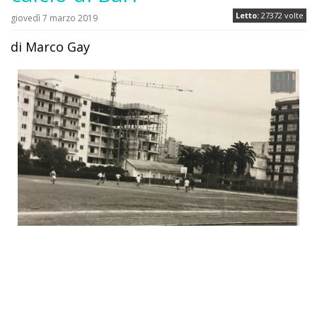
Letto:
27372 volte
giovedì 7 marzo 2019
di Marco Gay