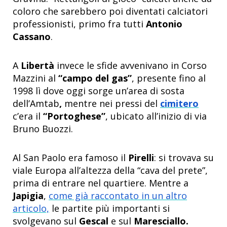
coloro che sarebbero poi diventati calciatori
professionisti, primo fra tutti
Antonio
Cassano
.
A
Libertà
invece le sfide avvenivano in Corso
Mazzini al
“campo del gas”
,
presente fino al
1998 lì dove oggi sorge un’area di sosta
dell’Amtab
,
mentre nei pressi del
cimitero
c’era il
“Portoghese”
, ubicato all’inizio di via
Bruno Buozzi.
Al San Paolo era famoso il
Pirelli
: si trovava su
viale Europa all’altezza della “cava del prete”,
prima di entrare nel quartiere. Mentre a
Japigia
,
come già raccontato in un altro
articolo,
le partite più importanti si
svolgevano sul
Gescal
e sul
Maresciallo.