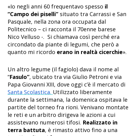
«Io negli anni 60 frequentavo spesso
il
“Campo dei piselli”
situato tra Carrassi e San
Pasquale, nella zona ora occupata dal
Politecnico – ci racconta il 70enne barese
Nico Velluso -. Si chiamava così perché era
circondato da piante di legumi, che però a
quanto mi ricordo
erano in realtà cicerchie
».
Un altro legume (il fagiolo) dava il nome al
“
Fasulo”
, ubicato tra via Giulio Petroni e via
Papa Giovanni XIII, dove oggi c’è il mercato di
Santa Scolastica.
Utilizzato liberamente
durante la settimana, la domenica ospitava le
partite del torneo fra rioni. Venivano montate
le reti e un arbitro dirigeva le azioni a cui
assistevano numerosi tifosi.
Realizzato in
terra battuta
, è rimasto attivo fino a una