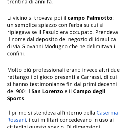
trentina di anni fa.
Lì vicino si trovava poi il
campo Palmiotto
:
un semplice spiazzo con l’erba su cui si
ripiegava se il Fasulo era occupato. Prendeva
il nome dal deposito del negozio di idraulica
di via Giovanni Modugno che ne delimitava i
confini.
Molto più professionali erano invece altri due
rettangoli di gioco presenti a Carrassi, di cui
si hanno testimonianze fin dai primi decenni
del 900: il
San Lorenzo
e il
Campo degli
Sports
.
Il primo si stendeva all’interno della
Caserma
Rossani
, i cui militari concedevano in uso ai
cittadini questo spazio. Di dimensioni