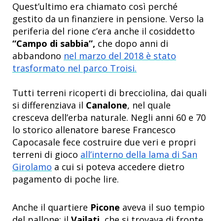
Quest’ultimo era chiamato così perché
gestito da un finanziere in pensione. Verso la
periferia del rione c’era anche il cosiddetto
“Campo di sabbia”,
che dopo anni di
abbandono
nel marzo del 2018 è stato
trasformato nel parco Troisi.
Tutti terreni ricoperti di brecciolina, dai quali
si differenziava il
Canalone
, nel quale
cresceva dell’erba naturale. Negli anni 60 e 70
lo storico allenatore barese Francesco
Capocasale fece costruire due veri e propri
terreni di gioco
all’interno della lama di San
Girolamo
a cui si poteva accedere dietro
pagamento di poche lire.
Anche il quartiere
Picone
aveva il suo tempio
del pallone: il
Vailati
, che si trovava di fronte