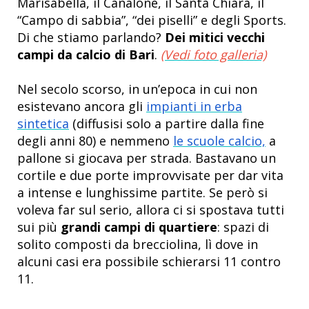
Marisabella, il Canalone, il Santa Chiara, il
“Campo di sabbia”, “dei piselli” e degli Sports.
Di che stiamo parlando?
Dei mitici vecchi
campi da calcio di Bari
.
(Vedi foto galleria)
Nel secolo scorso, in un’epoca in cui non
esistevano ancora gli
impianti in erba
sintetica
(diffusisi solo a partire dalla fine
degli anni 80) e nemmeno
le scuole calcio,
a
pallone si giocava per strada. Bastavano un
cortile e due porte improvvisate per dar vita
a intense e lunghissime partite. Se però si
voleva far sul serio, allora ci si spostava tutti
sui più
grandi campi di quartiere
: spazi di
solito composti da brecciolina, lì dove in
alcuni casi era possibile schierarsi 11 contro
11.