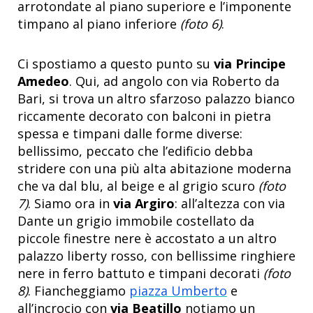
arrotondate al piano superiore e l’imponente
timpano al piano inferiore
(foto 6)
.
Ci spostiamo a questo punto su
via Principe
Amedeo
. Qui, ad angolo con via Roberto da
Bari, si trova un altro sfarzoso palazzo bianco
riccamente decorato con balconi in pietra
spessa e timpani dalle forme diverse:
bellissimo, peccato che l’edificio debba
stridere con una più alta abitazione moderna
che va dal blu, al beige e al grigio scuro
(foto
7)
. Siamo ora in
via Argiro
: all’altezza con via
Dante un grigio immobile costellato da
piccole finestre nere è accostato a un altro
palazzo liberty rosso, con bellissime ringhiere
nere in ferro battuto e timpani decorati
(foto
8)
. Fiancheggiamo
piazza Umberto
e
all’incrocio con
via Beatillo
notiamo un