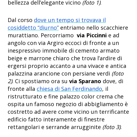
bellezza dell’elegante vicino
(foto 1)
.
Dal corso
dove un tempo si trovava il
cosiddetto “diurno”
entriamo nello scacchiere
murattiano. Percorriamo
via Piccinni
e ad
angolo con via Argiro eccoci di fronte a un
inespressivo immobile di cemento armato
beige e marrone chiaro che trova l’ardire di
ergersi proprio accanto a una vivace e antica
palazzina arancione con persiane verdi
(foto
2)
. Ci spostiamo ora su
via Sparano
dove, di
fronte alla
chiesa di San Ferdinando
, il
ristrutturato e fine palazzo color crema che
ospita un famoso negozio di abbigliamento è
costretto ad avere come vicino un terrificante
edificio fatto interamente di finestre
rettangolari e serrande arrugginite
(foto 3)
.