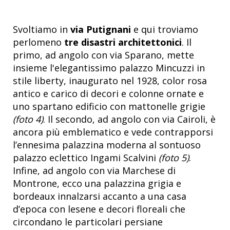
Svoltiamo in
via Putignani
e qui troviamo
perlomeno
tre disastri architettonici
. Il
primo, ad angolo con via Sparano, mette
insieme l'elegantissimo palazzo Mincuzzi in
stile liberty, inaugurato nel 1928, color rosa
antico e carico di decori e colonne ornate e
uno spartano edificio con mattonelle grigie
(foto 4)
. Il secondo, ad angolo con via Cairoli, è
ancora più emblematico e vede contrapporsi
l’ennesima palazzina moderna al sontuoso
palazzo eclettico Ingami Scalvini
(foto 5)
.
Infine, ad angolo con via Marchese di
Montrone, ecco una palazzina grigia e
bordeaux innalzarsi accanto a una casa
d’epoca con lesene e decori floreali che
circondano le particolari persiane