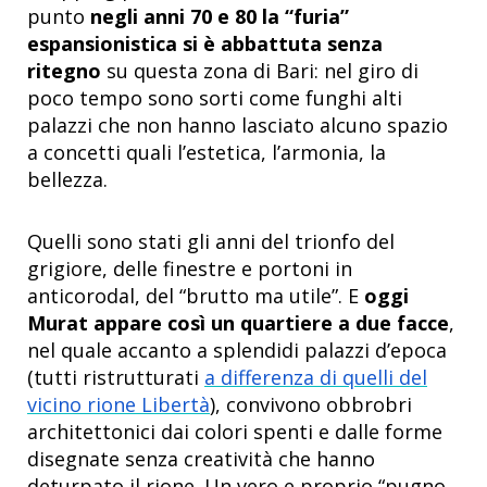
punto
negli anni 70 e 80 la “furia”
espansionistica si è abbattuta senza
ritegno
su questa zona di Bari: nel giro di
poco tempo sono sorti come funghi alti
palazzi che non hanno lasciato alcuno spazio
a concetti quali l’estetica, l’armonia, la
bellezza.
Quelli sono stati gli anni del trionfo del
grigiore, delle finestre e portoni in
anticorodal, del “brutto ma utile”. E
oggi
Murat appare così un quartiere a due facce
,
nel quale accanto a splendidi palazzi d’epoca
(tutti ristrutturati
a differenza di quelli del
vicino rione Libertà
), convivono obbrobri
architettonici dai colori spenti e dalle forme
disegnate senza creatività che hanno
deturpato il rione. Un vero e proprio “pugno