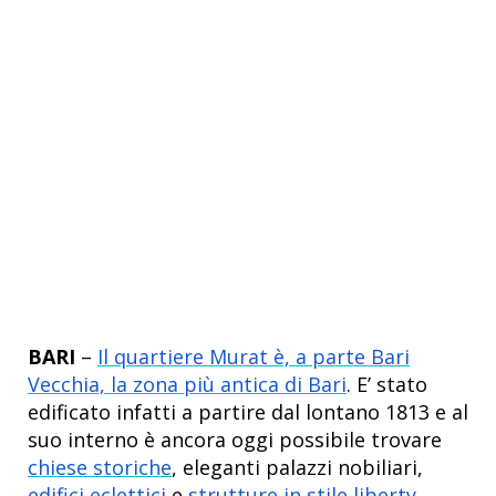
BARI
–
Il quartiere Murat è, a parte Bari
Vecchia, la zona più antica di Bari
. E’ stato
edificato infatti a partire dal lontano 1813 e al
suo interno è ancora oggi possibile trovare
chiese storiche
, eleganti palazzi nobiliari,
edifici eclettici
e
strutture in stile liberty
.