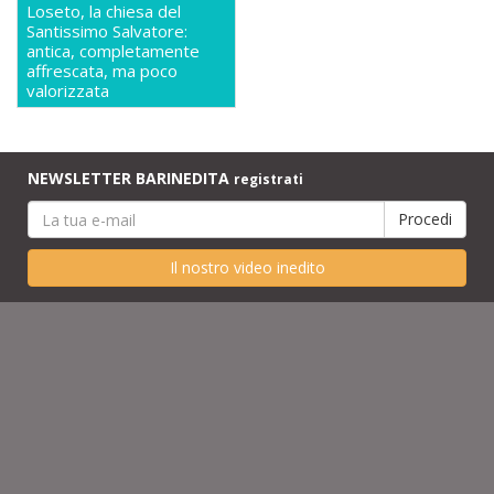
Loseto, la chiesa del
Santissimo Salvatore:
antica, completamente
affrescata, ma poco
valorizzata
NEWSLETTER BARINEDITA
registrati
Il nostro video inedito