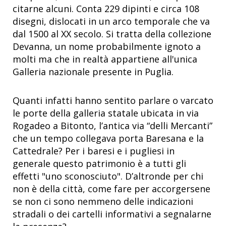
citarne alcuni. Conta 229 dipinti e circa 108
disegni, dislocati in un arco temporale che va
dal 1500 al XX secolo. Si tratta della collezione
Devanna, un nome probabilmente ignoto a
molti ma che in realtà appartiene all'unica
Galleria nazionale presente in Puglia.
Quanti infatti hanno sentito parlare o varcato
le porte della galleria statale ubicata in via
Rogadeo a Bitonto, l’antica via “delli Mercanti”
che un tempo collegava porta Baresana e la
Cattedrale? Per i baresi e i pugliesi in
generale questo patrimonio è a tutti gli
effetti "uno sconosciuto". D’altronde per chi
non è della città, come fare per accorgersene
se non ci sono nemmeno delle indicazioni
stradali o dei cartelli informativi a segnalarne