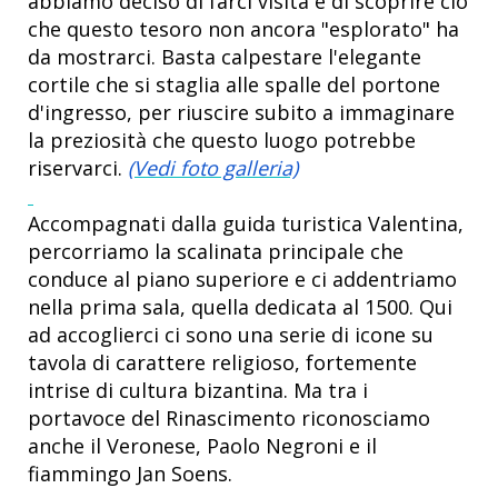
abbiamo deciso di farci visita e di scoprire ciò
che questo tesoro non ancora "esplorato" ha
da mostrarci. Basta calpestare l'elegante
cortile che si staglia alle spalle del portone
d'ingresso, per riuscire subito a immaginare
la preziosità che questo luogo potrebbe
riservarci.
(Vedi foto galleria)
Accompagnati dalla guida turistica Valentina,
percorriamo la scalinata principale che
conduce al piano superiore e ci addentriamo
nella prima sala, quella dedicata al 1500. Qui
ad accoglierci ci sono una serie di icone su
tavola di carattere religioso, fortemente
intrise di cultura bizantina. Ma tra i
portavoce del Rinascimento riconosciamo
anche il Veronese, Paolo Negroni e il
fiammingo Jan Soens.