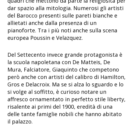
quadri che mettono da parte la religiosità per
dar spazio alla mitologia. Numerosi gli artisti
del Barocco presenti sulle pareti bianche e
allietati anche dalla presenza di un
pianoforte. Tra i più noti anche sulla scena
europea Poussin e Velazquez.
Del Settecento invece grande protagonista è
la scuola napoletana con De Matteis, De
Mura, Falciatore, Giaquinto che competono
però anche con artisti del calibro di Hamilton,
Gros e Delacroix. Ma se si alza lo sguardo e lo
si volge al soffitto, è curioso notare un
affresco ornamentato in perfetto stile liberty,
risalente ai primi del 1900, eredità di una
delle tante famiglie nobili che hanno abitato
il palazzo.