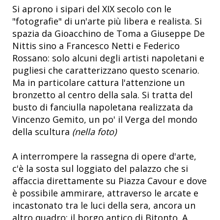
Si aprono i sipari del XIX secolo con le
"fotografie" di un'arte più libera e realista. Si
spazia da Gioacchino de Toma a Giuseppe De
Nittis sino a Francesco Netti e Federico
Rossano: solo alcuni degli artisti napoletani e
pugliesi che caratterizzano questo scenario.
Ma in particolare cattura l'attenzione un
bronzetto al centro della sala. Si tratta del
busto di fanciulla napoletana realizzata da
Vincenzo Gemito, un po' il Verga del mondo
della scultura
(nella foto)
A interrompere la rassegna di opere d'arte,
c'è la sosta sul loggiato del palazzo che si
affaccia direttamente su Piazza Cavour e dove
è possibile ammirare, attraverso le arcate e
incastonato tra le luci della sera, ancora un
altro quadro: il borgo antico di Bitonto. A