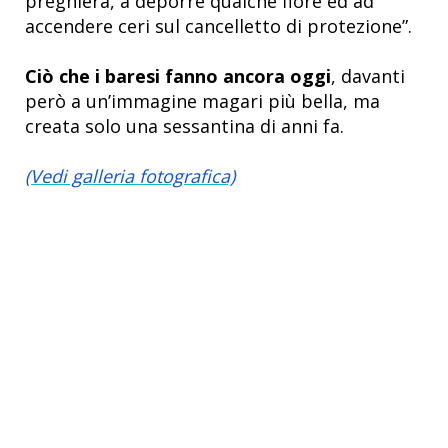
preghiera, a deporre qualche fiore ed ad
accendere ceri sul cancelletto di protezione”.
Ciò che i baresi fanno ancora oggi
, davanti
però a un’immagine magari più bella, ma
creata solo una sessantina di anni fa.
(Vedi galleria fotografica)