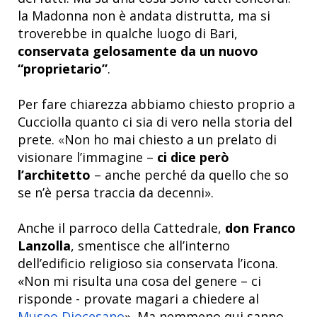
la Madonna non è andata distrutta, ma si
troverebbe in qualche luogo di Bari,
conservata gelosamente da un nuovo
“proprietario”
.
Per fare chiarezza abbiamo chiesto proprio a
Cucciolla quanto ci sia di vero nella storia del
prete.
«
Non ho mai chiesto a un prelato di
visionare l’immagine –
ci dice però
l’architetto
– anche perché da quello che so
se n’è persa traccia da decenni».
Anche il parroco della Cattedrale,
don Franco
Lanzolla
, smentisce che all’interno
dell’edificio religioso sia conservata l’icona.
«Non mi risulta una cosa del genere – ci
risponde - provate magari a chiedere al
Museo Diocesano
». Ma nemmeno qui sanno