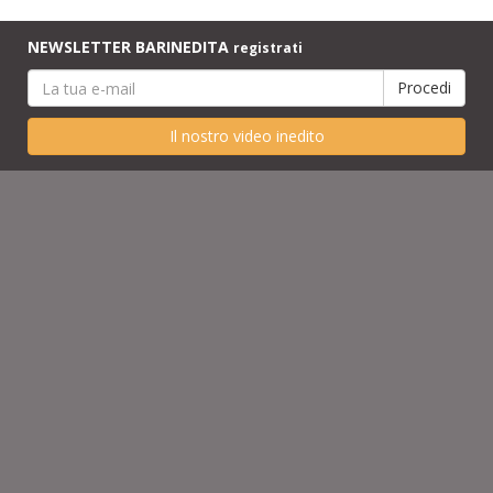
NEWSLETTER BARINEDITA
registrati
Il nostro video inedito