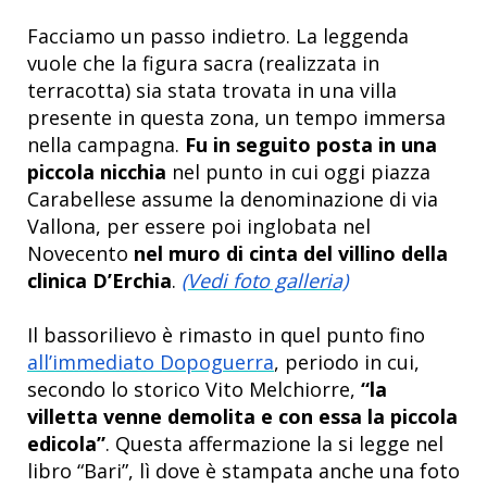
Facciamo un passo indietro. La leggenda
vuole che la figura sacra (realizzata in
terracotta) sia stata trovata in una villa
presente in questa zona, un tempo immersa
nella campagna.
Fu in seguito posta in una
piccola nicchia
nel punto in cui oggi piazza
Carabellese assume la denominazione di via
Vallona, per essere poi inglobata nel
Novecento
nel muro di cinta del villino della
clinica D’Erchia
.
(Vedi foto galleria)
Il bassorilievo è rimasto in quel punto fino
all’immediato Dopoguerra
, periodo in cui,
secondo lo storico Vito Melchiorre,
“la
villetta venne demolita e con essa la piccola
edicola”
. Questa affermazione la si legge nel
libro “Bari”, lì dove è stampata anche una foto