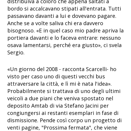
distribuiva a coloro che appena saltati a
bordo si accalcavano stipati all'entrata. Tutti
passavano davanti a lui e dovevano pagare.
Anche se a volte saliva chi era davvero
bisognoso. «E in quel caso mio padre apriva la
portiera davanti e lo faceva entrare: nessuno
osava lamentarsi, perché era giusto», ci svela
Sergio.
«Un giorno del 2008 - racconta Scarcelli- ho
visto per caso uno di questi vecchi bus
attraversare la città, e lì mi è nata l'idea».
Probabilmente si trattava di uno degli ultimi
veicoli a due piani che veniva spostato nel
deposito Amtab di via Stefano Jacini per
congiungersi ai restanti esemplari in fase di
dismissione. Pende così corpo un progetto di
venti pagine, "Prossima fermata", che viene