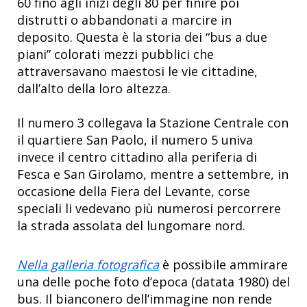
60 fino agli inizi degli 80 per finire poi
distrutti o abbandonati a marcire in
deposito. Questa è la storia dei “bus a due
piani” colorati mezzi pubblici che
attraversavano maestosi le vie cittadine,
dall’alto della loro altezza.
Il numero 3 collegava la Stazione Centrale con
il quartiere San Paolo, il numero 5 univa
invece il centro cittadino alla periferia di
Fesca e San Girolamo, mentre a settembre, in
occasione della Fiera del Levante, corse
speciali li vedevano più numerosi percorrere
la strada assolata del lungomare nord.
Nella galleria fotografica
è possibile ammirare
una delle poche foto d’epoca (datata 1980) del
bus. Il bianconero dell’immagine non rende