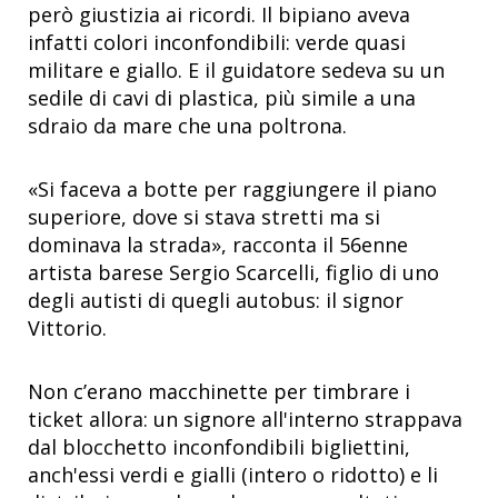
però giustizia ai ricordi. Il bipiano aveva
infatti colori inconfondibili: verde quasi
militare e giallo. E il guidatore sedeva su un
sedile di cavi di plastica, più simile a una
sdraio da mare che una poltrona.
«Si faceva a botte per raggiungere il piano
superiore, dove si stava stretti ma si
dominava la strada», racconta il 56enne
artista barese Sergio Scarcelli, figlio di uno
degli autisti di quegli autobus: il signor
Vittorio.
Non c’erano macchinette per timbrare i
ticket allora: un signore all'interno strappava
dal blocchetto inconfondibili bigliettini,
anch'essi verdi e gialli (intero o ridotto) e li