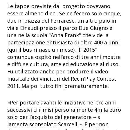
Le tappe previste dal progetto dovevano
essere almeno dieci. Se ne fecero solo cinque,
due in piazza del Ferrarese, un altro paio in
viale Einaudi presso il parco Due Giugno e
una nella scuola "Anna Frank" che vide la
partecipazione entusiasta di oltre 400 alunni
(qui il bus rimase un mese). Il “2015”
comunque ospitò nell’arco di tre anni mostre
e diffuse cultura, arte ed educazione al riuso.
Fu utilizzato anche per produrre il video
musicale dei vincitori del Rec'n'Play Contest
2011. Ma poi tutto finì prematuramente.
«Per portare avanti le iniziative nei tre anni
successivi ci rimisi personalmente 4mila euro
solo per l’acquisto del generatore – si
lamenta sconsolato Scarcelli -. E per non