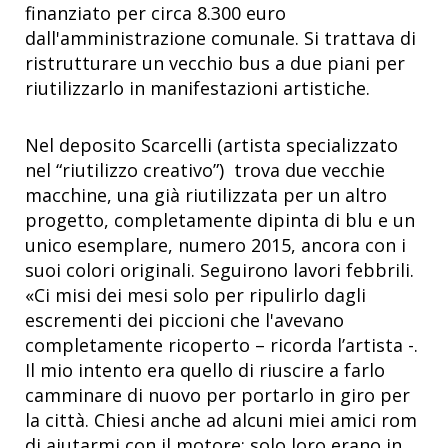
finanziato per circa 8.300 euro
dall'amministrazione comunale. Si trattava di
ristrutturare un vecchio bus a due piani per
riutilizzarlo in manifestazioni artistiche.
Nel deposito Scarcelli (artista specializzato
nel “riutilizzo creativo”) trova due vecchie
macchine, una già riutilizzata per un altro
progetto, completamente dipinta di blu e un
unico esemplare, numero 2015, ancora con i
suoi colori originali. Seguirono lavori febbrili.
«Ci misi dei mesi solo per ripulirlo dagli
escrementi dei piccioni che l'avevano
completamente ricoperto – ricorda l’artista -.
Il mio intento era quello di riuscire a farlo
camminare di nuovo per portarlo in giro per
la città. Chiesi anche ad alcuni miei amici rom
di aiutarmi con il motore: solo loro erano in