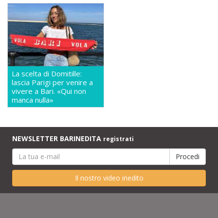
La scelta di Domitille:
lascia Parigi per venire a
vivere a Bari. «Qui non
manca nulla»
NEWSLETTER BARINEDITA
registrati
Il nostro video inedito