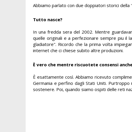
Abbiamo parlato con due doppiatori storici della 
Tutto nasce?
In una fredda sera del 2002. Mentre guardav
quelle originali e a perfezionare sempre piu il 
gladiatore". Ricordo che la prima volta impiega
internet che ci chiese subito altre produzioni.
È vero che mentre riscuotete consensi anche a
È esattamente così. Abbiamo ricevuto complimenti 
Germania e perfino dagli Stati Uniti. Purtroppo 
sostenere. Poi, quando siamo ospiti delle reti nazi