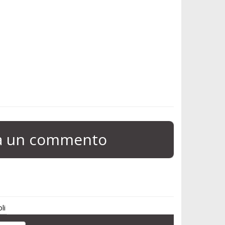
ia un commento
li