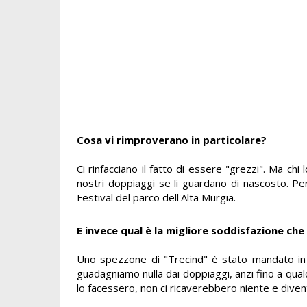
Cosa vi rimproverano in particolare?
Ci rinfacciano il fatto di essere "grezzi". Ma ch
nostri doppiaggi se li guardano di nascosto. P
Festival del parco dell'Alta Murgia.
E invece qual è la migliore soddisfazione che 
Uno spezzone di "Trecind" è stato mandato in 
guadagniamo nulla dai doppiaggi, anzi fino a qua
lo facessero, non ci ricaverebbero niente e div