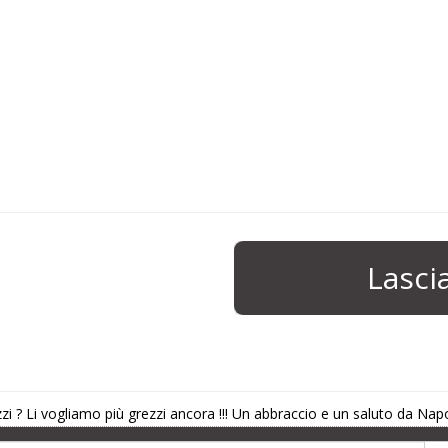
Lasc
grezzi ? Li vogliamo più grezzi ancora !!! Un abbraccio e un saluto da Napo