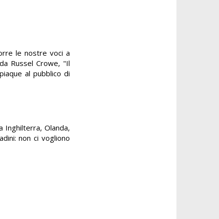
re le nostre voci a
 da Russel Crowe, "Il
piaque al pubblico di
a Inghilterra, Olanda,
dini: non ci vogliono