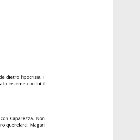
 dietro l'ipocrisia. I
o insieme con lui il
a con Caparezza. Non
ro querelarci. Magari