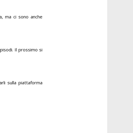
ta, ma ci sono anche
isodi. Il prossimo si
rli sulla piattaforma