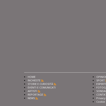
HOME
OPINIO
INCHIESTE
SPORT
STORIE E CURIOSITÀ
ESPERT
EVENTI E COMUNICATI
FOTOG
ARTISTI
SONDA
REPORTAGE
CONTA
NEWS
Privacy
Cookie 