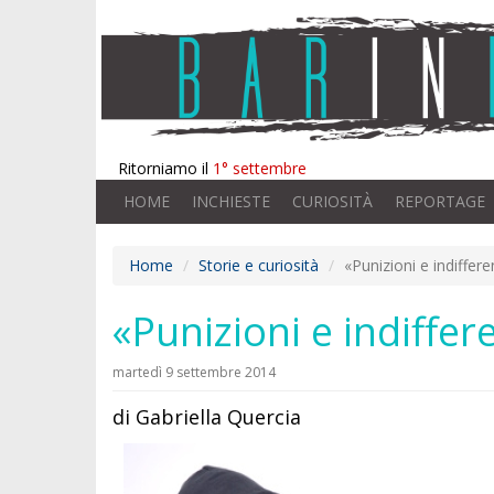
Ritorniamo il
1° settembre
HOME
INCHIESTE
CURIOSITÀ
REPORTAGE
Home
Storie e curiosità
«Punizioni e indiffer
«Punizioni e indiffer
martedì 9 settembre 2014
di Gabriella Quercia