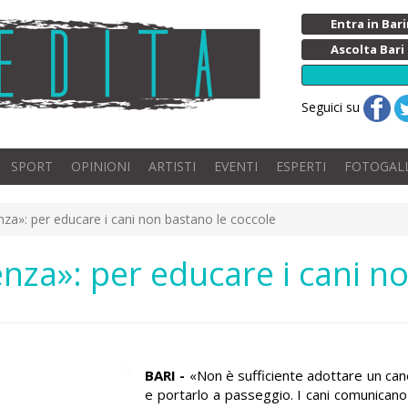
Entra in Ba
Ascolta Bari
Seguici su
SPORT
OPINIONI
ARTISTI
EVENTI
ESPERTI
FOTOGAL
enza»: per educare i cani non bastano le coccole
enza»: per educare i cani n
BARI -
«Non è sufficiente adottare un can
e portarlo a passeggio. I cani comunicano