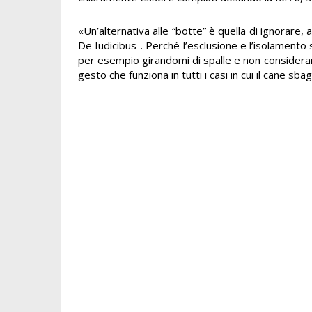
«Un’alternativa alle “botte” è quella di ignorare,
De Iudicibus-. Perché l’esclusione e l’isolamento 
per esempio girandomi di spalle e non considerand
gesto che funziona in tutti i casi in cui il cane s