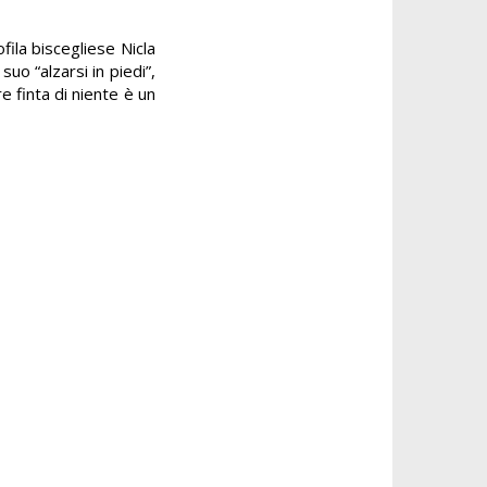
fila biscegliese Nicla
uo “alzarsi in piedi”,
 finta di niente è un